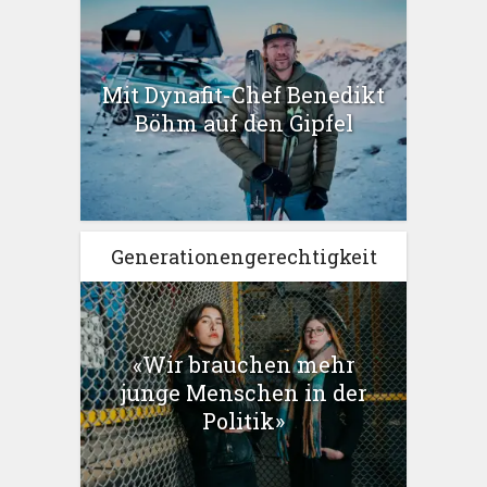
Mit Dynafit-Chef Benedikt
Böhm auf den Gipfel
Generationengerechtigkeit
«Wir brauchen mehr
junge Menschen in der
Politik»