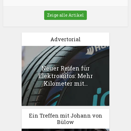
Zeige alle Artikel
Advertorial
Neuer Reifen für
Elektroautos: Mehr
Kilometer mit...
Ein Treffen mit Johann von
Bülow