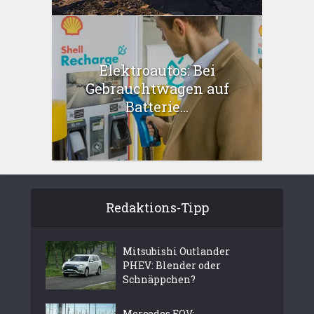
Elektroautos: Bei
Gebrauchtwagen auf
Batterie...
Redaktions-Tipp
Mitsubishi Outlander
PHEV: Blender oder
Schnäppchen?
Mercedes EQV: