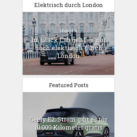
Elektrisch durch London
Mobilität
Im Black Cab geht es nur
noch elektrisch durch
London
Featured Posts
Geely E2: Strom gibt es für
10.000 Kilometer gratis