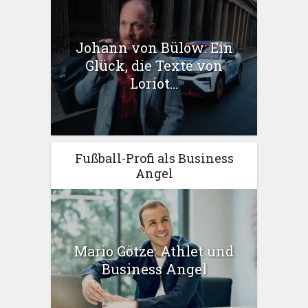
Johann von Bülow: Ein
Glück, die Texte von
Loriot...
Fußball-Profi als Business
Angel
Mario Götze: Athlet und
Business Angel