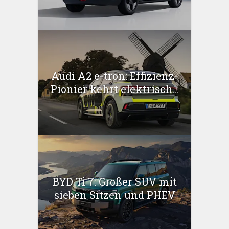
Audi A2 e-tron: Effizienz-
Pionier kehrt elektrisch...
BYD Ti 7: Großer SUV mit
sieben Sitzen und PHEV