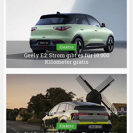
Elektro
Geely E2: Strom gibt es für 10.000
Kilometer gratis
Elektro