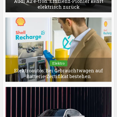
Audi A2 e-tron: Effizienz-Pionier kehrt
elektrisch zurück
Elektro
Elektroautos: Bei Gebrauchtwagen auf
Batterie-Zertifikat bestehen