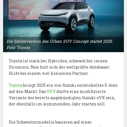
Die Serienversion des Urban SUV Concept startet 2025.
Foto: Toyota
Toyota ist stark bei Hybriden, schwach bei reinen
Stromern. Nun holt sich der weltgrößte Autobauer
Hilfe bei einem viel kleineren Partner.
Toyota
bringt 2025 ein von Suzuki entwickeltes E-Auto
auf den Markt. Das
SUV
dürfte eine modifizierte
Variante des bereits angekündigten Suzuki eVX sein,
der ebenfalls im kommenden Jahr starten soll.
Die Schwestermodelle basieren auf einer