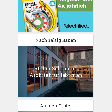
Nachhaltig Bauen
Stefan Schramm:
Architektur lebt man
Auf den Gipfel