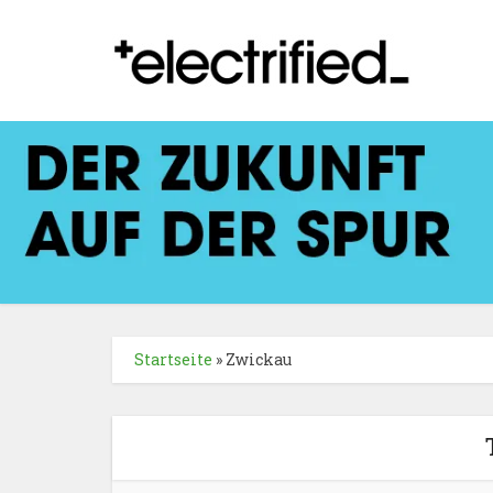
Startseite
»
Zwickau