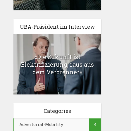
UBA-Präsident im Interview
«Die Zukunft ist
Elektrifizierung, raus aus
dem Verbrenner»
Categories
Advertorial-Mobility
4