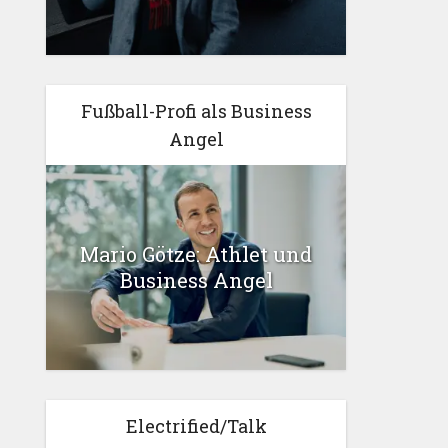
Fußball-Profi als Business
Angel
Mario Götze: Athlet und
Business Angel
Electrified/Talk