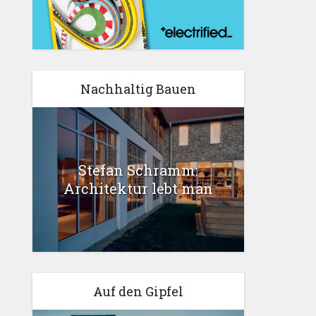
Nachhaltig Bauen
Stefan Schramm:
Architektur lebt man
Auf den Gipfel