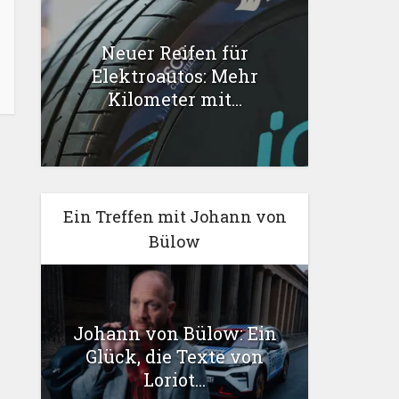
Neuer Reifen für
Elektroautos: Mehr
Kilometer mit...
Ein Treffen mit Johann von
Bülow
Johann von Bülow: Ein
Glück, die Texte von
Loriot...