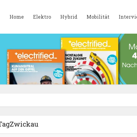
Home
Elektro
Hybrid
Mobilität
Interv
TagZwickau