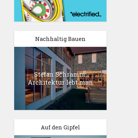
Nachhaltig Bauen
Stefan Schramm:
Architektur lebt man
Auf den Gipfel