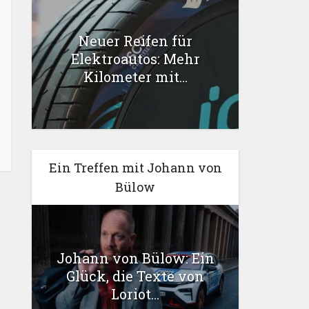
Neuer Reifen für
Elektroautos: Mehr
Kilometer mit...
Ein Treffen mit Johann von
Bülow
Johann von Bülow: Ein
Glück, die Texte von
Loriot...