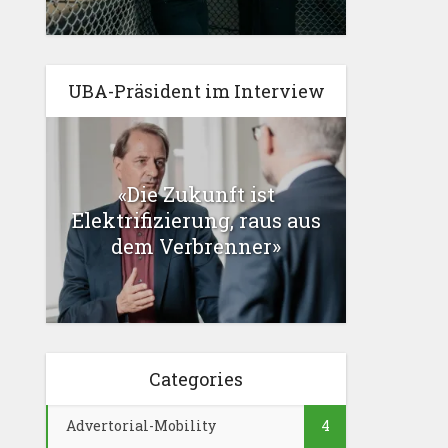
UBA-Präsident im Interview
«Die Zukunft ist
Elektrifizierung, raus aus
dem Verbrenner»
Categories
Advertorial-Mobility
4