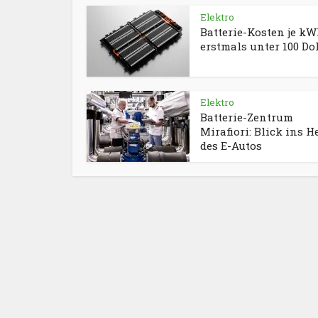
Elektro
Batterie-Kosten je k
erstmals unter 100 Do
Elektro
Batterie-Zentrum
Mirafiori: Blick ins H
des E-Autos