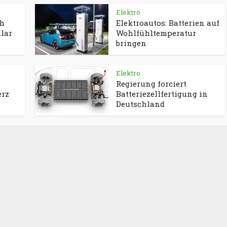
Elektro
Wh
Elektroautos: Batterien auf
llar
Wohlfühltemperatur
bringen
Elektro
Regierung forciert
erz
Batteriezellfertigung in
Deutschland