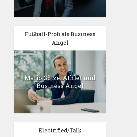
Fußball-Profi als Business
Angel
Mario Götze: Athlet und
Business Angel
Electrified/Talk