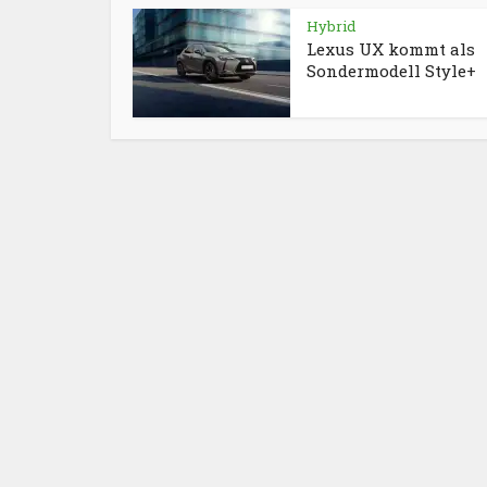
Hybrid
Lexus UX kommt als
Sondermodell Style+