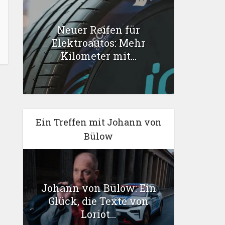
Neuer Reifen für
Elektroautos: Mehr
Kilometer mit...
Ein Treffen mit Johann von
Bülow
Johann von Bülow: Ein
Glück, die Texte von
Loriot...