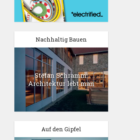
Nachhaltig Bauen
Stefan Schramm:
Architektur lebt man
Auf den Gipfel