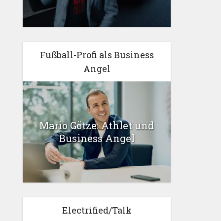
Fußball-Profi als Business
Angel
Mario Götze: Athlet und
Business Angel
Electrified/Talk