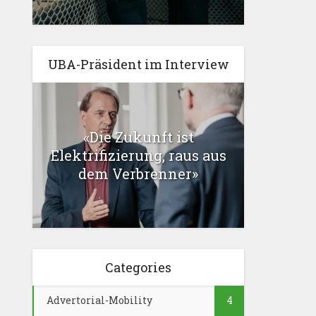
UBA-Präsident im Interview
«Die Zukunft ist
Elektrifizierung, raus aus
dem Verbrenner»
Categories
Advertorial-Mobility
4