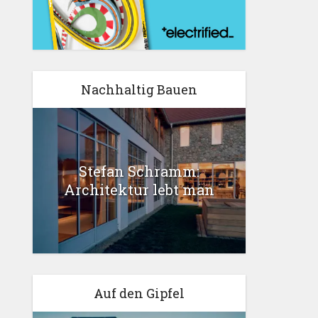
Nachhaltig Bauen
Stefan Schramm:
Architektur lebt man
Auf den Gipfel