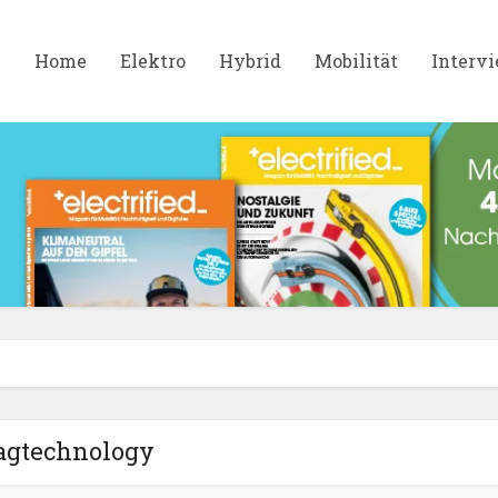
Home
Elektro
Hybrid
Mobilität
Interv
agtechnology