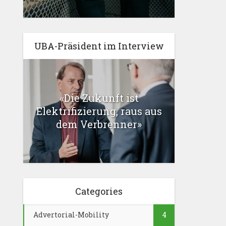
UBA-Präsident im Interview
«Die Zukunft ist
Elektrifizierung, raus aus
dem Verbrenner»
Categories
Advertorial-Mobility
4