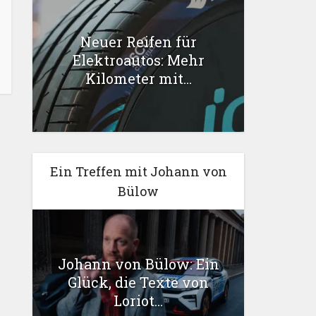
Neuer Reifen für
Elektroautos: Mehr
Kilometer mit...
Ein Treffen mit Johann von
Bülow
Johann von Bülow: Ein
Glück, die Texte von
Loriot...