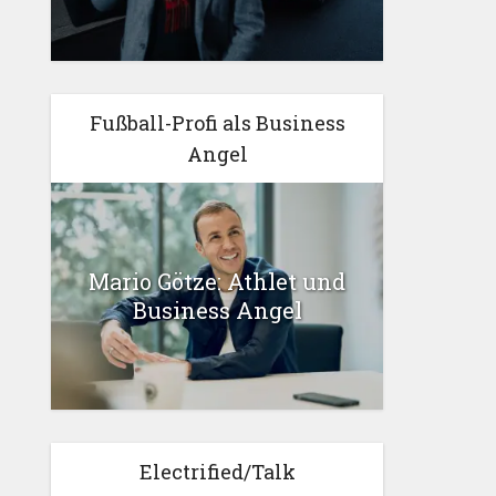
Fußball-Profi als Business
Angel
Mario Götze: Athlet und
Business Angel
Electrified/Talk