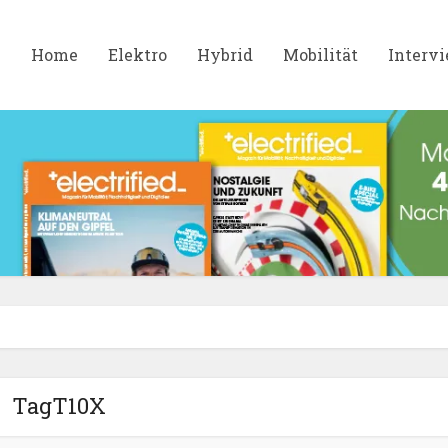
Home
Elektro
Hybrid
Mobilität
Interv
TagT10X