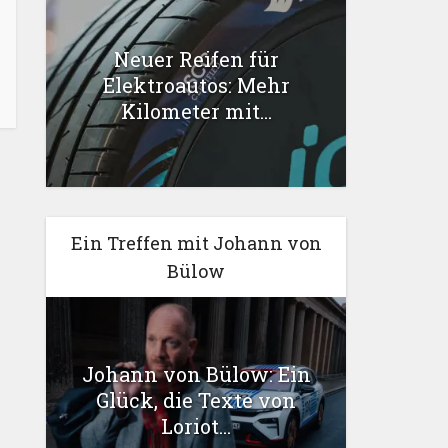
Neuer Reifen für
Elektroautos: Mehr
Kilometer mit...
Ein Treffen mit Johann von
Bülow
Johann von Bülow: Ein
Glück, die Texte von
Loriot...