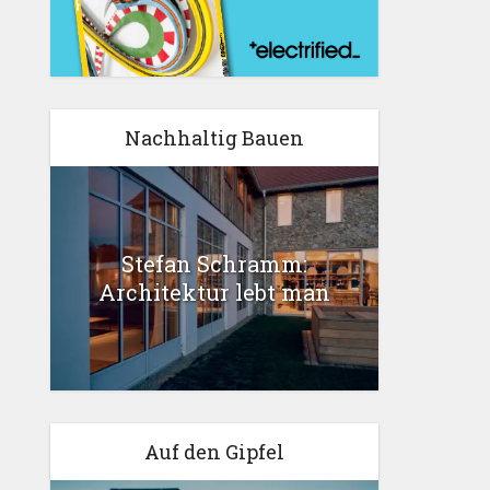
Nachhaltig Bauen
Stefan Schramm:
Architektur lebt man
Auf den Gipfel