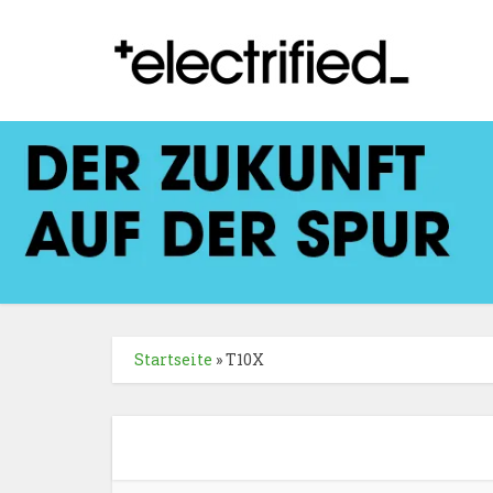
Startseite
»
T10X