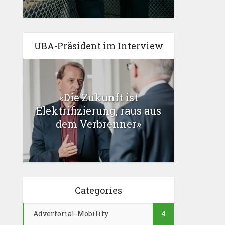
UBA-Präsident im Interview
«Die Zukunft ist
Elektrifizierung, raus aus
dem Verbrenner»
Categories
Advertorial-Mobility
4