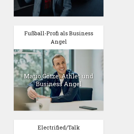
Fußball-Profi als Business
Angel
Mario Götze: Athlet und
Business Angel
Electrified/Talk