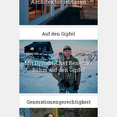
Architektur lebt man
Auf den Gipfel
Mit Dynafit-Chef Benedikt
Böhm auf den Gipfel
Generationengerechtigkeit