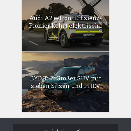
Audi A2 e-tron: Effizienz-
Pionier kehrt elektrisch...
BYD Ti 7: Großer SUV mit
sieben Sitzen und PHEV