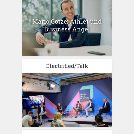
Mario Götze: Athlet und
Business Angel
Electrified/Talk