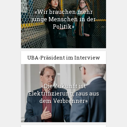
«Wir brauchen mehr
junge Menschen in der
Politik»
UBA-Präsident im Interview
«Die Zukunft ist
Elektrifizierung, raus aus
dem Verbrenner»