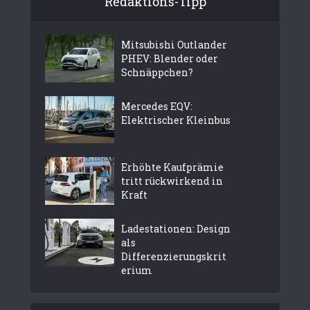
Redaktions-Tipp
Mitsubishi Outlander
PHEV: Blender oder
Schnäppchen?
Mercedes EQV:
Elektrischer Kleinbus
Erhöhte Kaufprämie
tritt rückwirkend in
Kraft
Ladestationen: Design
als
Differenzierungskrit
erium