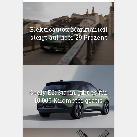
Elektroautos: Marktanteil
steigt auf über 29 Prozent
Geely E2: Strom gibt es für
10.000 Kilometer gratis