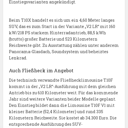
Einstiegsvarianten angekündigt.
Beim T10X handelt es sich um ein 4,60 Meter langes
SUV, das es zum Start in der Variante „V2 LR“ mit 160
kW/218 PS starkem Hinterradantrieb, 88,5 kWh
(brutto) großer Batterie und 523 Kilometern
Reichweite gibt. Zu Ausstattung zählen unter anderem
Panorama-Glasdach, Soundsystem und beheiztes
Lenkrad.
Auch Fließheck im Angebot
Die technisch verwandte Fließhecklimousine T10F
kommt in der „V2 LR“-Ausführung mit dem gleichen
Antrieb bis zu 610 Kilometer weit. Für das kommende
Jahr sind weitere Varianten beider Modelle geplant.
Den Einstieg bildet dann die Limousine T10F V1 mit
kleiner Batterie (52,4 Kilometer) und rund 335
Kilometern Reichweite. Sie kostet ab 34.300 Euro. Die
entsprechende Ausführung des SUV-