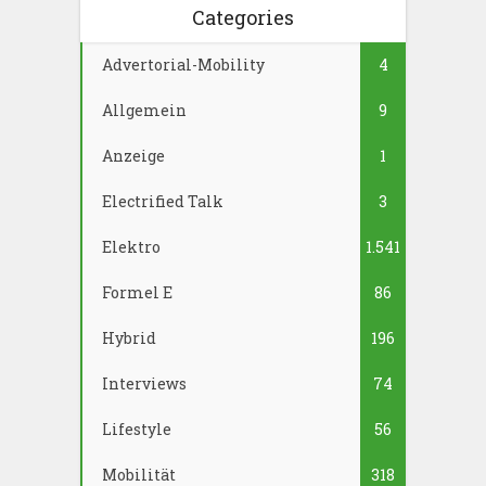
Categories
Advertorial-Mobility
4
Allgemein
9
Anzeige
1
Electrified Talk
3
Elektro
1.541
Formel E
86
Hybrid
196
Interviews
74
Lifestyle
56
Mobilität
318