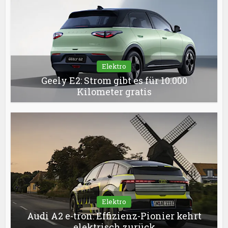
Elektro
Geely E2: Strom gibt es für 10.000
Kilometer gratis
Elektro
Audi A2 e-tron: Effizienz-Pionier kehrt
elektrisch zurück