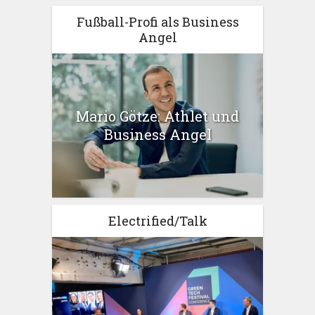
Fußball-Profi als Business
Angel
Mario Götze: Athlet und
Business Angel
Electrified/Talk