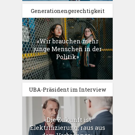
Generationengerechtigkeit
«Wir brauchen mehr
junge Menschen in der
Politik»
UBA-Präsident im Interview
«Die Zukunft ist
Elektrifizierung, raus aus