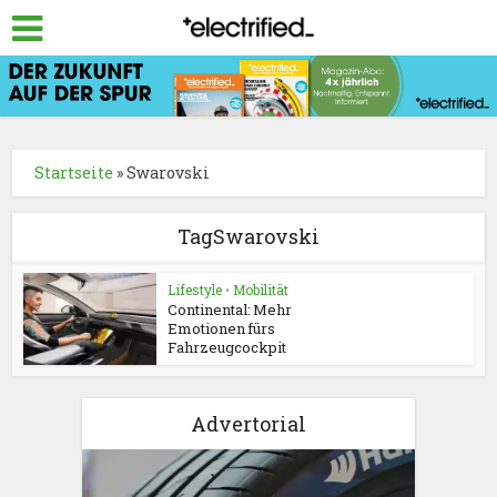
Startseite
»
Swarovski
TagSwarovski
Lifestyle
•
Mobilität
Continental: Mehr
Emotionen fürs
Fahrzeugcockpit
Advertorial