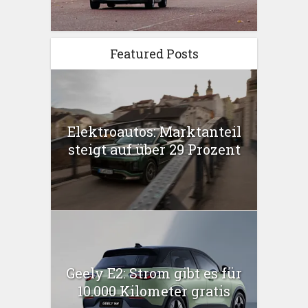
Featured Posts
Elektroautos: Marktanteil
steigt auf über 29 Prozent
Geely E2: Strom gibt es für
10.000 Kilometer gratis