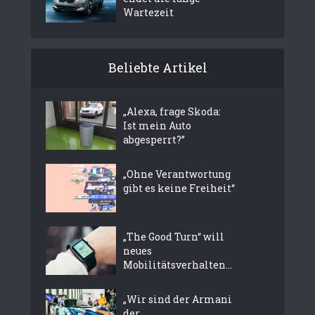
Wartezeit
Beliebte Artikel
„Alexa, frage Skoda:
Ist mein Auto
abgesperrt?”
„Ohne Verantwortung
gibt es keine Freiheit“
„The Good Turn“ will
neues
Mobilitätsverhalten...
„Wir sind der Armani
der