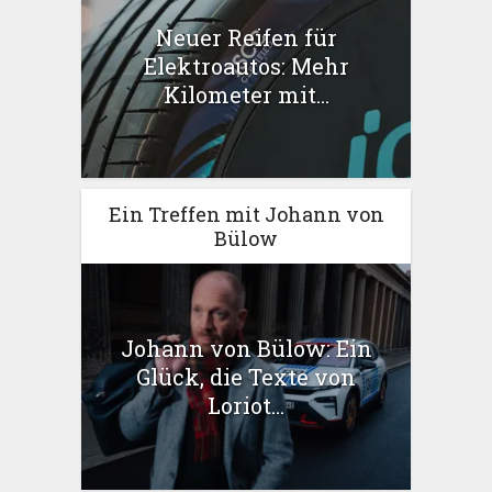
Neuer Reifen für
Elektroautos: Mehr
Kilometer mit...
Ein Treffen mit Johann von
Bülow
Johann von Bülow: Ein
Glück, die Texte von
Loriot...