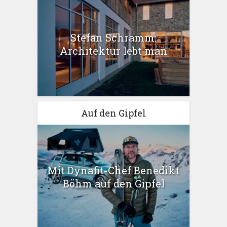
Stefan Schramm:
Architektur lebt man
Auf den Gipfel
Mit Dynafit-Chef Benedikt
Böhm auf den Gipfel