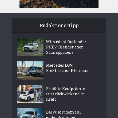
Redaktions-Tipp
Mitsubishi Outlander
PHEV: Blender oder
Schnäppchen?
Mercedes EQV:
Elektrischer Kleinbus
Erhöhte Kaufprämie
tritt rückwirkend in
Kraft
BMW: Mit dem iX3
endet die lange