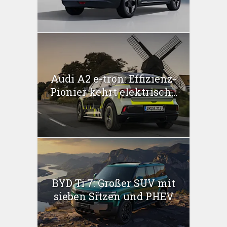
Audi A2 e-tron: Effizienz-
Pionier kehrt elektrisch...
BYD Ti 7: Großer SUV mit
sieben Sitzen und PHEV