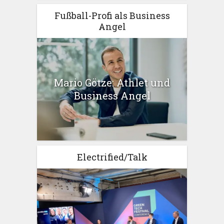
Fußball-Profi als Business
Angel
Mario Götze: Athlet und
Business Angel
Electrified/Talk