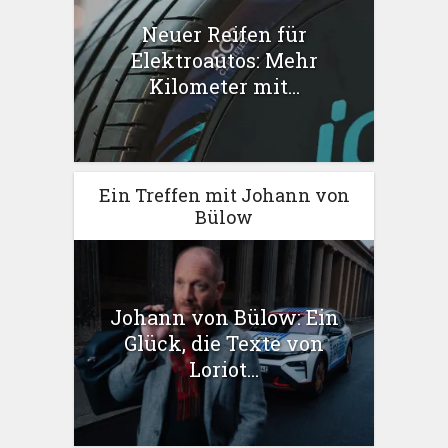
Neuer Reifen für
Elektroautos: Mehr
Kilometer mit...
Ein Treffen mit Johann von
Bülow
Johann von Bülow: Ein
Glück, die Texte von
Loriot...