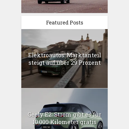
Featured Posts
Elektroautos: Marktanteil
steigt auf über 29 Prozent
Geely E2: Strom gibt es für
10.000 Kilometer gratis