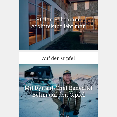
Stefan Schramm:
Architektur lebt man
Auf den Gipfel
Mit Dynafit-Chef Benedikt
Böhm auf den Gipfel