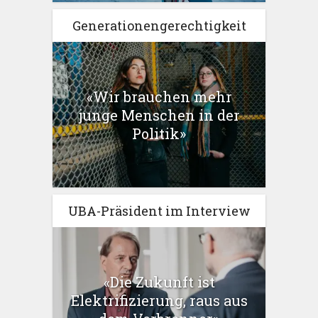
Generationengerechtigkeit
«Wir brauchen mehr
junge Menschen in der
Politik»
UBA-Präsident im Interview
«Die Zukunft ist
Elektrifizierung, raus aus