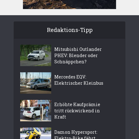
Redaktions-Tipp
Mitsubishi Outlander
PHEV: Blender oder
Schnäppchen?
Mercedes EQV:
Elektrischer Kleinbus
Erhöhte Kaufprämie
tritt rückwirkend in
Kraft
Damon Hypersport:
Elektro-Bike fährt