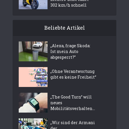
302 km/h schnell
Beliebte Artikel
„Alexa, frage Skoda:
Ist mein Auto
abgesperrt?”
„Ohne Verantwortung
gibt es keine Freiheit“
„The Good Turn“ will
neues
Mobilitätsverhalten...
„Wir sind der Armani
der