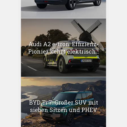
Audi A2 e-tron: Effizienz-
Pionier kehrt elektrisch...
BYD Ti 7: Großer SUV mit
sieben Sitzen und PHEV