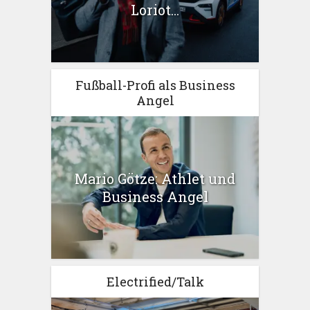
Loriot...
Fußball-Profi als Business
Angel
Mario Götze: Athlet und
Business Angel
Electrified/Talk