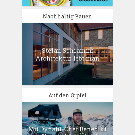
Nachhaltig Bauen
Stefan Schramm:
Architektur lebt man
Auf den Gipfel
Mit Dynafit-Chef Benedikt