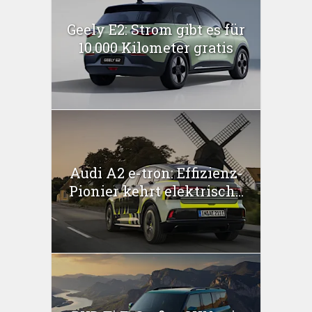
Geely E2: Strom gibt es für
10.000 Kilometer gratis
Audi A2 e-tron: Effizienz-
Pionier kehrt elektrisch...