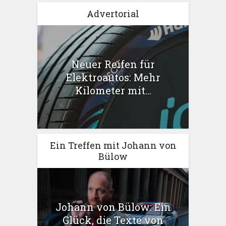
Advertorial
Neuer Reifen für
Elektroautos: Mehr
Kilometer mit...
Ein Treffen mit Johann von
Bülow
Johann von Bülow: Ein
Glück, die Texte von