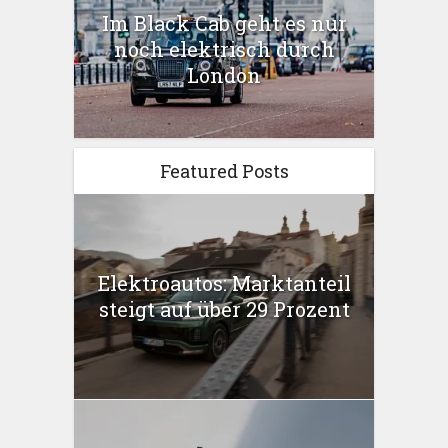
Im Black Cab geht es nur
noch elektrisch durch
London
Featured Posts
Elektroautos: Marktanteil
steigt auf über 29 Prozent