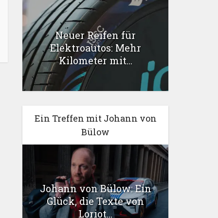
Neuer Reifen für
Elektroautos: Mehr
Kilometer mit...
Ein Treffen mit Johann von
Bülow
Johann von Bülow: Ein
Glück, die Texte von
Loriot...