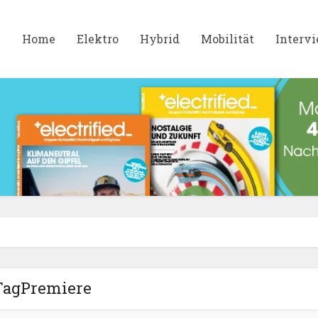
Home
Elektro
Hybrid
Mobilität
Interv
TagPremiere