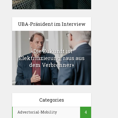
UBA-Präsident im Interview
«Die Zukunft ist
Elektrifizierung, raus aus
dem Verbrenner»
Categories
Advertorial-Mobility
4