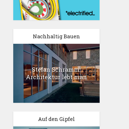
Nachhaltig Bauen
Stefan Schramm:
Architektur lebt man
Auf den Gipfel