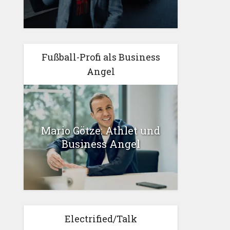
Fußball-Profi als Business
Angel
Mario Götze: Athlet und
Business Angel
Electrified/Talk