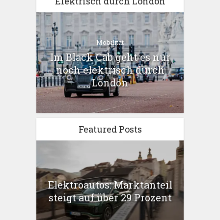
Elektrisch durch London
Mobilität
Im Black Cab geht es nur
noch elektrisch durch
London
Featured Posts
Elektroautos: Marktanteil
steigt auf über 29 Prozent