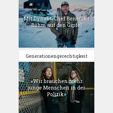
Mit Dynafit-Chef Benedikt
Böhm auf den Gipfel
Generationengerechtigkeit
«Wir brauchen mehr
junge Menschen in der
Politik»