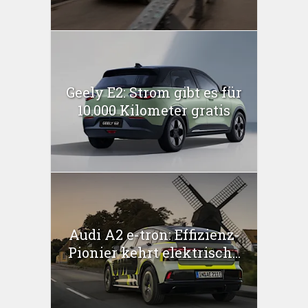
Geely E2: Strom gibt es für
10.000 Kilometer gratis
Audi A2 e-tron: Effizienz-
Pionier kehrt elektrisch...