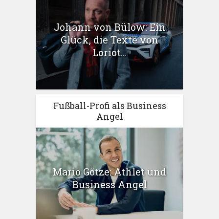
Johann von Bülow: Ein
Glück, die Texte von
Loriot...
Fußball-Profi als Business
Angel
Mario Götze: Athlet und
Business Angel