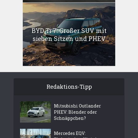
BYD Ti 7: Großer SUV mit
sieben Sitzen und PHEV
Redaktions-Tipp
Mitsubishi Outlander
PHEV: Blender oder
Schnäppchen?
Mercedes EQV: