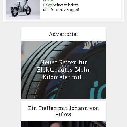
Cake bringt mit dem
Makka ein E-Moped
Advertorial
Neuer Reifen für
Elektroautos: Mehr
Kilometer mit...
Ein Treffen mit Johann von
Bülow