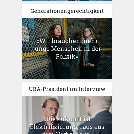
Generationengerechtigkeit
«Wir brauchen mehr
junge Menschen in der
Politik»
UBA-Präsident im Interview
«Die Zukunft ist
Elektrifizierung, raus aus