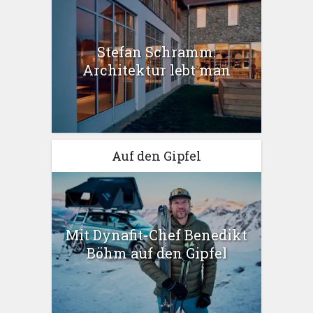
Stefan Schramm:
Architektur lebt man
Auf den Gipfel
Mit Dynafit-Chef Benedikt
Böhm auf den Gipfel