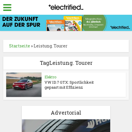
Startseite
»
Leistung. Tourer
TagLeistung. Tourer
Elektro
VW ID.7 GTX: Sportlichkeit
gepaart mit Effizienz
Advertorial