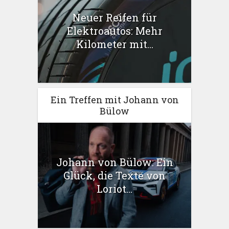
Neuer Reifen für
Elektroautos: Mehr
Kilometer mit...
Ein Treffen mit Johann von
Bülow
Johann von Bülow: Ein
Glück, die Texte von
Loriot...