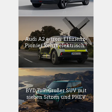
Audi A2 e-tron: Effizienz-
Pionier kehrt elektrisch...
BYD Ti 7: Großer SUV mit
sieben Sitzen und PHEV