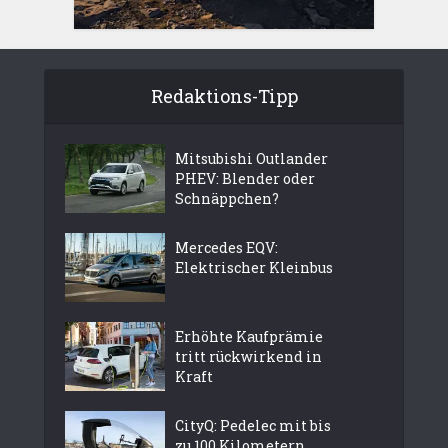
Redaktions-Tipp
Mitsubishi Outlander
PHEV: Blender oder
Schnäppchen?
Mercedes EQV:
Elektrischer Kleinbus
Erhöhte Kaufprämie
tritt rückwirkend in
Kraft
CityQ: Pedelec mit bis
zu 100 Kilometern