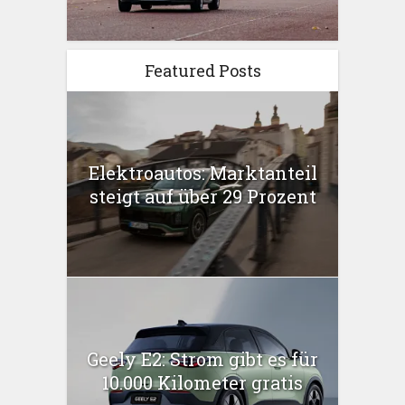
Featured Posts
Elektroautos: Marktanteil
steigt auf über 29 Prozent
Geely E2: Strom gibt es für
10.000 Kilometer gratis