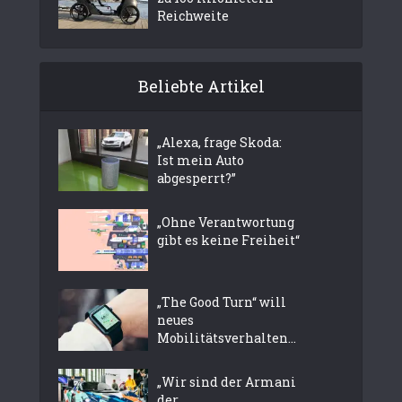
Reichweite
Beliebte Artikel
„Alexa, frage Skoda:
Ist mein Auto
abgesperrt?”
„Ohne Verantwortung
gibt es keine Freiheit“
„The Good Turn“ will
neues
Mobilitätsverhalten...
„Wir sind der Armani
der