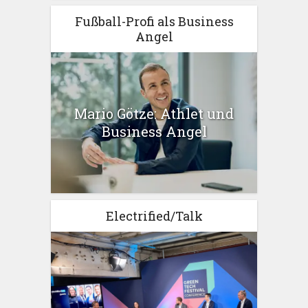
Fußball-Profi als Business
Angel
Mario Götze: Athlet und
Business Angel
Electrified/Talk