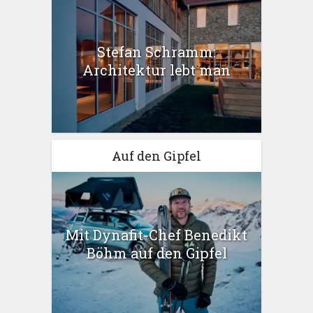
Stefan Schramm:
Architektur lebt man
Auf den Gipfel
Mit Dynafit-Chef Benedikt
Böhm auf den Gipfel