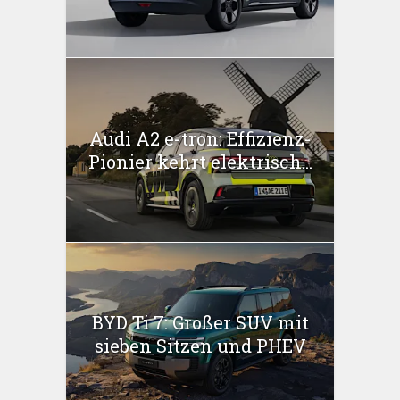
Audi A2 e-tron: Effizienz-
Pionier kehrt elektrisch...
BYD Ti 7: Großer SUV mit
sieben Sitzen und PHEV