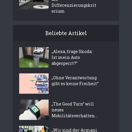
Differenzierungskrit
erium
Beliebte Artikel
„Alexa, frage Skoda:
Ist mein Auto
abgesperrt?”
„Ohne Verantwortung
gibt es keine Freiheit“
„The Good Turn“ will
neues
Mobilitätsverhalten...
„Wir sind der Armani