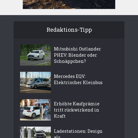
Redaktions-Tipp
Mitsubishi Outlander
PHEV: Blender oder
Schnäppchen?
Mercedes EQV:
Elektrischer Kleinbus
Erhöhte Kaufprämie
tritt rückwirkend in
Kraft
Ladestationen: Design
als