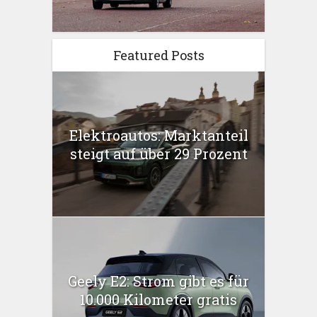
Featured Posts
Elektroautos: Marktanteil
steigt auf über 29 Prozent
Geely E2: Strom gibt es für
10.000 Kilometer gratis