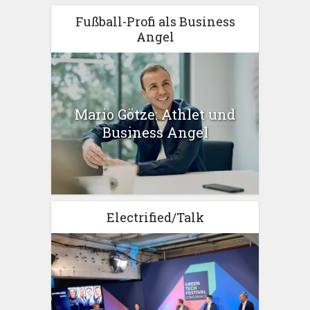
Fußball-Profi als Business
Angel
Mario Götze: Athlet und
Business Angel
Electrified/Talk