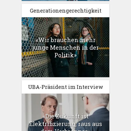
Generationengerechtigkeit
«Wir brauchen mehr
junge Menschen in der
Politik»
UBA-Präsident im Interview
«Die Zukunft ist
Elektrifizierung, raus aus