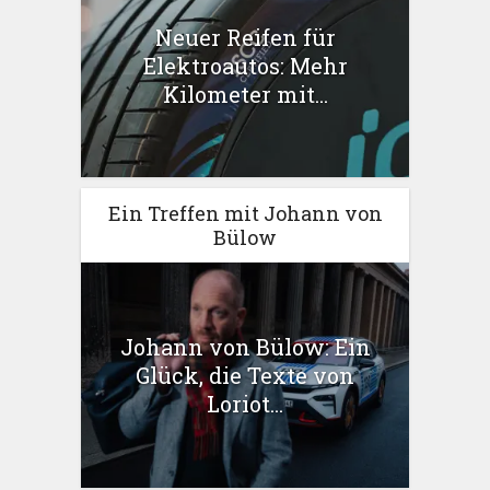
Neuer Reifen für
Elektroautos: Mehr
Kilometer mit...
Ein Treffen mit Johann von
Bülow
Johann von Bülow: Ein
Glück, die Texte von
Loriot...