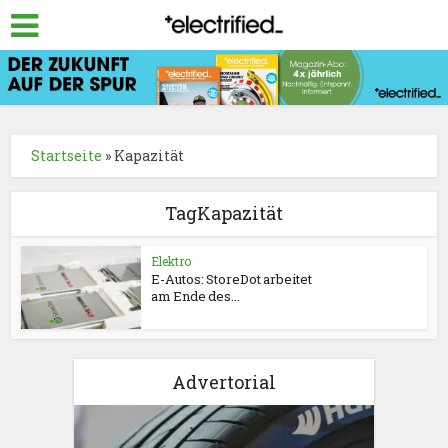
Startseite
»
Kapazität
TagKapazität
Elektro
E-Autos: StoreDot arbeitet
am Ende des...
Advertorial