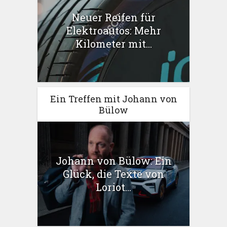
Neuer Reifen für
Elektroautos: Mehr
Kilometer mit...
Ein Treffen mit Johann von
Bülow
Johann von Bülow: Ein
Glück, die Texte von
Loriot...