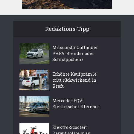
Redaktions-Tipp
Mitsubishi Outlander
PHEV: Blender oder
Schnäppchen?
Erhöhte Kaufprämie
tritt rückwirkend in
Kraft
Mercedes EQV:
Elektrischer Kleinbus
Elektro-Scooter:
Darauf sollte man