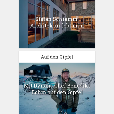
Stefan Schramm:
Architektur lebt man
Auf den Gipfel
Mit Dynafit-Chef Benedikt
Böhm auf den Gipfel