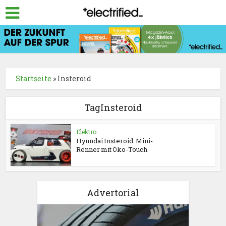
Startseite
»
Insteroid
TagInsteroid
Elektro
Hyundai Insteroid: Mini-
Renner mit Öko-Touch
Advertorial