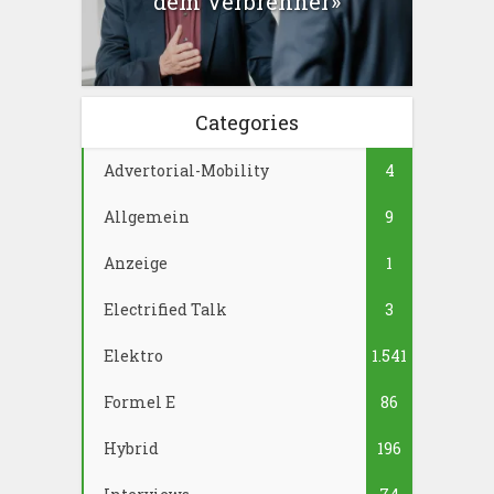
dem Verbrenner»
Categories
Advertorial-Mobility
4
Allgemein
9
Anzeige
1
Electrified Talk
3
Elektro
1.541
Formel E
86
Hybrid
196