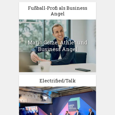
Fußball-Profi als Business
Angel
Mario Götze: Athlet und
Business Angel
Electrified/Talk