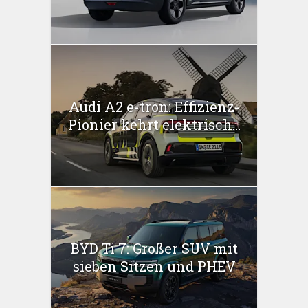
Audi A2 e-tron: Effizienz-
Pionier kehrt elektrisch...
BYD Ti 7: Großer SUV mit
sieben Sitzen und PHEV