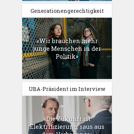
Generationengerechtigkeit
«Wir brauchen mehr
junge Menschen in der
Politik»
UBA-Präsident im Interview
«Die Zukunft ist
Elektrifizierung, raus aus