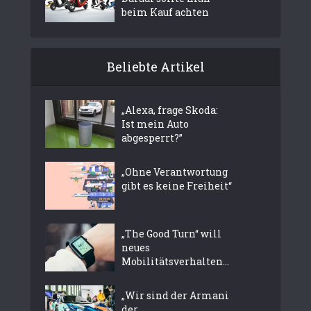
beim Kauf achten
Beliebte Artikel
„Alexa, frage Skoda:
Ist mein Auto
abgesperrt?”
„Ohne Verantwortung
gibt es keine Freiheit“
„The Good Turn“ will
neues
Mobilitätsverhalten...
„Wir sind der Armani
der