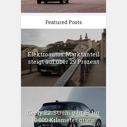
Featured Posts
Elektroautos: Marktanteil
steigt auf über 29 Prozent
Geely E2: Strom gibt es für
10.000 Kilometer gratis