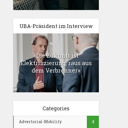
UBA-Präsident im Interview
«Die Zukunft ist
Elektrifizierung, raus aus
dem Verbrenner»
Categories
Advertorial-Mobility
4