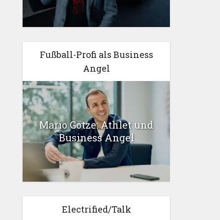
Fußball-Profi als Business
Angel
Mario Götze: Athlet und
Business Angel
Electrified/Talk