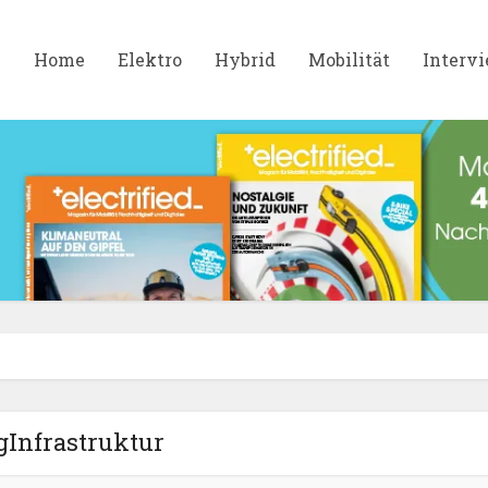
Home
Elektro
Hybrid
Mobilität
Interv
gInfrastruktur