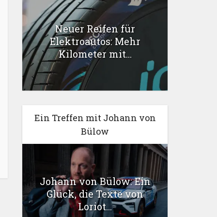
Neuer Reifen für
Elektroautos: Mehr
Kilometer mit...
Ein Treffen mit Johann von
Bülow
Johann von Bülow: Ein
Glück, die Texte von
Loriot...