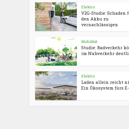
Elektro
V2G-Studie: Schaden 
den Akku zu
vernachlässigen
Mobilität
Studie: Radverkehr k
im Nahverkehr deutlic
Elektro
Laden allein reicht ni
Ein Ökosystem fürs E