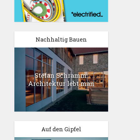
Nachhaltig Bauen
Stefan Schramm:
Architektur lebt man
Auf den Gipfel