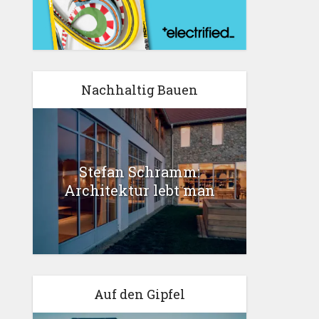
Nachhaltig Bauen
Stefan Schramm:
Architektur lebt man
Auf den Gipfel