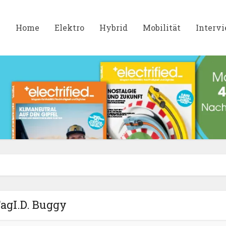
Home
Elektro
Hybrid
Mobilität
Interv
agI.D. Buggy