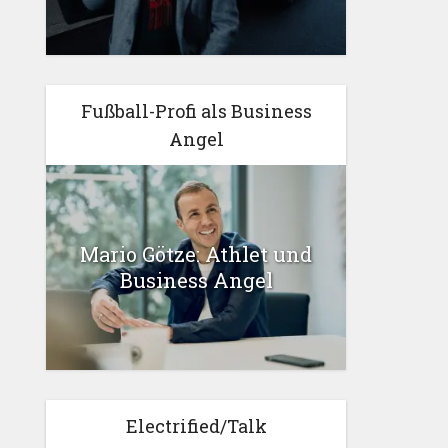
Fußball-Profi als Business
Angel
Mario Götze: Athlet und
Business Angel
Electrified/Talk