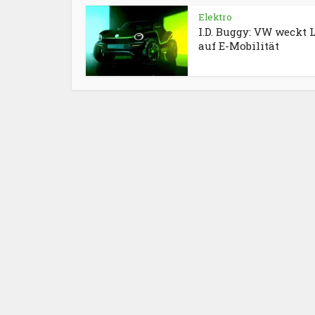
Elektro
I.D. Buggy: VW weckt 
auf E-Mobilität