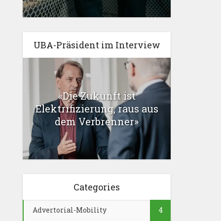
UBA-Präsident im Interview
«Die Zukunft ist
Elektrifizierung, raus aus
dem Verbrenner»
Categories
Advertorial-Mobility
4