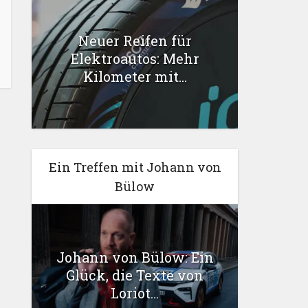
Neuer Reifen für
Elektroautos: Mehr
Kilometer mit...
Ein Treffen mit Johann von
Bülow
Johann von Bülow: Ein
Glück, die Texte von
Loriot...