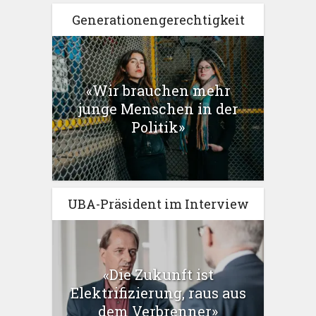
Generationengerechtigkeit
«Wir brauchen mehr
junge Menschen in der
Politik»
UBA-Präsident im Interview
«Die Zukunft ist
Elektrifizierung, raus aus
dem Verbrenner»