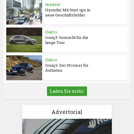
Mobilität
Hyundai: Mit Start-ups in
neue Geschäftsfelder
Elektro
Ioniq 5: Gemacht für die
lange Tour
Elektro
Ioniq 6: Der Stromer für
Ästheten
Laden Sie mehr
Advertorial