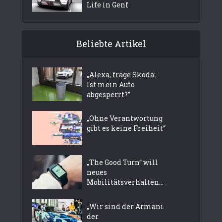
Life in Genf
Beliebte Artikel
„Alexa, frage Skoda:
Ist mein Auto
abgesperrt?”
„Ohne Verantwortung
gibt es keine Freiheit“
„The Good Turn“ will
neues
Mobilitätsverhalten...
„Wir sind der Armani
der