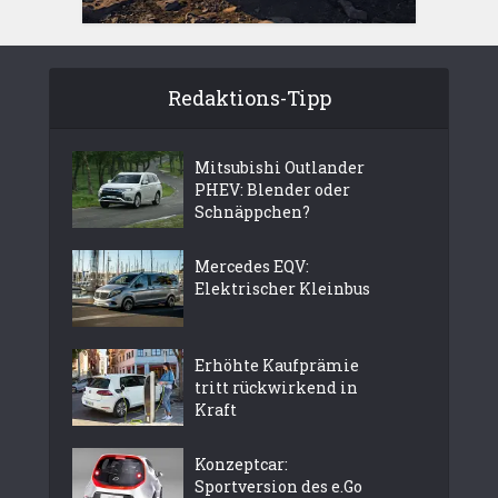
Redaktions-Tipp
Mitsubishi Outlander
PHEV: Blender oder
Schnäppchen?
Mercedes EQV:
Elektrischer Kleinbus
Erhöhte Kaufprämie
tritt rückwirkend in
Kraft
Konzeptcar:
Sportversion des e.Go