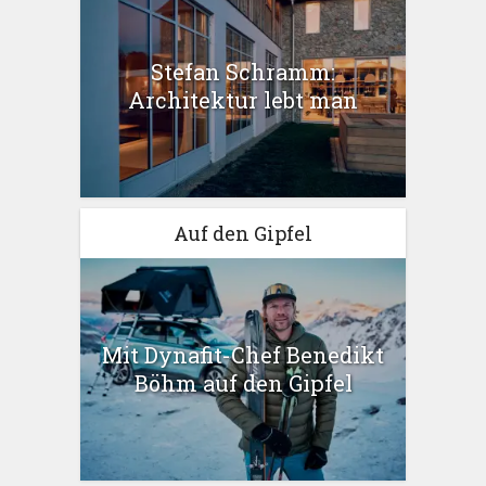
Stefan Schramm:
Architektur lebt man
Auf den Gipfel
Mit Dynafit-Chef Benedikt
Böhm auf den Gipfel