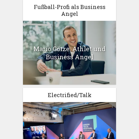
Fußball-Profi als Business
Angel
Mario Götze: Athlet und
Business Angel
Electrified/Talk