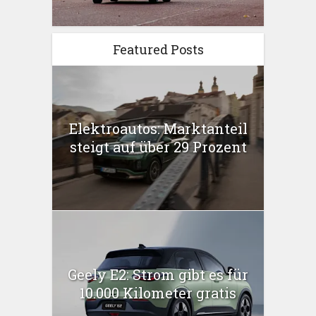
Featured Posts
Elektroautos: Marktanteil
steigt auf über 29 Prozent
Geely E2: Strom gibt es für
10.000 Kilometer gratis