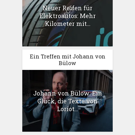
Neuer Reifen für
Elektroautos: Mehr
Kilometer mit...
Ein Treffen mit Johann von
Bülow
Johann von Bülow: Ein
Glück, die Texte von
Loriot...