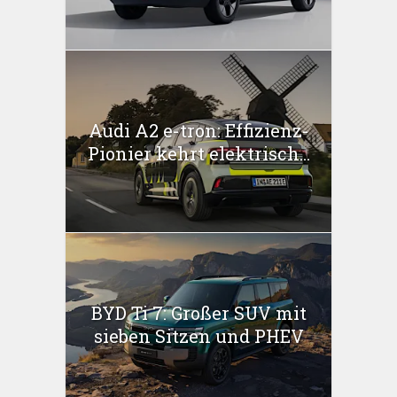
Audi A2 e-tron: Effizienz-
Pionier kehrt elektrisch...
BYD Ti 7: Großer SUV mit
sieben Sitzen und PHEV