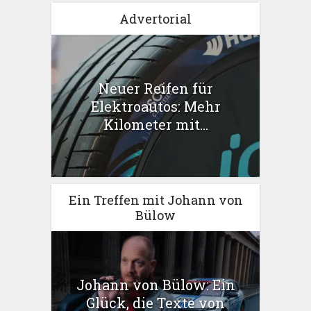
Advertorial
Neuer Reifen für
Elektroautos: Mehr
Kilometer mit...
Ein Treffen mit Johann von
Bülow
Johann von Bülow: Ein
Glück, die Texte von