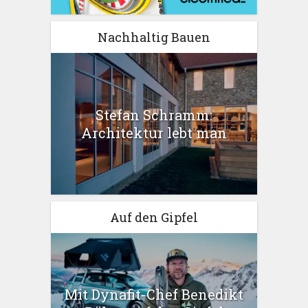
Nachhaltig Bauen
Stefan Schramm:
Architektur lebt man
Auf den Gipfel
Mit Dynafit-Chef Benedikt