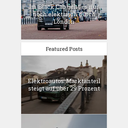
Im Black Cab geht es nur
noch elektrisch durch
London
Featured Posts
Elektroautos: Marktanteil
steigt auf über 29 Prozent