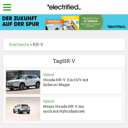
Startseite
»
HR-V
TagHR-V
Hybrid
Honda HR-V: Ein SUV mit
höherer Magie
Hybrid
Neuer Honda HR-V nur
noch mit Hybridantrieb