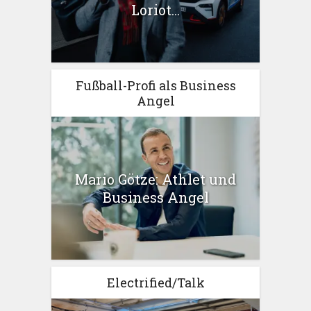
Loriot...
Fußball-Profi als Business
Angel
Mario Götze: Athlet und
Business Angel
Electrified/Talk