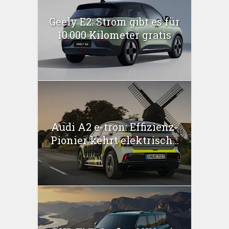
Geely E2: Strom gibt es für
10.000 Kilometer gratis
Audi A2 e-tron: Effizienz-
Pionier kehrt elektrisch...