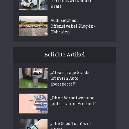
tritt rückwirkend in
Kraft
Audi setzt auf
Offensive bei Plug-in-
Hybriden
Beliebte Artikel
„Alexa, frage Skoda:
Ist mein Auto
abgesperrt?”
„Ohne Verantwortung
gibt es keine Freiheit“
„The Good Turn“ will