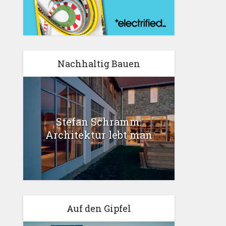
Nachhaltig Bauen
Stefan Schramm:
Architektur lebt man
Auf den Gipfel