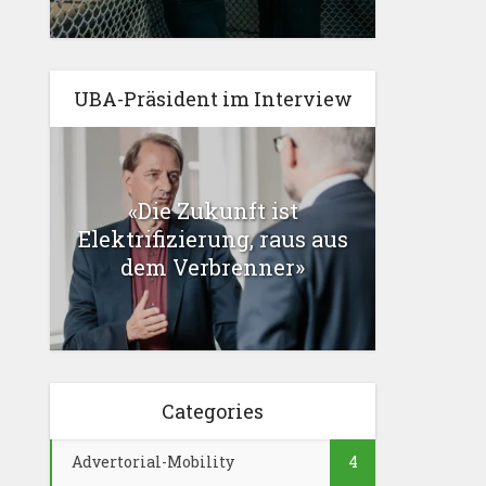
UBA-Präsident im Interview
«Die Zukunft ist
Elektrifizierung, raus aus
dem Verbrenner»
Categories
Advertorial-Mobility
4