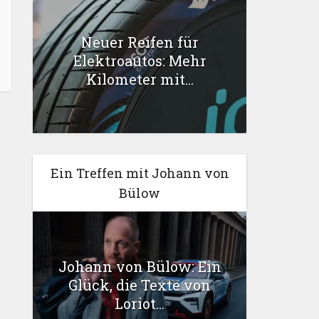
Neuer Reifen für
Elektroautos: Mehr
Kilometer mit...
Ein Treffen mit Johann von
Bülow
Johann von Bülow: Ein
Glück, die Texte von
Loriot...