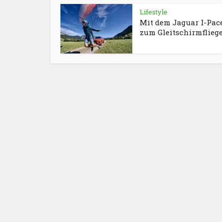
Lifestyle
Mit dem Jaguar I-Pac
zum Gleitschirmflieg