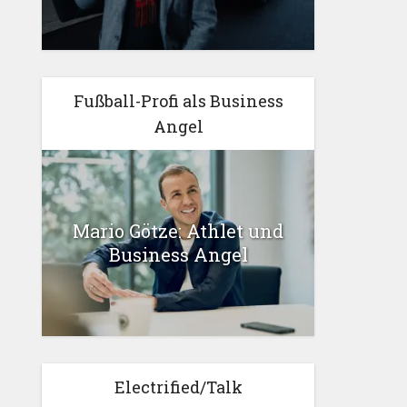
Fußball-Profi als Business
Angel
Mario Götze: Athlet und
Business Angel
Electrified/Talk