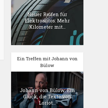
Neuer Reifen für
Elektroautos: Mehr
Kilometer mit...
Ein Treffen mit Johann von
Bülow
Johann von Bülow: Ein
Glück, die Texte von
Loriot...