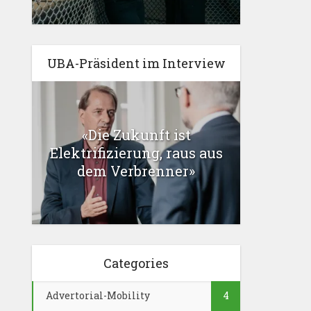
UBA-Präsident im Interview
«Die Zukunft ist
Elektrifizierung, raus aus
dem Verbrenner»
Categories
Advertorial-Mobility
4