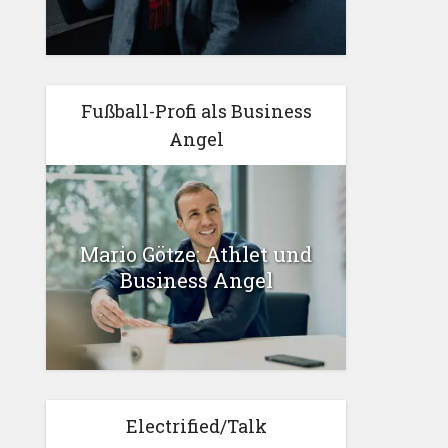
Fußball-Profi als Business
Angel
Mario Götze: Athlet und
Business Angel
Electrified/Talk