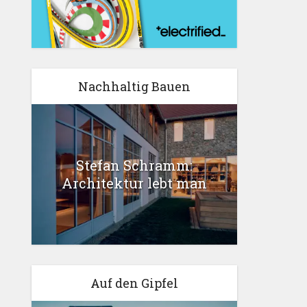
Nachhaltig Bauen
Stefan Schramm:
Architektur lebt man
Auf den Gipfel