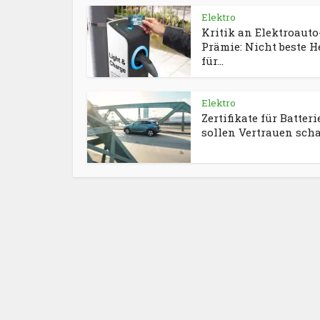
Elektro
Kritik an Elektroauto
Prämie: Nicht beste H
für...
Elektro
Zertifikate für Batter
sollen Vertrauen sch