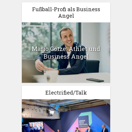
Fußball-Profi als Business
Angel
Mario Götze: Athlet und
Business Angel
Electrified/Talk