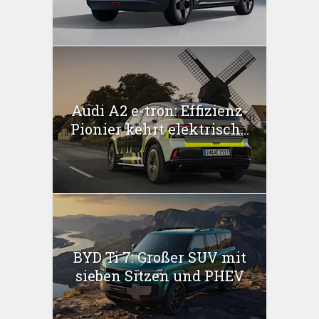
Audi A2 e-tron: Effizienz-
Pionier kehrt elektrisch...
BYD Ti 7: Großer SUV mit
sieben Sitzen und PHEV