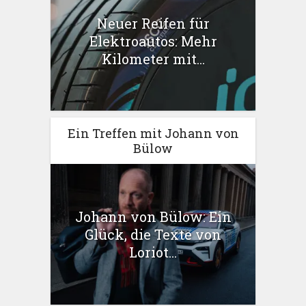
Neuer Reifen für
Elektroautos: Mehr
Kilometer mit...
Ein Treffen mit Johann von
Bülow
Johann von Bülow: Ein
Glück, die Texte von
Loriot...