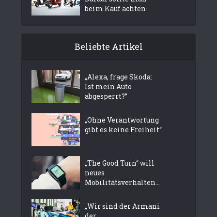
beim Kauf achten
Beliebte Artikel
„Alexa, frage Skoda:
Ist mein Auto
abgesperrt?”
„Ohne Verantwortung
gibt es keine Freiheit“
„The Good Turn“ will
neues
Mobilitätsverhalten...
„Wir sind der Armani
der