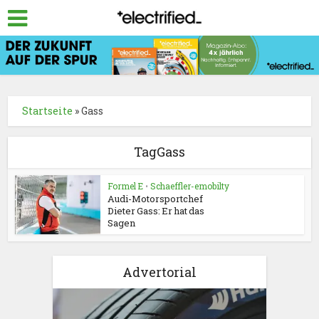
Startseite
»
Gass
TagGass
Formel E
•
Schaeffler-emobilty
Audi-Motorsportchef
Dieter Gass: Er hat das
Sagen
Advertorial