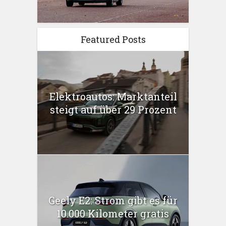
Featured Posts
Elektroautos: Marktanteil
steigt auf über 29 Prozent
Geely E2: Strom gibt es für
10.000 Kilometer gratis