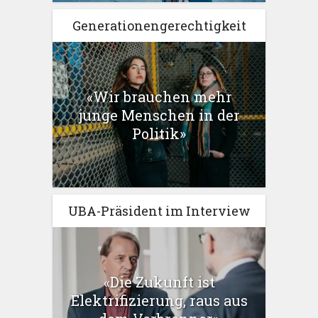
Generationengerechtigkeit
«Wir brauchen mehr
junge Menschen in der
Politik»
UBA-Präsident im Interview
«Die Zukunft ist
Elektrifizierung, raus aus