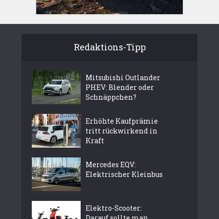
Redaktions-Tipp
Mitsubishi Outlander
PHEV: Blender oder
Schnäppchen?
Erhöhte Kaufprämie
tritt rückwirkend in
Kraft
Mercedes EQV:
Elektrischer Kleinbus
Elektro-Scooter:
Darauf sollte man