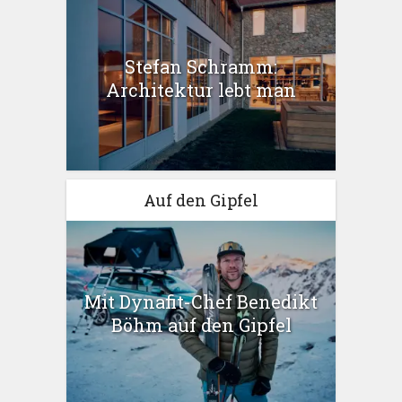
Stefan Schramm:
Architektur lebt man
Auf den Gipfel
Mit Dynafit-Chef Benedikt
Böhm auf den Gipfel