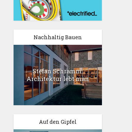
Nachhaltig Bauen
Stefan Schramm:
Architektur lebt man
Auf den Gipfel