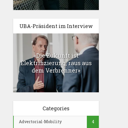
UBA-Präsident im Interview
«Die Zukunft ist
Elektrifizierung, raus aus
dem Verbrenner»
Categories
Advertorial-Mobility
4