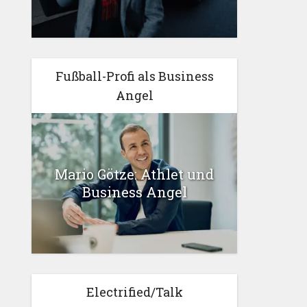
Fußball-Profi als Business
Angel
Mario Götze: Athlet und
Business Angel
Electrified/Talk