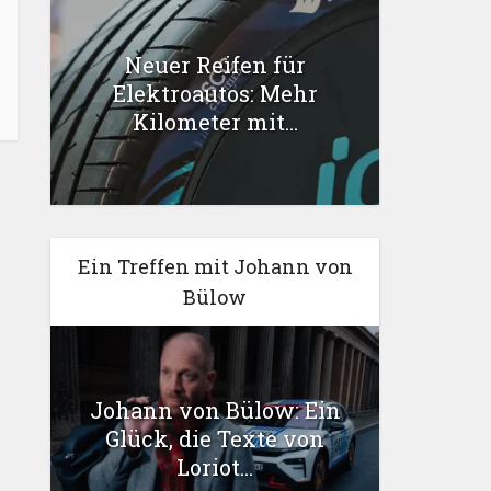
Neuer Reifen für
Elektroautos: Mehr
Kilometer mit...
Ein Treffen mit Johann von
Bülow
Johann von Bülow: Ein
Glück, die Texte von
Loriot...