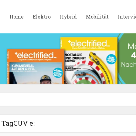
Home
Elektro
Hybrid
Mobilität
Interv
TagCUV e: