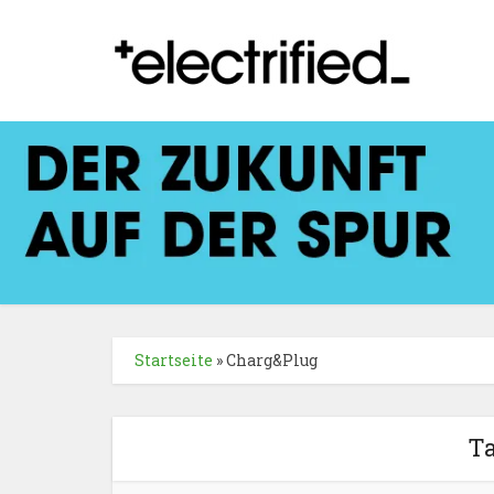
Startseite
»
Charg&Plug
T