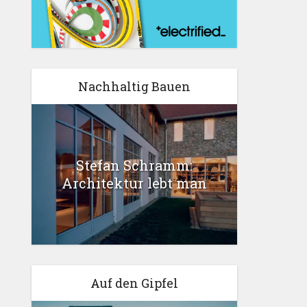
Nachhaltig Bauen
Stefan Schramm:
Architektur lebt man
Auf den Gipfel