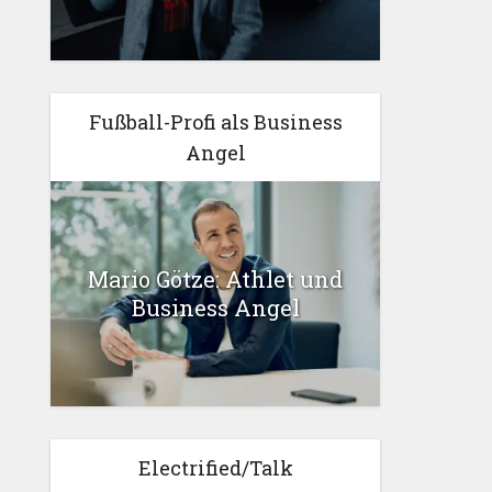
Fußball-Profi als Business
Angel
Mario Götze: Athlet und
Business Angel
Electrified/Talk