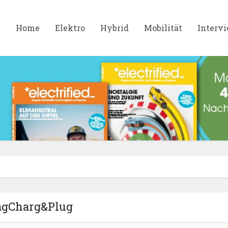
Home
Elektro
Hybrid
Mobilität
Interv
agCharg&Plug