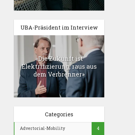
UBA-Präsident im Interview
«Die Zukunft ist
Elektrifizierung, raus aus
dem Verbrenner»
Categories
Advertorial-Mobility
4