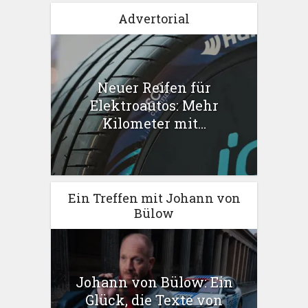
Advertorial
Neuer Reifen für
Elektroautos: Mehr
Kilometer mit...
Ein Treffen mit Johann von
Bülow
Johann von Bülow: Ein
Glück, die Texte von