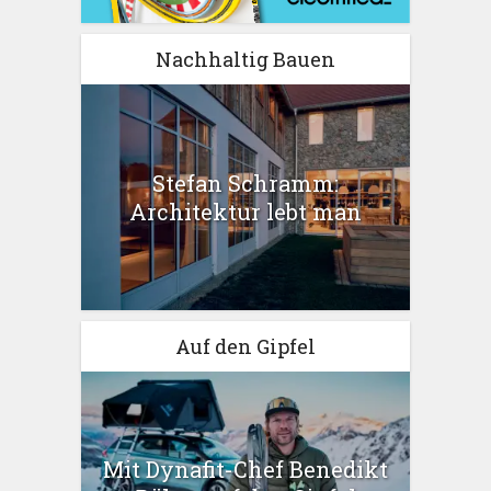
Nachhaltig Bauen
Stefan Schramm:
Architektur lebt man
Auf den Gipfel
Mit Dynafit-Chef Benedikt