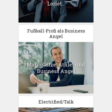
Loriot...
Fußball-Profi als Business
Angel
Mario Götze: Athlet und
Business Angel
Electrified/Talk