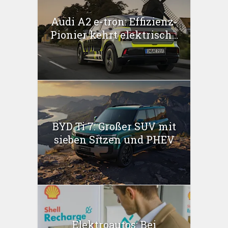
Audi A2 e-tron: Effizienz-
Pionier kehrt elektrisch...
BYD Ti 7: Großer SUV mit
sieben Sitzen und PHEV
Elektroautos: Bei