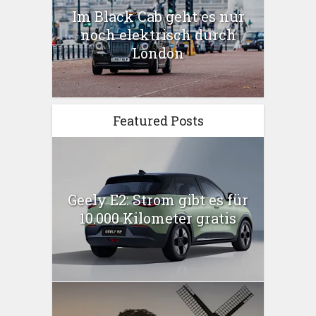
Im Black Cab geht es nur
noch elektrisch durch
London
Featured Posts
Geely E2: Strom gibt es für
10.000 Kilometer gratis