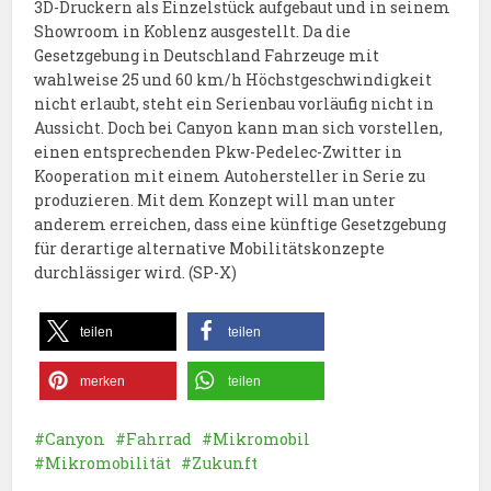
3D-Druckern als Einzelstück aufgebaut und in seinem
Showroom in Koblenz ausgestellt. Da die
Gesetzgebung in Deutschland Fahrzeuge mit
wahlweise 25 und 60 km/h Höchstgeschwindigkeit
nicht erlaubt, steht ein Serienbau vorläufig nicht in
Aussicht. Doch bei Canyon kann man sich vorstellen,
einen entsprechenden Pkw-Pedelec-Zwitter in
Kooperation mit einem Autohersteller in Serie zu
produzieren. Mit dem Konzept will man unter
anderem erreichen, dass eine künftige Gesetzgebung
für derartige alternative Mobilitätskonzepte
durchlässiger wird. (SP-X)
teilen
teilen
merken
teilen
Canyon
Fahrrad
Mikromobil
Mikromobilität
Zukunft