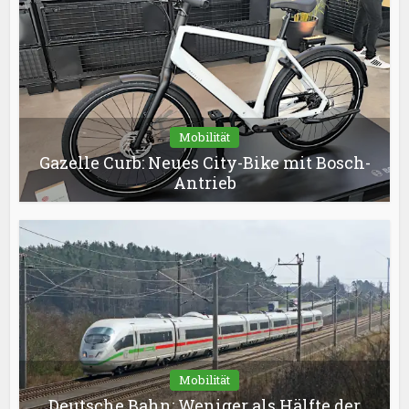
Mobilität
Gazelle Curb: Neues City-Bike mit Bosch-
Antrieb
Mobilität
Deutsche Bahn: Weniger als Hälfte der