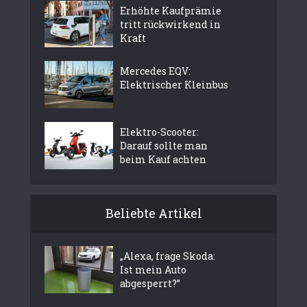
Erhöhte Kaufprämie
tritt rückwirkend in
Kraft
Mercedes EQV:
Elektrischer Kleinbus
Elektro-Scooter:
Darauf sollte man
beim Kauf achten
Beliebte Artikel
„Alexa, frage Skoda:
Ist mein Auto
abgesperrt?”