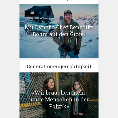
Mit Dynafit-Chef Benedikt
Böhm auf den Gipfel
Generationengerechtigkeit
«Wir brauchen mehr
junge Menschen in der
Politik»