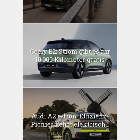
Geely E2: Strom gibt es für
10.000 Kilometer gratis
Audi A2 e-tron: Effizienz-
Pionier kehrt elektrisch...