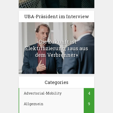
UBA-Präsident im Interview
«Die Zukunft ist
Elektrifizierung, raus aus
dem Verbrenner»
Categories
Advertorial-Mobility
4
Allgemein
9