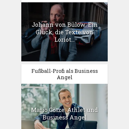
Johann von Bülow: Ein
Glück, die Texte von
Loriot...
Fußball-Profi als Business
Angel
Mario Götze: Athlet und
Business Angel