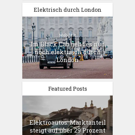
Elektrisch durch London
Mobilität
Im Black Cab geht es nur
noch elektrisch durch
London
Featured Posts
Elektroautos: Marktanteil
steigt auf über 29 Prozent