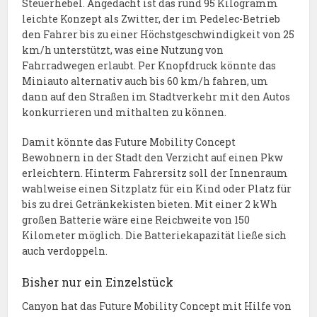
Steuerhebel. Angedacht ist das rund 95 Kilogramm
leichte Konzept als Zwitter, der im Pedelec-Betrieb
den Fahrer bis zu einer Höchstgeschwindigkeit von 25
km/h unterstützt, was eine Nutzung von
Fahrradwegen erlaubt. Per Knopfdruck könnte das
Miniauto alternativ auch bis 60 km/h fahren, um
dann auf den Straßen im Stadtverkehr mit den Autos
konkurrieren und mithalten zu können.
Damit könnte das Future Mobility Concept
Bewohnern in der Stadt den Verzicht auf einen Pkw
erleichtern. Hinterm Fahrersitz soll der Innenraum
wahlweise einen Sitzplatz für ein Kind oder Platz für
bis zu drei Getränkekisten bieten. Mit einer 2 kWh
großen Batterie wäre eine Reichweite von 150
Kilometer möglich. Die Batteriekapazität ließe sich
auch verdoppeln.
Bisher nur ein Einzelstück
Canyon hat das Future Mobility Concept mit Hilfe von