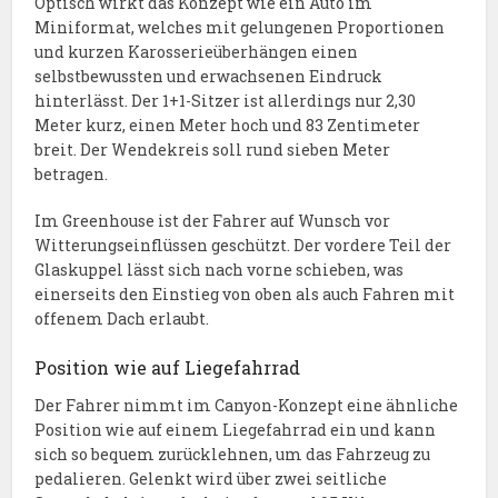
Optisch wirkt das Konzept wie ein Auto im
Miniformat, welches mit gelungenen Proportionen
und kurzen Karosserieüberhängen einen
selbstbewussten und erwachsenen Eindruck
hinterlässt. Der 1+1-Sitzer ist allerdings nur 2,30
Meter kurz, einen Meter hoch und 83 Zentimeter
breit. Der Wendekreis soll rund sieben Meter
betragen.
Im Greenhouse ist der Fahrer auf Wunsch vor
Witterungseinflüssen geschützt. Der vordere Teil der
Glaskuppel lässt sich nach vorne schieben, was
einerseits den Einstieg von oben als auch Fahren mit
offenem Dach erlaubt.
Position wie auf Liegefahrrad
Der Fahrer nimmt im Canyon-Konzept eine ähnliche
Position wie auf einem Liegefahrrad ein und kann
sich so bequem zurücklehnen, um das Fahrzeug zu
pedalieren. Gelenkt wird über zwei seitliche