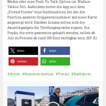
Modus oder eine Push-To-Talk-Option im Walkie-
Talkie-Stil. Außerdem bietet die App mit dem
„Friend Finder“ eine Suchfunktion, bei der die
Position anderer Gruppenteilnehmer auf einer Karte
angezeigt wird. Darüber hinaus sollen sich die
Akustikgadgets für Telefongespräche eignen. Die
Punks, die stets paarweise gekauft werden, sollen ab
Juli zu Preisen ab rund 150 Euro verfügbar sein. (SP-X)
teilen
teilen
merken
teilen
Aleck
Kommunikation
Punks
Radfahrer