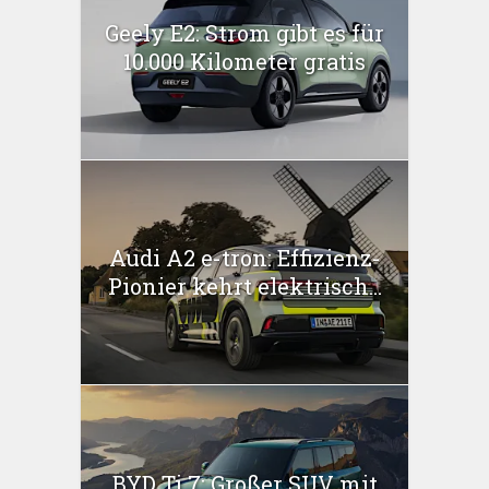
Geely E2: Strom gibt es für
10.000 Kilometer gratis
Audi A2 e-tron: Effizienz-
Pionier kehrt elektrisch...
BYD Ti 7: Großer SUV mit