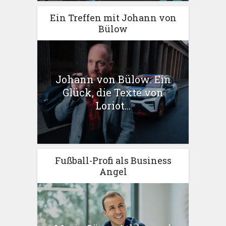
Ein Treffen mit Johann von
Bülow
Johann von Bülow: Ein
Glück, die Texte von
Loriot...
Fußball-Profi als Business
Angel