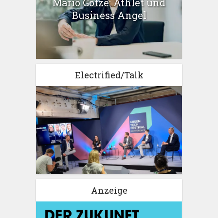
Mario Götze: Athlet und
Business Angel
Electrified/Talk
Anzeige