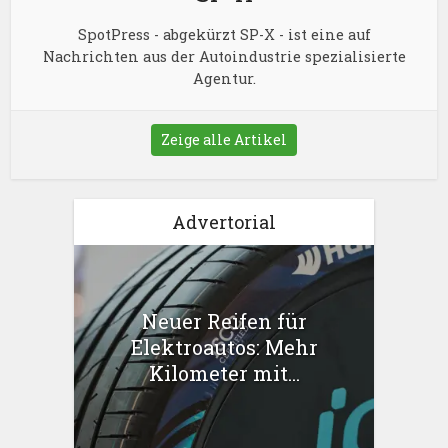
SpotPress - abgekürzt SP-X - ist eine auf
Nachrichten aus der Autoindustrie spezialisierte
Agentur.
Zeige alle Artikel
Advertorial
Neuer Reifen für
Elektroautos: Mehr
Kilometer mit...