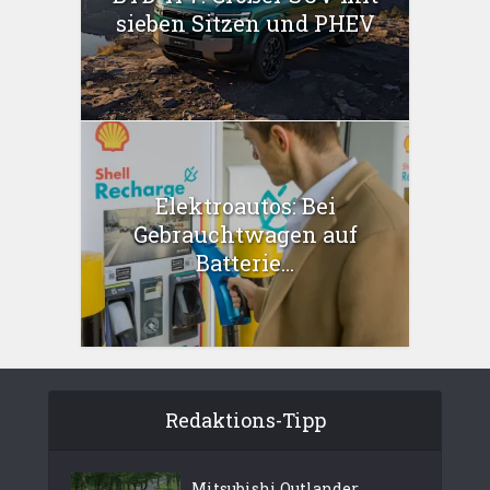
sieben Sitzen und PHEV
Elektroautos: Bei
Gebrauchtwagen auf
Batterie...
Redaktions-Tipp
Mitsubishi Outlander