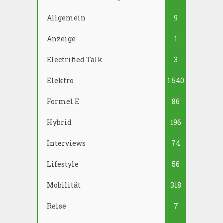
Allgemein
9
Anzeige
1
Electrified Talk
3
Elektro
1.540
Formel E
86
Hybrid
196
Interviews
74
Lifestyle
56
Mobilität
318
Reise
7