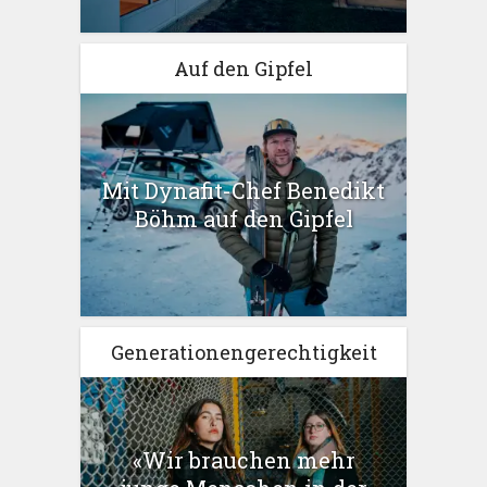
Auf den Gipfel
Mit Dynafit-Chef Benedikt
Böhm auf den Gipfel
Generationengerechtigkeit
«Wir brauchen mehr