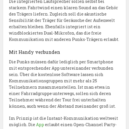
Die integrierten Lautsprecher sollen selbst bei
starkem Fahrtwind einen klaren Sound an das Gehör
des Trägers liefern. Zugleich soll die akustische
Sensibilität der Träger für Geräusche der Außenwelt
erhalten bleiben. Ebenfalls integriert ist ein
windblockiertes Dual-Mikrofon, das die freie
Kommunikation mit anderen Punks-Trägern erlaubt.
Mit Handy verbunden
Die Punks müssen dafür lediglich per Smartphone
mit entsprechender App untereinander verbunden
sein. Über die kostenlose Software lassen sich
Kommunikationsgruppen mit mehr als 25
Teilnehmern zusammenstellen. Ist man etwa in
einer Fahrradgruppe unterwegs, sollen sich deren
Teilnehmer während der Tour frei unterhalten
können, auch wenn der Abstand zueinander groß ist.
Im Prinzip ist die Instant-Kommunikation weltweit
möglich. Die
App
erlaubt einen Open-Channel Party-