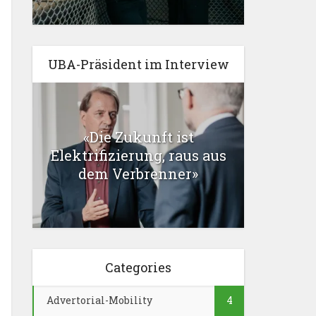
UBA-Präsident im Interview
«Die Zukunft ist
Elektrifizierung, raus aus
dem Verbrenner»
Categories
Advertorial-Mobility
4