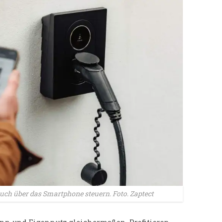
 auch über das Smartphone steuern. Foto. Zaptect