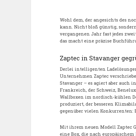
Wohl dem, der angesichts des n
kann. Nicht bloß günstig, sonde
vergangenen Jahr fast jedes zweit
das macht eine präzise Buchführu
Zaptec in Stavanger geg
Derlei intelligenten Ladelösungen
Unternehmen Zaptec verschriebe
Stavanger – es agiert aber auch 
Frankreich, der Schweiz, Benelux
Wallboxen im nordisch-kühlen D
produziert, der besseren Klimabi
gegenüber vielen Konkurrenten: 
Mit ihrem neuen Modell Zaptec Go
eine Box, die nach europäischem