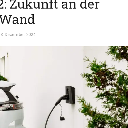
2: Zukunft an der
Wand
23. Dezember 2024