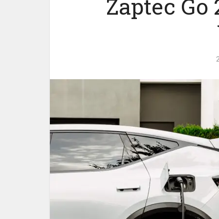
Zaptec Go 