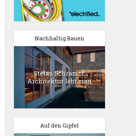
Nachhaltig Bauen
Stefan Schramm:
Architektur lebt man
Auf den Gipfel