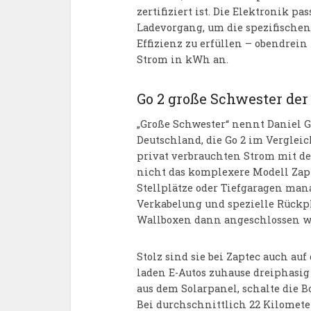
zertifiziert ist. Die Elektronik p
Ladevorgang, um die spezifische
Effizienz zu erfüllen – obendrein
Strom in kWh an.
Go 2 große Schwester der
„Große Schwester“ nennt Daniel G
Deutschland, die Go 2 im Vergleic
privat verbrauchten Strom mit d
nicht das komplexere Modell Zapt
Stellplätze oder Tiefgaragen man
Verkabelung und spezielle Rückpl
Wallboxen dann angeschlossen wi
Stolz sind sie bei Zaptec auch au
laden E-Autos zuhause dreiphasig
aus dem Solarpanel, schalte die 
Bei durchschnittlich 22 Kilometer