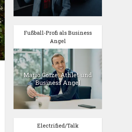
Fußball-Profi als Business
Angel
Mario Götze: Athlet und
Business Angel
Electrified/Talk