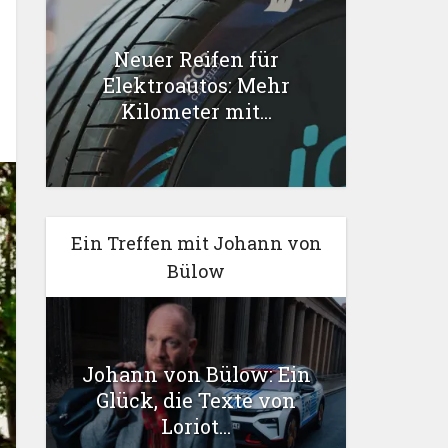
Neuer Reifen für
Elektroautos: Mehr
Kilometer mit...
Ein Treffen mit Johann von
Bülow
Johann von Bülow: Ein
Glück, die Texte von
Loriot...