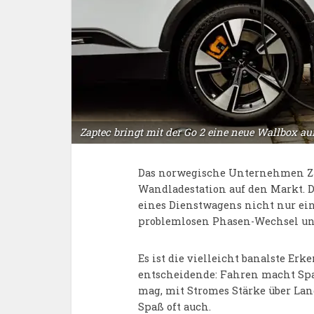
Zaptec bringt mit der Go 2 eine neue Wallbox auf
Das norwegische Unternehmen Za
Wandladestation auf den Markt. D
eines Dienstwagens nicht nur ei
problemlosen Phasen-Wechsel und 
Es ist die vielleicht banalste Erk
entscheidende: Fahren macht Spaß
mag, mit Stromes Stärke über Lan
Spaß oft auch.