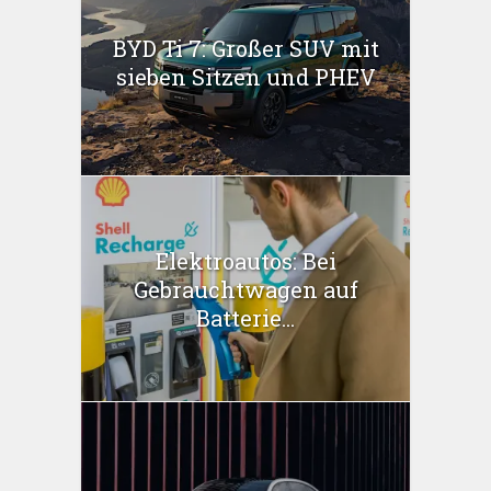
BYD Ti 7: Großer SUV mit
sieben Sitzen und PHEV
Elektroautos: Bei
Gebrauchtwagen auf
Batterie...