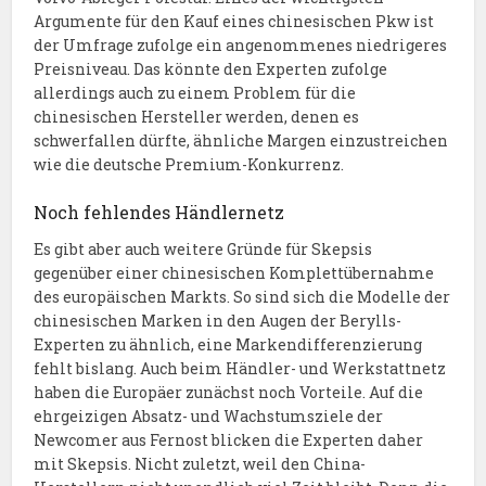
Argumente für den Kauf eines chinesischen Pkw ist
der Umfrage zufolge ein angenommenes niedrigeres
Preisniveau. Das könnte den Experten zufolge
allerdings auch zu einem Problem für die
chinesischen Hersteller werden, denen es
schwerfallen dürfte, ähnliche Margen einzustreichen
wie die deutsche Premium-Konkurrenz.
Noch fehlendes Händlernetz
Es gibt aber auch weitere Gründe für Skepsis
gegenüber einer chinesischen Komplettübernahme
des europäischen Markts. So sind sich die Modelle der
chinesischen Marken in den Augen der Berylls-
Experten zu ähnlich, eine Markendifferenzierung
fehlt bislang. Auch beim Händler- und Werkstattnetz
haben die Europäer zunächst noch Vorteile. Auf die
ehrgeizigen Absatz- und Wachstumsziele der
Newcomer aus Fernost blicken die Experten daher
mit Skepsis. Nicht zuletzt, weil den China-