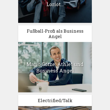
Loriot...
Fußball-Profi als Business
Angel
Mario Götze: Athlet und
Business Angel
Electrified/Talk