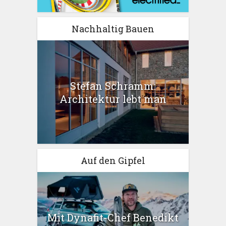
Nachhaltig Bauen
Stefan Schramm:
Architektur lebt man
Auf den Gipfel
Mit Dynafit-Chef Benedikt