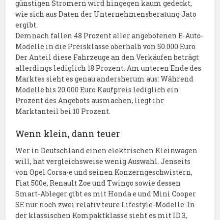
günstigen Stromern wird hingegen kaum gedeckt,
wie sich aus Daten der Unternehmensberatung Jato
ergibt.
Demnach fallen 48 Prozent aller angebotenen E-Auto-
Modelle in die Preisklasse oberhalb von 50.000 Euro.
Der Anteil diese Fahrzeuge an den Verkäufen beträgt
allerdings lediglich 18 Prozent. Am unteren Ende des
Marktes sieht es genau andersherum aus: Während
Modelle bis 20.000 Euro Kaufpreis lediglich ein
Prozent des Angebots ausmachen, liegt ihr
Marktanteil bei 10 Prozent.
Wenn klein, dann teuer
Wer in Deutschland einen elektrischen Kleinwagen
will, hat vergleichsweise wenig Auswahl. Jenseits
von Opel Corsa-e und seinen Konzerngeschwistern,
Fiat 500e, Renault Zoe und Twingo sowie dessen
Smart-Ableger gibt es mit Honda e und Mini Cooper
SE nur noch zwei relativ teure Lifestyle-Modelle. In
der klassischen Kompaktklasse sieht es mit ID.3,