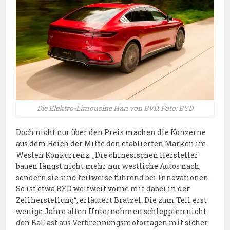
Die Elektro-Limousine Han von BVD. Foto: BYD
Doch nicht nur über den Preis machen die Konzerne
aus dem Reich der Mitte den etablierten Marken im
Westen Konkurrenz. „Die chinesischen Hersteller
bauen längst nicht mehr nur westliche Autos nach,
sondern sie sind teilweise führend bei Innovationen.
So ist etwa BYD weltweit vorne mit dabei in der
Zellherstellung“, erläutert Bratzel. Die zum Teil erst
wenige Jahre alten Unternehmen schleppten nicht
den Ballast aus Verbrennungsmotortagen mit sicher