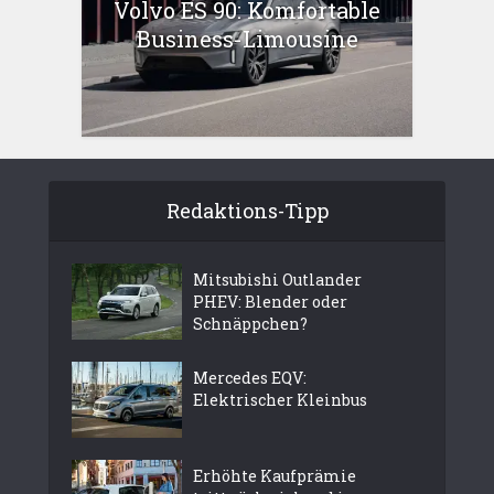
Volvo ES 90: Komfortable
Business-Limousine
Redaktions-Tipp
Mitsubishi Outlander
PHEV: Blender oder
Schnäppchen?
Mercedes EQV:
Elektrischer Kleinbus
Erhöhte Kaufprämie