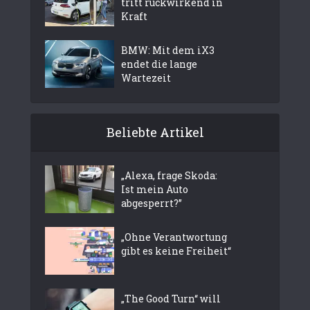
tritt rückwirkend in
Kraft
BMW: Mit dem iX3
endet die lange
Wartezeit
Beliebte Artikel
„Alexa, frage Skoda:
Ist mein Auto
abgesperrt?”
„Ohne Verantwortung
gibt es keine Freiheit“
„The Good Turn“ will