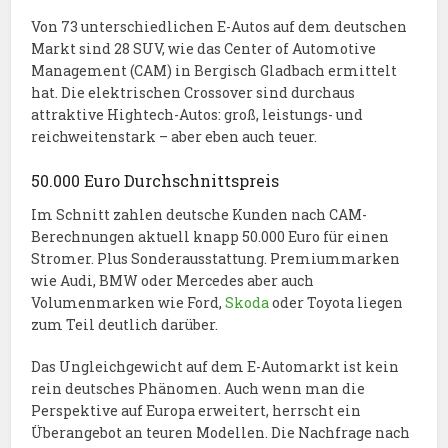
Von 73 unterschiedlichen E-Autos auf dem deutschen
Markt sind 28 SUV, wie das Center of Automotive
Management (CAM) in Bergisch Gladbach ermittelt
hat. Die elektrischen Crossover sind durchaus
attraktive Hightech-Autos: groß, leistungs- und
reichweitenstark – aber eben auch teuer.
50.000 Euro Durchschnittspreis
Im Schnitt zahlen deutsche Kunden nach CAM-
Berechnungen aktuell knapp 50.000 Euro für einen
Stromer. Plus Sonderausstattung. Premiummarken
wie Audi, BMW oder Mercedes aber auch
Volumenmarken wie Ford,
Skoda
oder Toyota liegen
zum Teil deutlich darüber.
Das Ungleichgewicht auf dem E-Automarkt ist kein
rein deutsches Phänomen. Auch wenn man die
Perspektive auf Europa erweitert, herrscht ein
Überangebot an teuren Modellen. Die Nachfrage nach