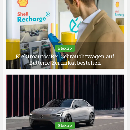
Elektro
Elektroautos: Bei Gebrauchtwagen auf
Batterie-Zertifikat bestehen
Elektro