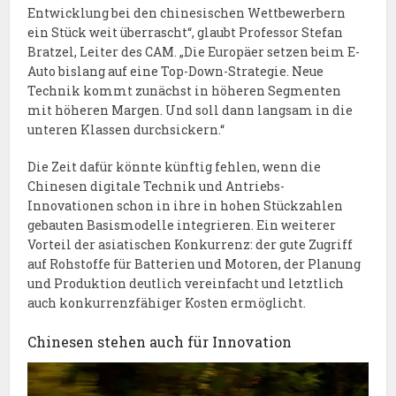
Entwicklung bei den chinesischen Wettbewerbern
ein Stück weit überrascht“, glaubt Professor Stefan
Bratzel, Leiter des CAM. „Die Europäer setzen beim E-
Auto bislang auf eine Top-Down-Strategie. Neue
Technik kommt zunächst in höheren Segmenten
mit höheren Margen. Und soll dann langsam in die
unteren Klassen durchsickern.“
Die Zeit dafür könnte künftig fehlen, wenn die
Chinesen digitale Technik und Antriebs-
Innovationen schon in ihre in hohen Stückzahlen
gebauten Basismodelle integrieren. Ein weiterer
Vorteil der asiatischen Konkurrenz: der gute Zugriff
auf Rohstoffe für Batterien und Motoren, der Planung
und Produktion deutlich vereinfacht und letztlich
auch konkurrenzfähiger Kosten ermöglicht.
Chinesen stehen auch für Innovation