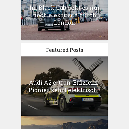
Im Black Cab geht es nur
noch elektrisch durch
London
Featured Posts
Audi A2 e-tron: Effizienz-
Pionier kehrt elektrisch...