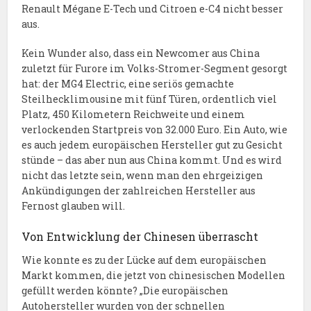
Renault Mégane E-Tech und Citroen e-C4 nicht besser
aus.
Kein Wunder also, dass ein Newcomer aus China
zuletzt für Furore im Volks-Stromer-Segment gesorgt
hat: der MG4 Electric, eine seriös gemachte
Steilhecklimousine mit fünf Türen, ordentlich viel
Platz, 450 Kilometern Reichweite und einem
verlockenden Startpreis von 32.000 Euro. Ein Auto, wie
es auch jedem europäischen Hersteller gut zu Gesicht
stünde – das aber nun aus China kommt. Und es wird
nicht das letzte sein, wenn man den ehrgeizigen
Ankündigungen der zahlreichen Hersteller aus
Fernost glauben will.
Von Entwicklung der Chinesen überrascht
Wie konnte es zu der Lücke auf dem europäischen
Markt kommen, die jetzt von chinesischen Modellen
gefüllt werden könnte? „Die europäischen
Autohersteller wurden von der schnellen