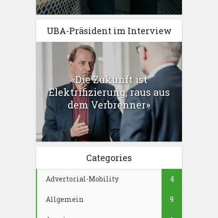
UBA-Präsident im Interview
«Die Zukunft ist
Elektrifizierung, raus aus
dem Verbrenner»
Categories
Advertorial-Mobility
4
Allgemein
9