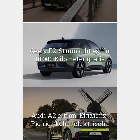
Geely E2: Strom gibt es für
10.000 Kilometer gratis
Audi A2 e-tron: Effizienz-
Pionier kehrt elektrisch...