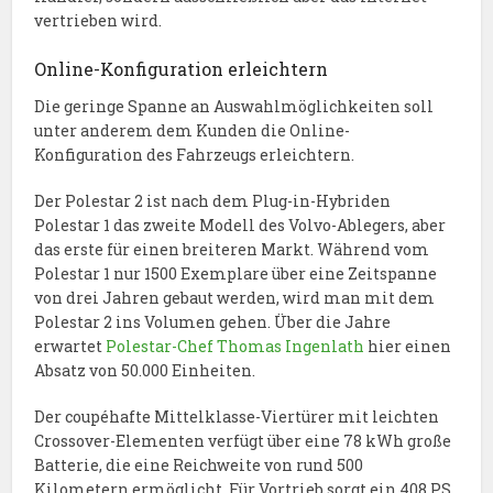
vertrieben wird.
Online-Konfiguration erleichtern
Die geringe Spanne an Auswahlmöglichkeiten soll
unter anderem dem Kunden die Online-
Konfiguration des Fahrzeugs erleichtern.
Der Polestar 2 ist nach dem Plug-in-Hybriden
Polestar 1 das zweite Modell des Volvo-Ablegers, aber
das erste für einen breiteren Markt. Während vom
Polestar 1 nur 1500 Exemplare über eine Zeitspanne
von drei Jahren gebaut werden, wird man mit dem
Polestar 2 ins Volumen gehen. Über die Jahre
erwartet
Polestar-Chef Thomas Ingenlath
hier einen
Absatz von 50.000 Einheiten.
Der coupéhafte Mittelklasse-Viertürer mit leichten
Crossover-Elementen verfügt über eine 78 kWh große
Batterie, die eine Reichweite von rund 500
Kilometern ermöglicht. Für Vortrieb sorgt ein 408 PS