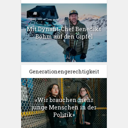
Mit Dynafit-Chef Benedikt
Böhm auf den Gipfel
Generationengerechtigkeit
«Wir brauchen mehr
junge Menschen in der
Politik»