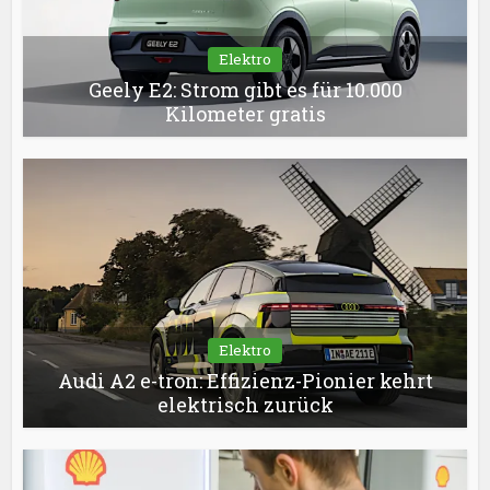
Elektro
Geely E2: Strom gibt es für 10.000
Kilometer gratis
Elektro
Audi A2 e-tron: Effizienz-Pionier kehrt
elektrisch zurück