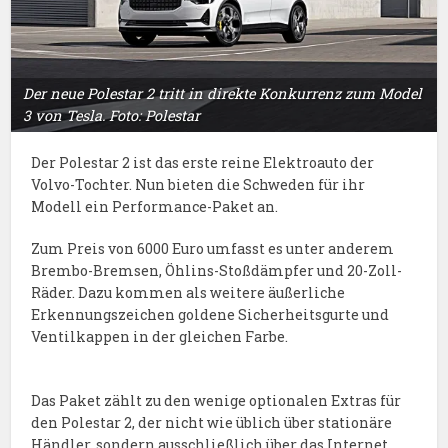
Der neue Polestar 2 tritt in direkte Konkurrenz zum Model
3 von Tesla. Foto: Polestar
Der Polestar 2 ist das erste reine Elektroauto der
Volvo-Tochter. Nun bieten die Schweden für ihr
Modell ein Performance-Paket an.
Zum Preis von 6000 Euro umfasst es unter anderem
Brembo-Bremsen, Öhlins-Stoßdämpfer und 20-Zoll-
Räder. Dazu kommen als weitere äußerliche
Erkennungszeichen goldene Sicherheitsgurte und
Ventilkappen in der gleichen Farbe.
Das Paket zählt zu den wenige optionalen Extras für
den Polestar 2, der nicht wie üblich über stationäre
Händler, sondern ausschließlich über das Internet