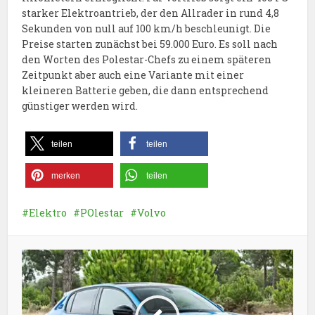
starker Elektroantrieb, der den Allrader in rund 4,8
Sekunden von null auf 100 km/h beschleunigt. Die
Preise starten zunächst bei 59.000 Euro. Es soll nach
den Worten des Polestar-Chefs zu einem späteren
Zeitpunkt aber auch eine Variante mit einer
kleineren Batterie geben, die dann entsprechend
günstiger werden wird.
teilen
teilen
merken
teilen
Elektro
POlestar
Volvo