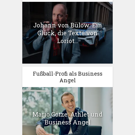
Johann von Bülow: Ein
Glück, die Texte von
Loriot...
Fußball-Profi als Business
Angel
Mario Götze: Athlet und
Business Angel