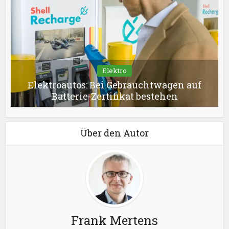
Elektro
Elektroautos: Bei Gebrauchtwagen auf
Batterie-Zertifikat bestehen
Über den Autor
Frank Mertens