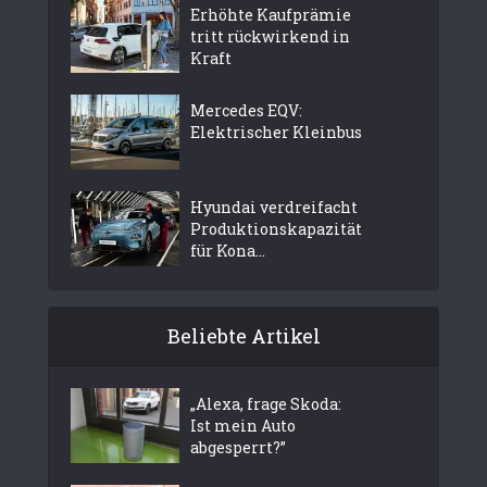
Erhöhte Kaufprämie
tritt rückwirkend in
Kraft
Mercedes EQV:
Elektrischer Kleinbus
Hyundai verdreifacht
Produktionskapazität
für Kona...
Beliebte Artikel
„Alexa, frage Skoda:
Ist mein Auto
abgesperrt?”