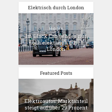
Elektrisch durch London
Mobilität
Im Black Cab geht es nur
noch elektrisch durch
London
Featured Posts
Elektroautos: Marktanteil
steigt auf über 29 Prozent