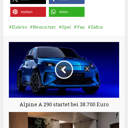
merken
teilen
Elektro
Neunsitzer
Opel
Van
Zafira
Alpine A 290 startet bei 38.700 Euro