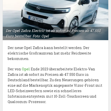
Der Opel Zafira Electric ist ab sofort zu Preisen ab 47.550
Euro bestellbar. Foto: Opel
Der neue Opel Zafira kann bestellt werden. Der
elektrische Großraumvan hat mehr Reichweite
bekommen.
Der von
Opel
Ende 2023 überarbeitete Elektro-Van
Zafira ist ab sofort zu Preisen ab 47.550 Euro in
Deutschland bestellbar. Zu den Neuerungen gehören
eine auf die Markenoptik angepasste Vizor-Front mit
LED-Scheinwerfern sowie ein schnelleres
Infotainmentsystem mit 10-Zoll-Touchscreen und
Qualcomm-Prozessor.