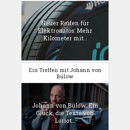
Neuer Reifen für
Elektroautos: Mehr
Kilometer mit...
Ein Treffen mit Johann von
Bülow
Johann von Bülow: Ein
Glück, die Texte von
Loriot...