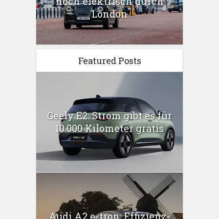
noch elektrisch durch
London
Featured Posts
Geely E2: Strom gibt es für
10.000 Kilometer gratis
Audi A2 e-tron: Effizienz-