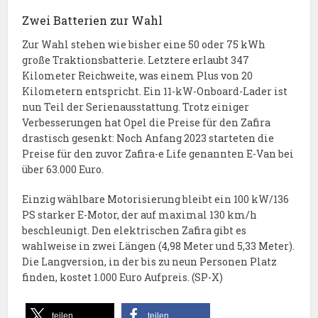
Zwei Batterien zur Wahl
Zur Wahl stehen wie bisher eine 50 oder 75 kWh
große Traktionsbatterie. Letztere erlaubt 347
Kilometer Reichweite, was einem Plus von 20
Kilometern entspricht. Ein 11-kW-Onboard-Lader ist
nun Teil der Serienausstattung. Trotz einiger
Verbesserungen hat Opel die Preise für den Zafira
drastisch gesenkt: Noch Anfang 2023 starteten die
Preise für den zuvor Zafira-e Life genannten E-Van bei
über 63.000 Euro.
Einzig wählbare Motorisierung bleibt ein 100 kW/136
PS starker E-Motor, der auf maximal 130 km/h
beschleunigt. Den elektrischen Zafira gibt es
wahlweise in zwei Längen (4,98 Meter und 5,33 Meter).
Die Langversion, in der bis zu neun Personen Platz
finden, kostet 1.000 Euro Aufpreis. (SP-X)
teilen
teilen