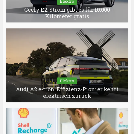
Elektro
Geely E2: Strom gibt es für 10.000
Kilometer gratis
Elektro
Audi A2 e-tron: Effizienz-Pionier kehrt
elektrisch zurück