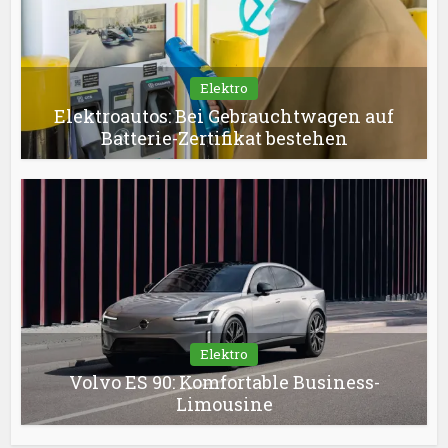
Elektro
Elektroautos: Bei Gebrauchtwagen auf
Batterie-Zertifikat bestehen
Elektro
Volvo ES 90: Komfortable Business-
Limousine