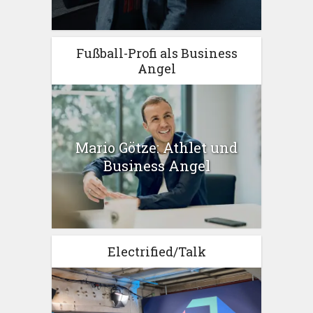
Fußball-Profi als Business
Angel
Mario Götze: Athlet und
Business Angel
Electrified/Talk