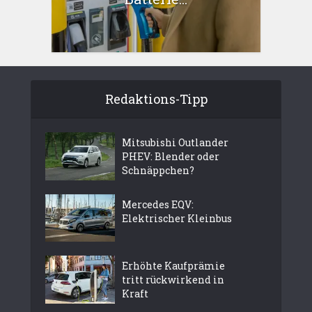
Redaktions-Tipp
Mitsubishi Outlander
PHEV: Blender oder
Schnäppchen?
Mercedes EQV:
Elektrischer Kleinbus
Erhöhte Kaufprämie
tritt rückwirkend in
Kraft