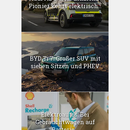
Pionier kehrt elektrisch...
BYD Ti 7: Großer SUV mit
sieben Sitzen und PHEV
Elektroautos: Bei
Gebrauchtwagen auf
Batterie...