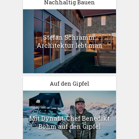
Nachhaltig Bauen
Stefan Schramm:
Architektur lebt man
Auf den Gipfel
Mit Dynafit-Chef Benedikt
Böhm auf den Gipfel