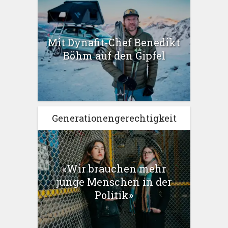
Mit Dynafit-Chef Benedikt
Böhm auf den Gipfel
Generationengerechtigkeit
«Wir brauchen mehr
junge Menschen in der
Politik»