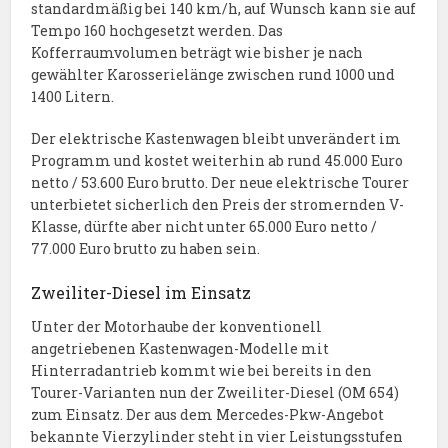
standardmäßig bei 140 km/h, auf Wunsch kann sie auf
Tempo 160 hochgesetzt werden. Das
Kofferraumvolumen beträgt wie bisher je nach
gewählter Karosserielänge zwischen rund 1000 und
1400 Litern.
Der elektrische Kastenwagen bleibt unverändert im
Programm und kostet weiterhin ab rund 45.000 Euro
netto / 53.600 Euro brutto. Der neue elektrische Tourer
unterbietet sicherlich den Preis der stromernden V-
Klasse, dürfte aber nicht unter 65.000 Euro netto /
77.000 Euro brutto zu haben sein.
Zweiliter-Diesel im Einsatz
Unter der Motorhaube der konventionell
angetriebenen Kastenwagen-Modelle mit
Hinterradantrieb kommt wie bei bereits in den
Tourer-Varianten nun der Zweiliter-Diesel (OM 654)
zum Einsatz. Der aus dem Mercedes-Pkw-Angebot
bekannte Vierzylinder steht in vier Leistungsstufen