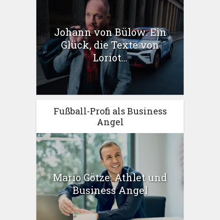
Johann von Bülow: Ein
Glück, die Texte von
Loriot...
Fußball-Profi als Business
Angel
Mario Götze: Athlet und
Business Angel