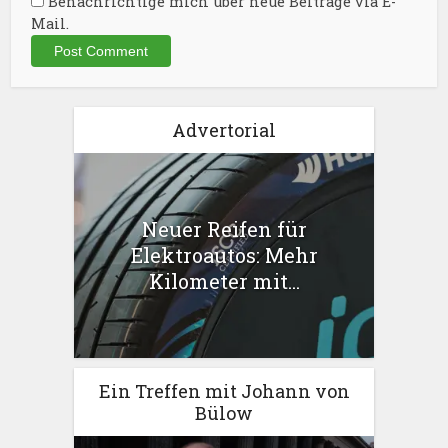
Benachrichtige mich über neue Beiträge via E-
Mail.
Advertorial
Neuer Reifen für
Elektroautos: Mehr
Kilometer mit...
Ein Treffen mit Johann von
Bülow