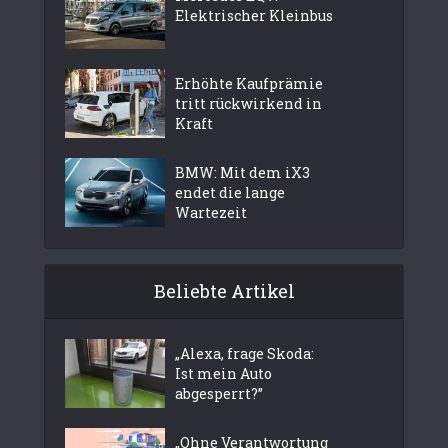
Elektrischer Kleinbus
Erhöhte Kaufprämie
tritt rückwirkend in
Kraft
BMW: Mit dem iX3
endet die lange
Wartezeit
Beliebte Artikel
„Alexa, frage Skoda:
Ist mein Auto
abgesperrt?”
„Ohne Verantwortung