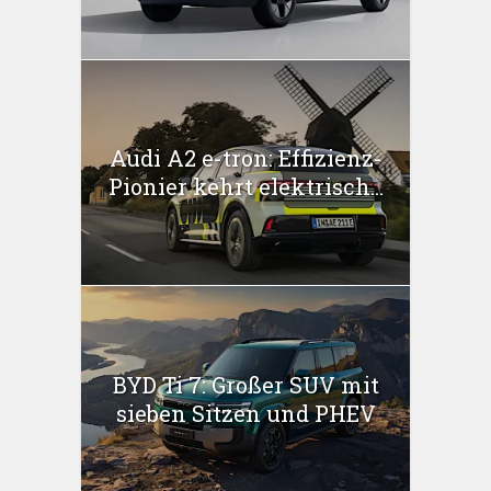
Audi A2 e-tron: Effizienz-
Pionier kehrt elektrisch...
BYD Ti 7: Großer SUV mit
sieben Sitzen und PHEV