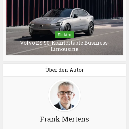
Elektro
Volvo ES 90: Komfortable Business-
Limousine
Über den Autor
Frank Mertens