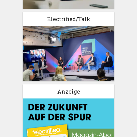
Electrified/Talk
Anzeige