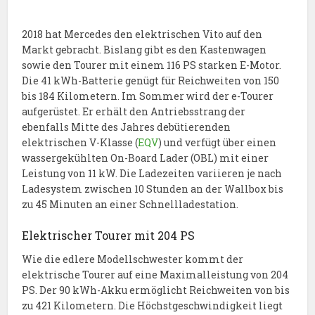
2018 hat Mercedes den elektrischen Vito auf den
Markt gebracht. Bislang gibt es den Kastenwagen
sowie den Tourer mit einem 116 PS starken E-Motor.
Die 41 kWh-Batterie genügt für Reichweiten von 150
bis 184 Kilometern. Im Sommer wird der e-Tourer
aufgerüstet. Er erhält den Antriebsstrang der
ebenfalls Mitte des Jahres debütierenden
elektrischen V-Klasse (
EQV
) und verfügt über einen
wassergekühlten On-Board Lader (OBL) mit einer
Leistung von 11 kW. Die Ladezeiten variieren je nach
Ladesystem zwischen 10 Stunden an der Wallbox bis
zu 45 Minuten an einer Schnellladestation.
Elektrischer Tourer mit 204 PS
Wie die edlere Modellschwester kommt der
elektrische Tourer auf eine Maximalleistung von 204
PS. Der 90 kWh-Akku ermöglicht Reichweiten von bis
zu 421 Kilometern. Die Höchstgeschwindigkeit liegt