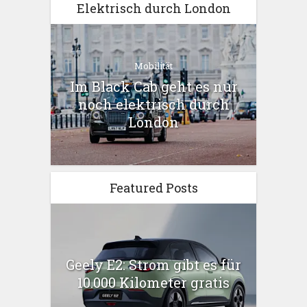
Elektrisch durch London
Mobilität
Im Black Cab geht es nur
noch elektrisch durch
London
Featured Posts
Geely E2: Strom gibt es für
10.000 Kilometer gratis