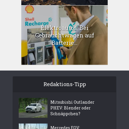
Elektroautos: Bei
Gebrauchtwagen auf
Batterie...
Redaktions-Tipp
Mitsubishi Outlander
PHEV: Blender oder
Schnäppchen?
Mercedes EQV: