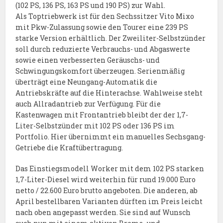
(102 PS, 136 PS, 163 PS und 190 PS) zur Wahl.
Als Toptriebwerk ist für den Sechssitzer Vito Mixo
mit Pkw-Zulassung sowie den Tourer eine 239 PS
starke Version erhältlich. Der Zweiliter-Selbstzünder
soll durch reduzierte Verbrauchs- und Abgaswerte
sowie einen verbesserten Geräuschs- und
Schwingungskomfort überzeugen. Serienmäßig
überträgt eine Neungang-Automatik die
Antriebskräfte auf die Hinterachse. Wahlweise steht
auch Allradantrieb zur Verfügung. Für die
Kastenwagen mit Frontantrieb bleibt der der 1,7-
Liter-Selbstzünder mit 102 PS oder 136 PS im
Portfolio. Hier übernimmt ein manuelles Sechsgang-
Getriebe die Kraftübertragung.
Das Einstiegsmodell Worker mit dem 102 PS starken
1,7-Liter-Diesel wird weiterhin für rund 19.000 Euro
netto / 22.600 Euro brutto angeboten. Die anderen, ab
April bestellbaren Varianten dürften im Preis leicht
nach oben angepasst werden. Sie sind auf Wunsch