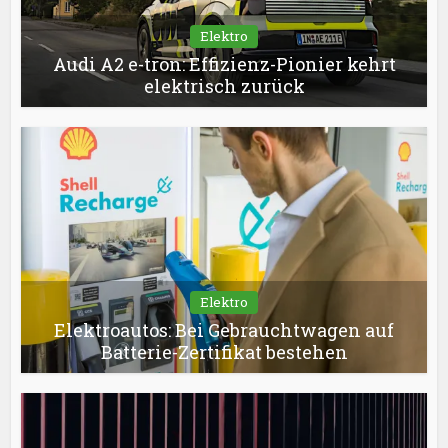
Elektro
Audi A2 e-tron: Effizienz-Pionier kehrt
elektrisch zurück
Elektro
Elektroautos: Bei Gebrauchtwagen auf
Batterie-Zertifikat bestehen