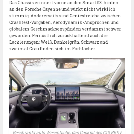
Das Chassis erinnert vorne an den Smart#3, hinten
an den Porsche Cayenne und wirkt nicht wirklich
stimmig. Andererseits sind Geniestreiche zwischen
Crashtest-Vorgaben, Aerodynamik-Ansprüchen und
globalem Geschmacksempfinden verdammt schwer
geworden. Fernöstlich zurückhaltend auch die
Lackierungen: Weiß, Dunkelgrün, Schwarz und
zweimal Grau finden sich im Farbfächer.
Beschränkt aufs Wesentliche: das Cockpit des C10 REEV