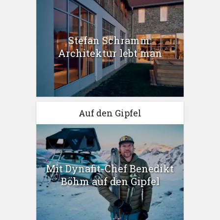
Stefan Schramm:
Architektur lebt man
Auf den Gipfel
Mit Dynafit-Chef Benedikt
Böhm auf den Gipfel