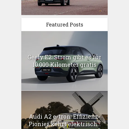
Featured Posts
Geely E2: Strom gibt es für
10.000 Kilometer gratis
Audi A2 e-tron: Effizienz-
Pionier kehrt elektrisch...