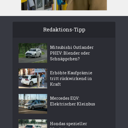
Redaktions-Tipp
Mitsubishi Outlander
PHEV: Blender oder
Schnäppchen?
Erhöhte Kaufprämie
tritt rückwirkend in
Kraft
Mercedes EQV:
Elektrischer Kleinbus
Hondas spezieller