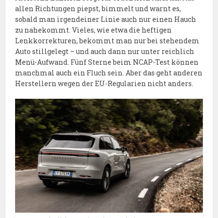
allen Richtungen piepst, bimmelt und warnt es,
sobald man irgendeiner Linie auch nur einen Hauch
zu nahekommt. Vieles, wie etwa die heftigen
Lenkkorrekturen, bekommt man nur bei stehendem
Auto stillgelegt – und auch dann nur unter reichlich
Menü-Aufwand. Fünf Sterne beim NCAP-Test können
manchmal auch ein Fluch sein. Aber das geht anderen
Herstellern wegen der EU-Regularien nicht anders.