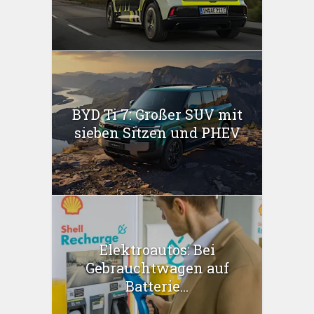
BYD Ti 7: Großer SUV mit
sieben Sitzen und PHEV
Elektroautos: Bei
Gebrauchtwagen auf
Batterie...