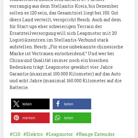
vorrangig aus dem Stellantis-Kreis, bis Dezember
sollen es 120 sein, das Gesamtziel liegt bei 150. Gut
übers Land verteilt, verspricht Resch. Auch auf dem
für Start-ups eher schwierigen Terrain der
Ersatzteilversorgung will sich Leapmotor mit 20
Logistikzentren im Stellantis-Verbund stark
aufstellen. Resch: „Für eine unbekannte chinesische
Marke ist Vertrauen entscheidend.“ Und wer bei
China und Qualität immer noch ein bisschen
Bedenken trägt: Leapmotor gewährt vier Jahre
Garantie (maximal 100.000 Kilometer) auf das Auto
und acht Jahre (maximal 160.000 Kilometer auf die
Batterie.
teilen
teilen
merken
teilen
C10
Elektro
Leapmotor
Range Extender