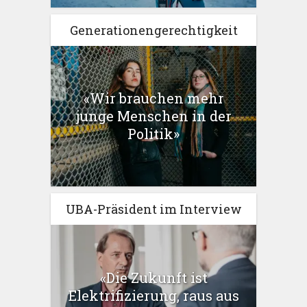
Generationengerechtigkeit
«Wir brauchen mehr
junge Menschen in der
Politik»
UBA-Präsident im Interview
«Die Zukunft ist
Elektrifizierung, raus aus