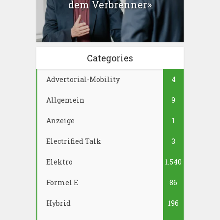
dem Verbrenner»
Categories
Advertorial-Mobility
4
Allgemein
9
Anzeige
1
Electrified Talk
3
Elektro
1.540
Formel E
86
Hybrid
196