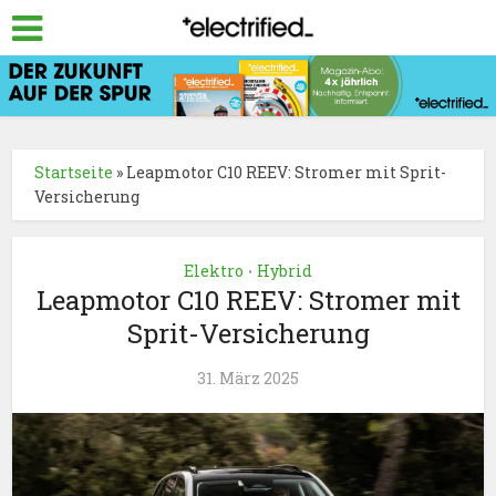
Startseite
»
Leapmotor C10 REEV: Stromer mit Sprit-
Versicherung
Elektro
Hybrid
•
Leapmotor C10 REEV: Stromer mit
Sprit-Versicherung
31. März 2025