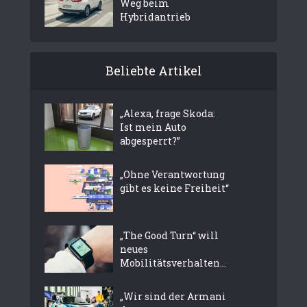
Weg beim
Hybridantrieb
Beliebte Artikel
„Alexa, frage Skoda:
Ist mein Auto
abgesperrt?”
„Ohne Verantwortung
gibt es keine Freiheit“
„The Good Turn“ will
neues
Mobilitätsverhalten...
„Wir sind der Armani