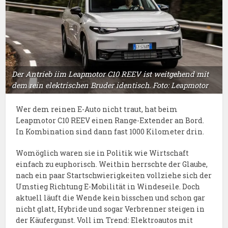
Der Antrieb iim Leapmotor C10 REEV ist weitgehend mit
dem rein elektrischen Bruder identisch. Foto: Leapmotor
Wer dem reinen E-Auto nicht traut, hat beim
Leapmotor C10 REEV einen Range-Extender an Bord.
In Kombination sind dann fast 1000 Kilometer drin.
Womöglich waren sie in Politik wie Wirtschaft
einfach zu euphorisch. Weithin herrschte der Glaube,
nach ein paar Startschwierigkeiten vollziehe sich der
Umstieg Richtung E-Mobilität in Windeseile. Doch
aktuell läuft die Wende kein bisschen und schon gar
nicht glatt, Hybride und sogar Verbrenner steigen in
der Käufergunst. Voll im Trend: Elektroautos mit