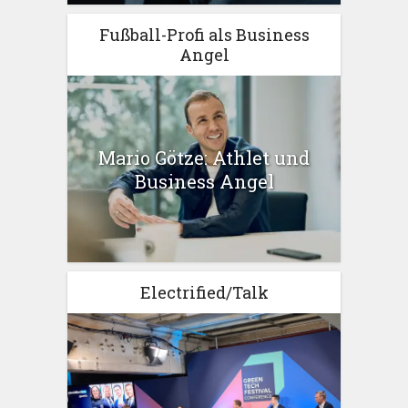
Fußball-Profi als Business
Angel
Mario Götze: Athlet und
Business Angel
Electrified/Talk