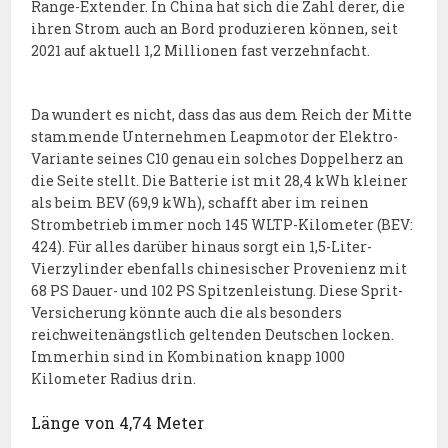
Range-Extender. In China hat sich die Zahl derer, die
ihren Strom auch an Bord produzieren können, seit
2021 auf aktuell 1,2 Millionen fast verzehnfacht.
Da wundert es nicht, dass das aus dem Reich der Mitte
stammende Unternehmen Leapmotor der Elektro-
Variante seines C10 genau ein solches Doppelherz an
die Seite stellt. Die Batterie ist mit 28,4 kWh kleiner
als beim BEV (69,9 kWh), schafft aber im reinen
Strombetrieb immer noch 145 WLTP-Kilometer (BEV:
424). Für alles darüber hinaus sorgt ein 1,5-Liter-
Vierzylinder ebenfalls chinesischer Provenienz mit
68 PS Dauer- und 102 PS Spitzenleistung. Diese Sprit-
Versicherung könnte auch die als besonders
reichweitenängstlich geltenden Deutschen locken.
Immerhin sind in Kombination knapp 1000
Kilometer Radius drin.
Länge von 4,74 Meter