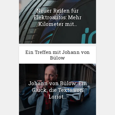
Neuer Reifen für
Elektroautos: Mehr
Kilometer mit...
Ein Treffen mit Johann von
Bülow
Johann von Bülow: Ein
Glück, die Texte von
Loriot...