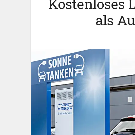
Kostenloses 
als A