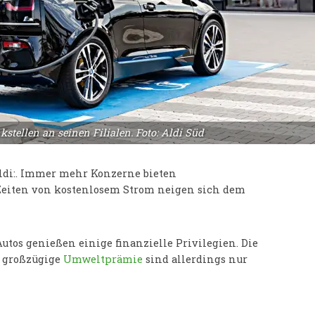
tellen an seinen Filialen. Foto: Aldi Süd
Aldi:. Immer mehr Konzerne bieten
Zeiten von kostenlosem Strom neigen sich dem
utos genießen einige finanzielle Privilegien. Die
e großzügige
Umweltprämie
sind allerdings nur