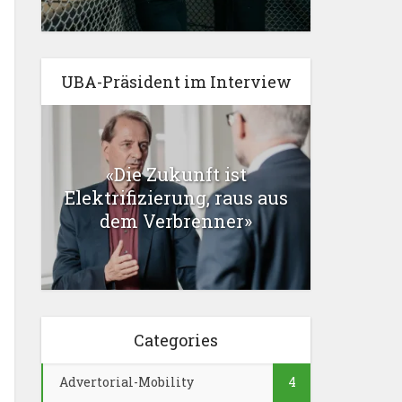
UBA-Präsident im Interview
«Die Zukunft ist
Elektrifizierung, raus aus
dem Verbrenner»
Categories
Advertorial-Mobility
4