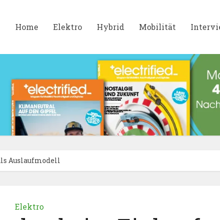
Home
Elektro
Hybrid
Mobilität
Interv
als Auslaufmodell
Elektro