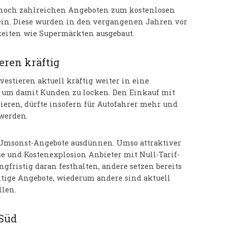
 noch zahlreichen Angeboten zum kostenlosen
ein. Diese wurden in den vergangenen Jahren vor
eiten wie Supermärkten ausgebaut.
eren kräftig
estieren aktuell kräftig weiter in eine
m um damit Kunden zu locken. Den Einkauf mit
eren, dürfte insofern für Autofahrer mehr und
 werden.
ch Umsonst-Angebote ausdünnen. Umso attraktiver
e und Kostenexplosion Anbieter mit Null-Tarif-
gfristig daran festhalten, andere setzen bereits
tige Angebote, wiederum andere sind aktuell
llen.
 Süd