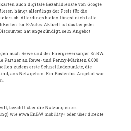
karten auch digitale Bezahldienste von Google
iesen hängt allerdings der Preis für die
eters ab. Allerdings bieten längst nicht alle
eiten für E-Autos. Aktuell ist das bei jeder
r Discounter hat angekündigt, sein Angebot
lgen auch Rewe und der Energieversorger EnBW.
die Partner an Rewe- und Penny-Märkten 6.000
sollen zudem erste Schnellladepunkte, die
sind, ans Netz gehen. Ein Kostenlos-Angebot war
n.
ll, bezahlt über die Nutzung eines
ing) wie etwa EnBW mobility+ oder über direkte