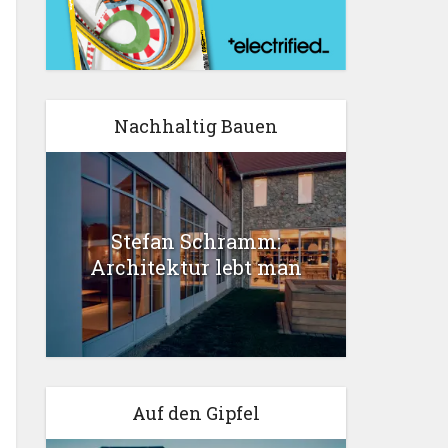
Nachhaltig Bauen
Stefan Schramm:
Architektur lebt man
Auf den Gipfel