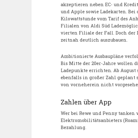
akzeptieren neben EC- und Kredit
und Apple sowie Ladekarten. Bei d
Kilowattstunde vom Tarif des Anbi
Filialen von Aldi Süd Lademöglichk
vierten Filiale der Fall. Doch de
zeitnah deutlich auszubauen.
Ambitionierte Ausbaupläne verfo
Bis Mitte der 20er-Jahre wollen 
Ladepunkte errichten. Ab August 
ebenfalls in großer Zahl geplant 
von vorneherein nicht vorgesehe
Zahlen über App
Wer bei Rewe und Penny tanken wi
Elektromobilitätsanbieters (Roam
Bezahlung.