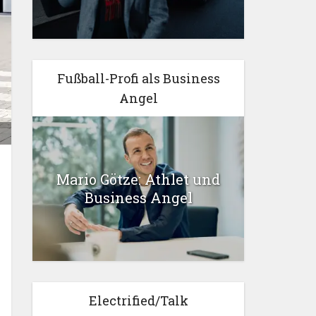
Fußball-Profi als Business
Angel
Mario Götze: Athlet und
Business Angel
Electrified/Talk