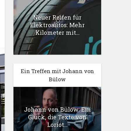
Neuer Reifen für
Elektroautos: Mehr
Kilometer mit...
Ein Treffen mit Johann von
Bülow
Johann von Bülow: Ein
Glück, die Texte von
Loriot...