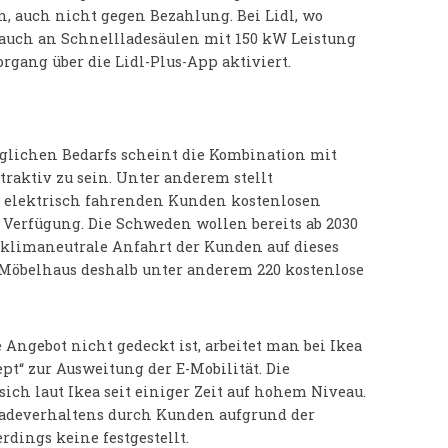
h, auch nicht gegen Bezahlung. Bei Lidl, wo
 auch an Schnellladesäulen mit 150 kW Leistung
rgang über die Lidl-Plus-App aktiviert.
glichen Bedarfs scheint die Kombination mit
traktiv zu sein. Unter anderem stellt
n elektrisch fahrenden Kunden kostenlosen
Verfügung. Die Schweden wollen bereits ab 2030
e klimaneutrale Anfahrt der Kunden auf dieses
s Möbelhaus deshalb unter anderem 220 kostenlose
e Angebot nicht gedeckt ist, arbeitet man bei Ikea
t“ zur Ausweitung der E-Mobilität. Die
sich laut Ikea seit einiger Zeit auf hohem Niveau.
Ladeverhaltens durch Kunden aufgrund der
rdings keine festgestellt.