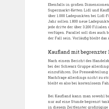
Ebenfalls in großen Dimensionen
Supermarkt-Ketten Lidl und Kaufl
über 1.000 Ladepunkten bei Lidl-F
Jahr sollen 1.800 neue Ladepunk
jede dritte der über 3.200 Filiale
verfügen. Parallel soll dies auch 
der Fall sein. Vorläufig bleibt das
Kaufland mit begrenzter
Nach einem Bericht des Handelsbl
bei der Schwarz Gruppe allerdin
einzuführen. Die Presseabteilung
Nachfrage allerdings nicht zu st
bleibt es also bei kostenlosem Fa
Bei Kaufland kann man sowohl bar
nur auf eine Stunde begrenzt tan
in diesem Zeitfenster großzügige