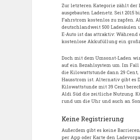
Zur letzteren Kategorie zählt der
ausgebauten Ladenetz. Seit 2015 
Fahrstrom kostenlos zu zapfen. A
deutschlandweit 500 Ladesäulen 
E-Auto ist das attraktiv: Während 
kostenlose Akkufüllung ein großz
Doch mit dem Umsonst-Laden wird e
auf ein Bezahlsystem um. Im Fall 
die Kilowattstunde dann 29 Cent,
Hausstrom ist. Alternativ gibt es
Kilowattstunde mit 39 Cent bere
Aldi Süd die zeitliche Nutzung. 
rund um die Uhr und auch an Sonn
Keine Registrierung
Außerdem gibt es keine Barrieren
per App oder Karte den Ladevorga