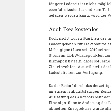
längere Ladezeit ist nicht möglic
ebenfalls kostenlos und zum Teil
geladen werden kann, wird der Vo
Auch Ikea kostenlos
Doch nicht nur in Märkten des tä
Ladeangeboten für Elektroautos at
Möbelgigant Ikea seit 2019 seine
Strom an 22-kW-Ladepunkten zur 
klimapositiv sein, dabei soll ein
Ziel einzahlen. Aktuell stellt da
Ladestationen zur Verfügung.
Da der Bedarf durch das derzeitig
an einem „zukunftsfähigen Konzep
Auslastung des Angebots befindet 
Eine signifikante Änderung des 
aktuellen Energiekrise wurde alle