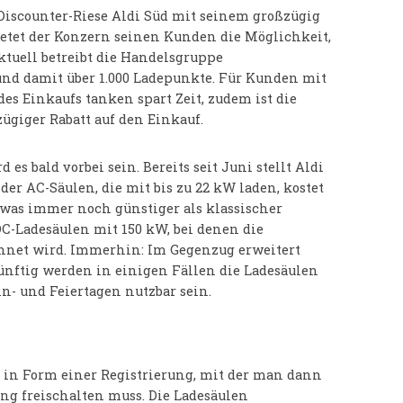
 Discounter-Riese Aldi Süd mit seinem großzügig
bietet der Konzern seinen Kunden die Möglichkeit,
ktuell betreibt die Handelsgruppe
und damit über 1.000 Ladepunkte. Für Kunden mit
des Einkaufs tanken spart Zeit, zudem ist die
ügiger Rabatt auf den Einkauf.
s bald vorbei sein. Bereits seit Juni stellt Aldi
der AC-Säulen, die mit bis zu 22 kW laden, kostet
 was immer noch günstiger als klassischer
 DC-Ladesäulen mit 150 kW, bei denen die
chnet wird. Immerhin: Im Gegenzug erweitert
Künftig werden in einigen Fällen die Ladesäulen
- und Feiertagen nutzbar sein.
 in Form einer Registrierung, mit der man dann
ng freischalten muss. Die Ladesäulen