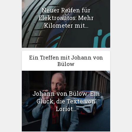
Neuer Reifen für
Elektroautos: Mehr
Kilometer mit...
Ein Treffen mit Johann von
Bülow
Johann von Bülow: Ein
Glück, die Texte von
Loriot...