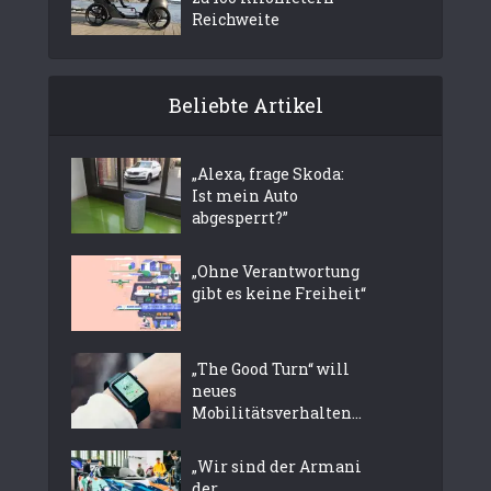
Reichweite
Beliebte Artikel
„Alexa, frage Skoda:
Ist mein Auto
abgesperrt?”
„Ohne Verantwortung
gibt es keine Freiheit“
„The Good Turn“ will
neues
Mobilitätsverhalten...
„Wir sind der Armani
der