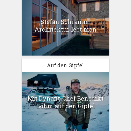
Stefan Schramm:
Architektur lebt man
Auf den Gipfel
Mit Dynafit-Chef Benedikt
Böhm auf den Gipfel