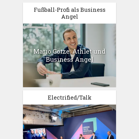
Fußball-Profi als Business
Angel
Mario Götze: Athlet und
Business Angel
Electrified/Talk