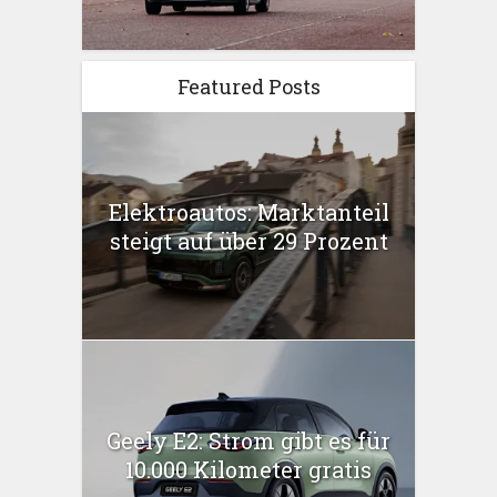
Featured Posts
Elektroautos: Marktanteil
steigt auf über 29 Prozent
Geely E2: Strom gibt es für
10.000 Kilometer gratis