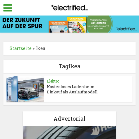
Startseite
»
Ikea
TagIkea
Elektro
Kostenloses Laden beim
Einkauf als Auslaufmodell
Advertorial