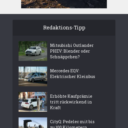
Redaktions-Tipp
Mitsubishi Outlander
PHEV: Blender oder
Schnäppchen?
Mercedes EQV:
Elektrischer Kleinbus
Erhöhte Kaufprämie
tritt rückwirkend in
Kraft
CityQ: Pedelec mit bis
zu 100 Kilometern