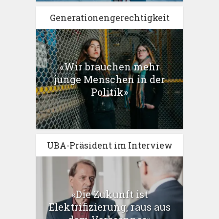
Generationengerechtigkeit
«Wir brauchen mehr
junge Menschen in der
Politik»
UBA-Präsident im Interview
«Die Zukunft ist
Elektrifizierung, raus aus