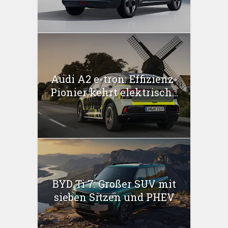
Audi A2 e-tron: Effizienz-
Pionier kehrt elektrisch...
BYD Ti 7: Großer SUV mit
sieben Sitzen und PHEV