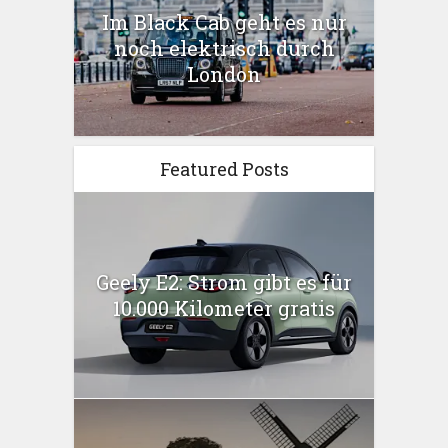
Im Black Cab geht es nur
noch elektrisch durch
London
Featured Posts
Geely E2: Strom gibt es für
10.000 Kilometer gratis