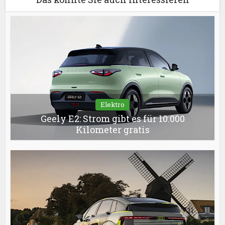
Elektro
Geely E2: Strom gibt es für 10.000
Kilometer gratis