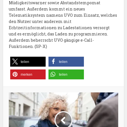
Müdigkeitswarner sowie Abstandstempomat
umfasst. Außerdem kommt ein neues
Telematiksystem namens UVO zum Einsatz, welches
den Nutzer unter anderem mit
Echtzeitinformationen zu Ladestationen versorgt
und es ermöglicht, das Laden zu programmieren.
Außerdem beherrscht UVO gängige e-Call-
Funktionen. (SP-X)
teilen
teilen
merken
teilen