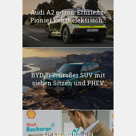
Audi A2 e-tron: Effizienz-
Pionier kehrt elektrisch...
BYD Ti 7: Großer SUV mit
sieben Sitzen und PHEV
Elektroautos: Bei