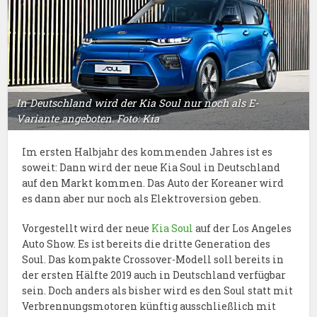
In Deutschland wird der Kia Soul nur noch als E-
Variante angeboten. Foto: Kia
Im ersten Halbjahr des kommenden Jahres ist es
soweit: Dann wird der neue Kia Soul in Deutschland
auf den Markt kommen. Das Auto der Koreaner wird
es dann aber nur noch als Elektroversion geben.
Vorgestellt wird der neue
Kia Soul
auf der Los Angeles
Auto Show. Es ist bereits die dritte Generation des
Soul. Das kompakte Crossover-Modell soll bereits in
der ersten Hälfte 2019 auch in Deutschland verfügbar
sein. Doch anders als bisher wird es den Soul statt mit
Verbrennungsmotoren künftig ausschließlich mit