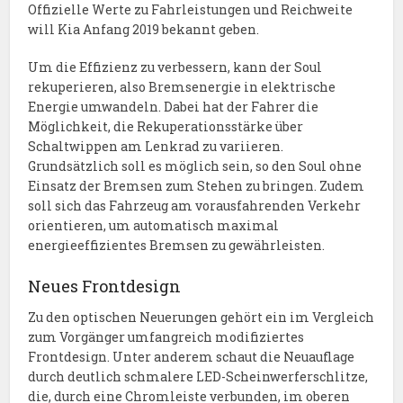
Offizielle Werte zu Fahrleistungen und Reichweite
will Kia Anfang 2019 bekannt geben.
Um die Effizienz zu verbessern, kann der Soul
rekuperieren, also Bremsenergie in elektrische
Energie umwandeln. Dabei hat der Fahrer die
Möglichkeit, die Rekuperationsstärke über
Schaltwippen am Lenkrad zu variieren.
Grundsätzlich soll es möglich sein, so den Soul ohne
Einsatz der Bremsen zum Stehen zu bringen. Zudem
soll sich das Fahrzeug am vorausfahrenden Verkehr
orientieren, um automatisch maximal
energieeffizientes Bremsen zu gewährleisten.
Neues Frontdesign
Zu den optischen Neuerungen gehört ein im Vergleich
zum Vorgänger umfangreich modifiziertes
Frontdesign. Unter anderem schaut die Neuauflage
durch deutlich schmalere LED-Scheinwerferschlitze,
die, durch eine Chromleiste verbunden, im oberen