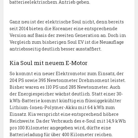
batterieelektrischem Antrieb geben.
Ganz neu ist der elektrische Soul nicht, denn bereits
seit 2014 bieten die Koreaner eine entsprechende
Version auf Basis der zweiten Generation an. Doch im
Vergleich zum bisherigen Soul EV ist die Neuauflage
antriebsseitig deutlich besser ausstaffiert.
Kia Soul mit neuem E-Motor
So kommt ein neuer Elektromotor zum Einsatz, der
204 PS sowie 395 Newtonmeter Drehmoment leistet.
Bisher waren es 110 PS und 285 Newtonmeter. Auch
der Energiespeicher wächst deutlich. Statt einer 30-
kWh-Batterie kommt künftig ein flüssiggekühlter
Lithium-Ionen-Polymer-Akku mit 64 kWh zum
Einsatz. Kia verspricht eine entsprechend höhere
Reichweite. Da der Verbrauch des e-Soul mit 14,9 kWh
pro 100 Kilometer angegeben wird, dürfte eine
Batterieladung für über 400 Kilometer reichen.