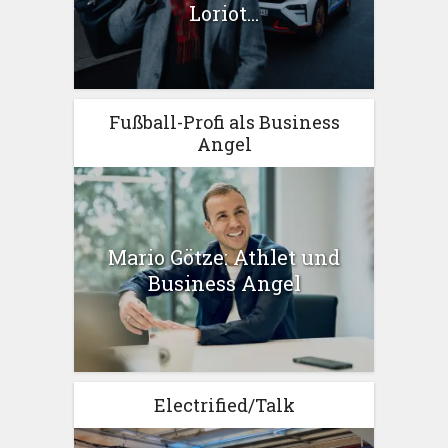
Loriot...
Fußball-Profi als Business
Angel
Mario Götze: Athlet und
Business Angel
Electrified/Talk