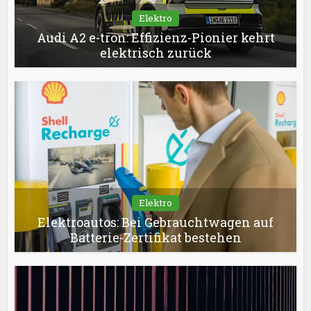
Elektro
Audi A2 e-tron: Effizienz-Pionier kehrt
elektrisch zurück
Elektro
Elektroautos: Bei Gebrauchtwagen auf
Batterie-Zertifikat bestehen