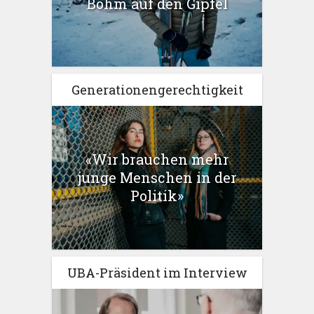
Böhm auf den Gipfel
Generationengerechtigkeit
«Wir brauchen mehr
junge Menschen in der
Politik»
UBA-Präsident im Interview