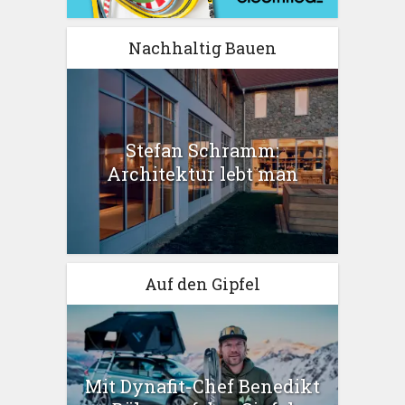
Nachhaltig Bauen
Stefan Schramm:
Architektur lebt man
Auf den Gipfel
Mit Dynafit-Chef Benedikt