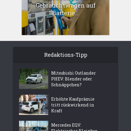
Gebrauchtwagen auf
Batterie...
Redaktions-Tipp
Mitsubishi Outlander
PHEV: Blender oder
Schnäppchen?
Erhöhte Kaufprämie
tritt rückwirkend in
Kraft
Mercedes EQV:
Elektrischer Kleinbus