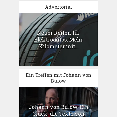
Advertorial
Neuer Reifen für
Elektroautos: Mehr
Kilometer mit...
Ein Treffen mit Johann von
Bülow
Johann von Bülow: Ein
Glück, die Texte von