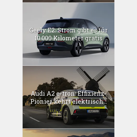
Geely E2: Strom gibt es für
10.000 Kilometer gratis
Audi A2 e-tron: Effizienz-
Pionier kehrt elektrisch...