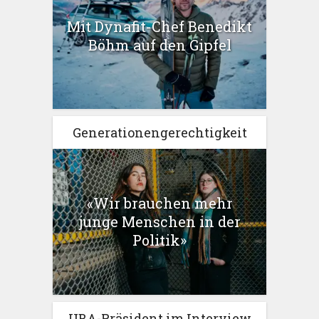
Mit Dynafit-Chef Benedikt
Böhm auf den Gipfel
Generationengerechtigkeit
«Wir brauchen mehr
junge Menschen in der
Politik»
UBA-Präsident im Interview