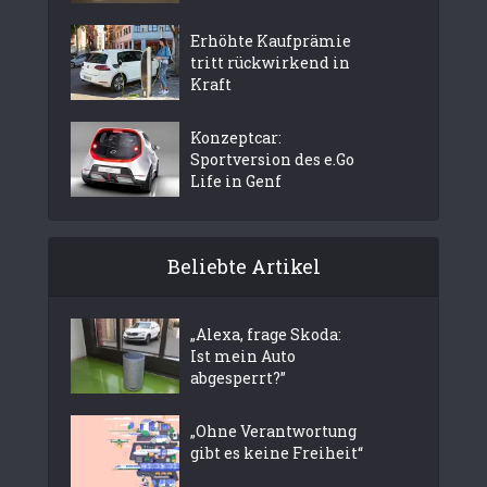
Erhöhte Kaufprämie
tritt rückwirkend in
Kraft
Konzeptcar:
Sportversion des e.Go
Life in Genf
Beliebte Artikel
„Alexa, frage Skoda:
Ist mein Auto
abgesperrt?”
„Ohne Verantwortung
gibt es keine Freiheit“