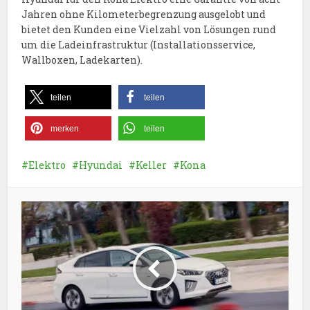
Jahren ohne Kilometerbegrenzung ausgelobt und
bietet den Kunden eine Vielzahl von Lösungen rund
um die Ladeinfrastruktur (Installationsservice,
Wallboxen, Ladekarten).
teilen
teilen
merken
teilen
Elektro
Hyundai
Keller
Kona