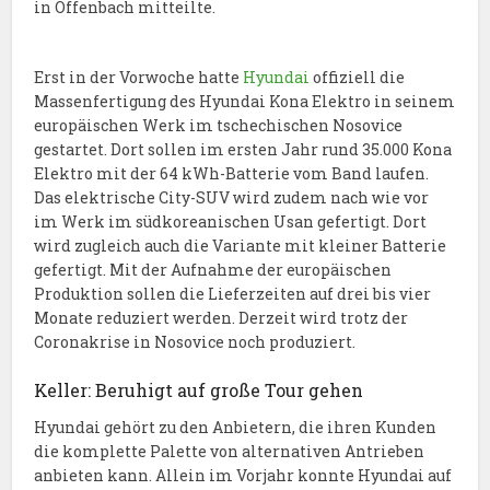
in Offenbach mitteilte.
Erst in der Vorwoche hatte
Hyundai
offiziell die
Massenfertigung des Hyundai Kona Elektro in seinem
europäischen Werk im tschechischen Nosovice
gestartet. Dort sollen im ersten Jahr rund 35.000 Kona
Elektro mit der 64 kWh-Batterie vom Band laufen.
Das elektrische City-SUV wird zudem nach wie vor
im Werk im südkoreanischen Usan gefertigt. Dort
wird zugleich auch die Variante mit kleiner Batterie
gefertigt. Mit der Aufnahme der europäischen
Produktion sollen die Lieferzeiten auf drei bis vier
Monate reduziert werden. Derzeit wird trotz der
Coronakrise in Nosovice noch produziert.
Keller: Beruhigt auf große Tour gehen
Hyundai gehört zu den Anbietern, die ihren Kunden
die komplette Palette von alternativen Antrieben
anbieten kann. Allein im Vorjahr konnte Hyundai auf