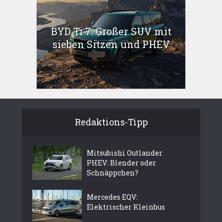
BYD Ti 7: Großer SUV mit
sieben Sitzen und PHEV
Redaktions-Tipp
Mitsubishi Outlander
PHEV: Blender oder
Schnäppchen?
Mercedes EQV:
Elektrischer Kleinbus