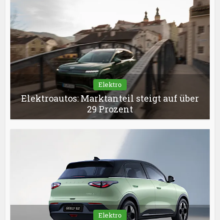
Elektro
Elektroautos: Marktanteil steigt auf über
29 Prozent
Elektro