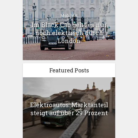
Mobilität
Im Black Cab geht es nur
noch elektrisch durch
London
Featured Posts
Elektroautos: Marktanteil
steigt auf über 29 Prozent