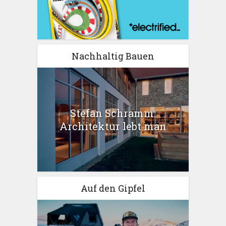
Nachhaltig Bauen
Stefan Schramm:
Architektur lebt man
Auf den Gipfel