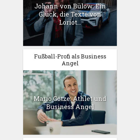
Johann von Bülow: Ein
Glück, die Texte von
Loriot...
Fußball-Profi als Business
Angel
Mario Götze: Athlet und
Business Angel