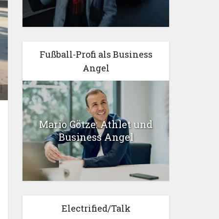
Fußball-Profi als Business
Angel
Mario Götze: Athlet und
Business Angel
Electrified/Talk