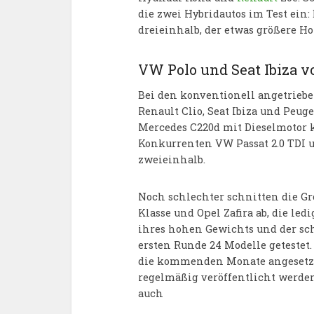
die zwei Hybridautos im Test ein
dreieinhalb, der etwas größere H
VW Polo und Seat Ibiza v
Bei den konventionell angetrie
Renault Clio, Seat Ibiza und Peuge
Mercedes C220d mit Dieselmotor k
Konkurrenten VW Passat 2.0 TDI u
zweieinhalb.
Noch schlechter schnitten die G
Klasse und Opel Zafira ab, die le
ihres hohen Gewichts und der sc
ersten Runde 24 Modelle getestet.
die kommenden Monate angesetzt 
regelmäßig veröffentlicht werden
auch