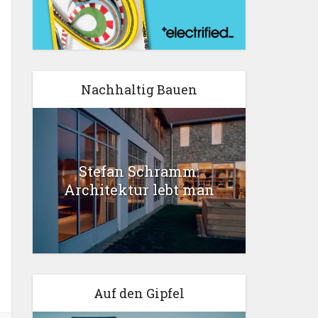
Nachhaltig Bauen
Stefan Schramm:
Architektur lebt man
Auf den Gipfel