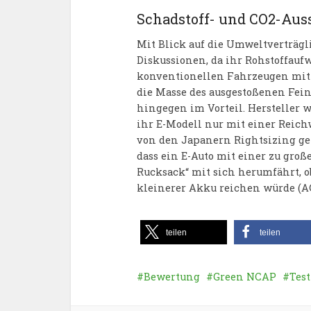
Schadstoff- und CO2-Auss
Mit Blick auf die Umweltverträgl
Diskussionen, da ihr Rohstoffaufw
konventionellen Fahrzeugen mit V
die Masse des ausgestoßenen Feins
hingegen im Vorteil. Hersteller
ihr E-Modell nur mit einer Reich
von den Japanern Rightsizing g
dass ein E-Auto mit einer zu groß
Rucksack“ mit sich herumfährt, o
kleinerer Akku reichen würde (A
teilen
teilen
Bewertung
Green NCAP
Test