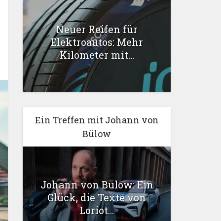
Neuer Reifen für
Elektroautos: Mehr
Kilometer mit...
Ein Treffen mit Johann von
Bülow
Johann von Bülow: Ein
Glück, die Texte von
Loriot...