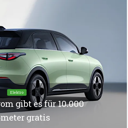
Elektro
rom gibt es für 10.000
ometer gratis