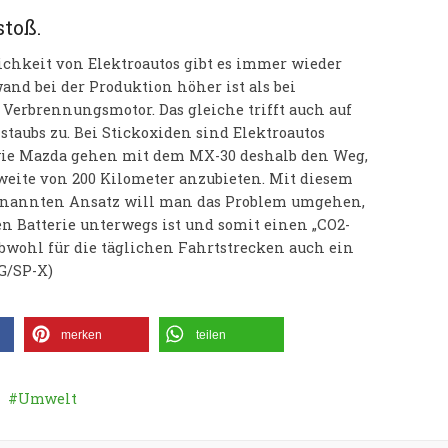
toß.
ichkeit von Elektroautos gibt es immer wieder
and bei der Produktion höher ist als bei
erbrennungsmotor. Das gleiche trifft auch auf
taubs zu. Bei Stickoxiden sind Elektroautos
 wie Mazda gehen mit dem MX-30 deshalb den Weg,
weite von 200 Kilometer anzubieten. Mit diesem
enannten Ansatz will man das Problem umgehen,
en Batterie unterwegs ist und somit einen „CO2-
bwohl für die täglichen Fahrtstrecken auch ein
G/SP-X)
merken
teilen
Umwelt