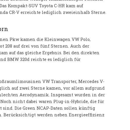
: Das Kompakt-SUV Toyota C-HR kam auf
onda CR-V erreichte lediglich zweieinhalb Sterne.
orn
benen Pkw kamen die Kleinwagen VW Polo,
ot 208 auf drei von fünf Sternen. Auch der
am auf das gleiche Ergebnis. Bei den direkten
nd BMW 320d reichte es lediglich für
roßraumlimousinen VW Transporter, Mercedes V-
diglich auf zwei Sterne kamen, vor allem aufgrund
hlechten Aerodynamik. Insgesamt wurden in der
 Noch nicht dabei waren Plug-in-Hybride, die für
sind. Die Green NCAP-Daten sollen künftig
. Berücksichtigt werden neben Energieeffizienz