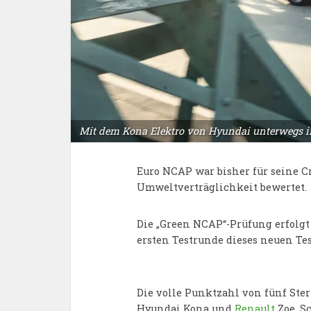
Mit dem Kona Elektro von Hyundai unterwegs im
Euro NCAP war bisher für seine C
Umweltverträglichkeit bewertet.
Die „Green NCAP“-Prüfung erfolgt 
ersten Testrunde dieses neuen Tes
Die volle Punktzahl von fünf Ster
Hyundai Kona und
Renault
Zoe. S