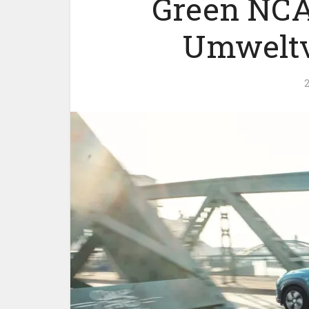
Green NCAP
Umweltv