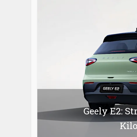
Geely E2: St
Kil