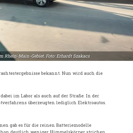
 Rhein-Main-Gebiet. Foto: Erhardt Szakacs
rashtestergebnisse bekannt. Nun wird auch die
dabei im Labor als auch auf der Straße. In der
tverfahrens überzeugten lediglich Elektroautos.
nen gab es für die reinen Batteriemodelle
chon deutlich weniger Himmelskörper strichen