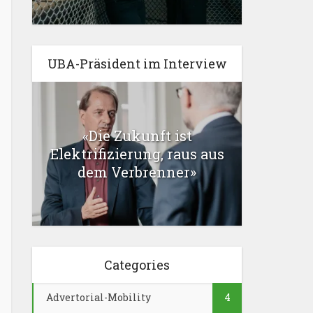
UBA-Präsident im Interview
«Die Zukunft ist
Elektrifizierung, raus aus
dem Verbrenner»
Categories
Advertorial-Mobility
4