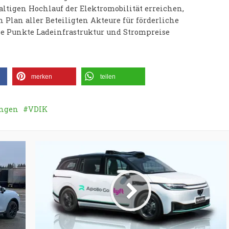
ltigen Hochlauf der Elektromobilität erreichen,
lan aller Beteiligten Akteure für förderliche
e Punkte Ladeinfrastruktur und Strompreise
merken
teilen
ungen
VDIK