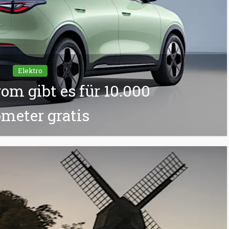
Elektro
rom gibt es für 10.000
ometer gratis