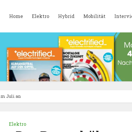
Home
Elektro
Hybrid
Mobilität
Interv
im Juli an
Elektro