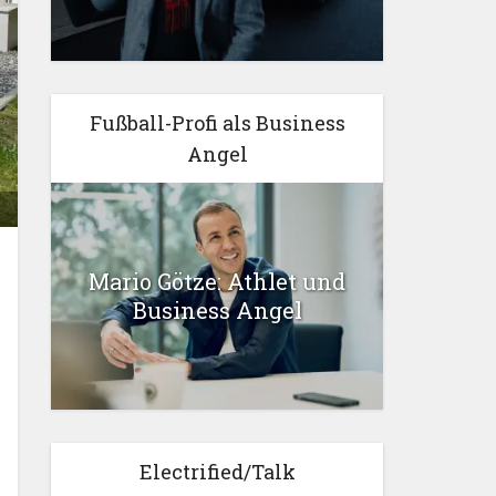
Fußball-Profi als Business
Angel
Mario Götze: Athlet und
Business Angel
Electrified/Talk