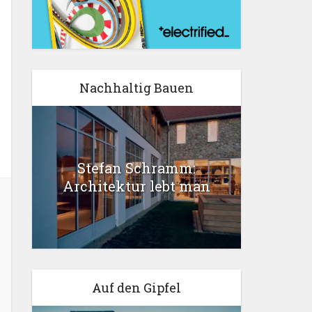
Nachhaltig Bauen
Stefan Schramm:
Architektur lebt man
Auf den Gipfel