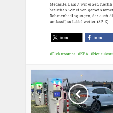
Medaille. Damit wir einen nachha
brauchen wir einen gemeinsamen P
Rahmenbedingungen, der auch di
umfasst“, so Labbé weiter. (SP-X)
teilen
teilen
Elektroautos
KBA
Neuzulas