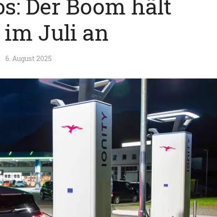
os: Der Boom hält
 im Juli an
6. August 2025