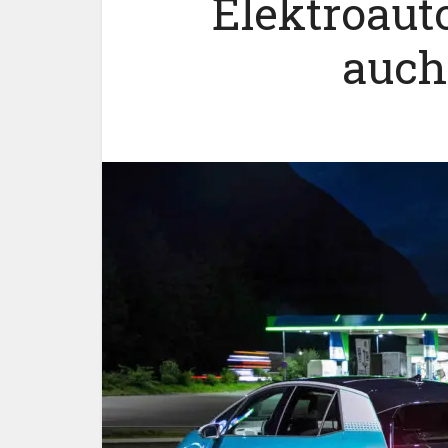
Elektroaut
auch