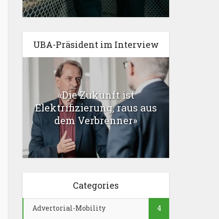
UBA-Präsident im Interview
«Die Zukunft ist
Elektrifizierung, raus aus
dem Verbrenner»
Categories
Advertorial-Mobility
4