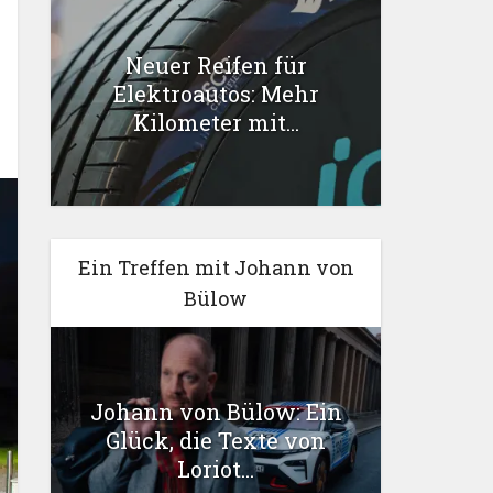
Neuer Reifen für
Elektroautos: Mehr
Kilometer mit...
Ein Treffen mit Johann von
Bülow
Johann von Bülow: Ein
Glück, die Texte von
Loriot...