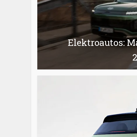
Elektroautos: Ma
2