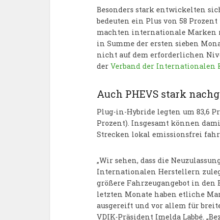
Besonders stark entwickelten sich 
bedeuten ein Plus von 58 Prozent
machten internationale Marken ru
in Summe der ersten sieben Monat
nicht auf dem erforderlichen Niv
der
Verband der Internationalen 
Auch PHEVS stark nachg
Plug-in-Hybride legten um 83,6 Pr
Prozent). Insgesamt können damit
Strecken lokal emissionsfrei fahr
„Wir sehen, dass die Neuzulassun
Internationalen Herstellern zule
größere Fahrzeugangebot in den 
letzten Monate haben etliche Mar
ausgereift und vor allem für brei
VDIK-Präsident Imelda Labbé. „Be