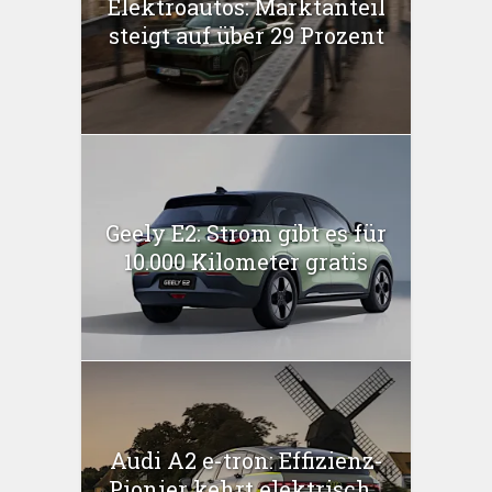
Elektroautos: Marktanteil
steigt auf über 29 Prozent
Geely E2: Strom gibt es für
10.000 Kilometer gratis
Audi A2 e-tron: Effizienz-
Pionier kehrt elektrisch...