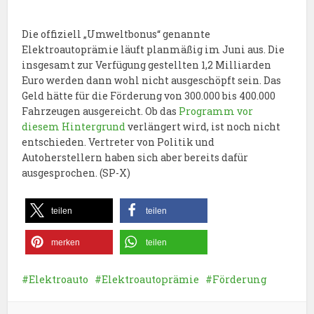
Die offiziell „Umweltbonus“ genannte
Elektroautoprämie läuft planmäßig im Juni aus. Die
insgesamt zur Verfügung gestellten 1,2 Milliarden
Euro werden dann wohl nicht ausgeschöpft sein. Das
Geld hätte für die Förderung von 300.000 bis 400.000
Fahrzeugen ausgereicht. Ob das
Programm vor
diesem Hintergrund
verlängert wird, ist noch nicht
entschieden. Vertreter von Politik und
Autoherstellern haben sich aber bereits dafür
ausgesprochen. (SP-X)
teilen
teilen
merken
teilen
Elektroauto
Elektroautoprämie
Förderung