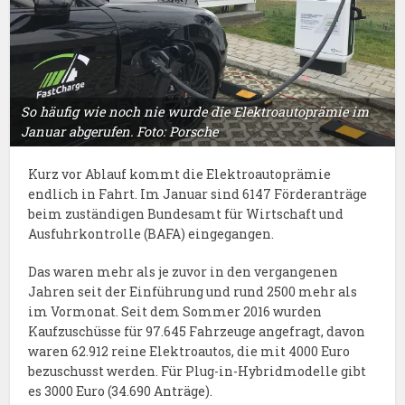
So häufig wie noch nie wurde die Elektroautoprämie im
Januar abgerufen. Foto: Porsche
Kurz vor Ablauf kommt die Elektroautoprämie
endlich in Fahrt. Im Januar sind 6147 Förderanträge
beim zuständigen Bundesamt für Wirtschaft und
Ausfuhrkontrolle (BAFA) eingegangen.
Das waren mehr als je zuvor in den vergangenen
Jahren seit der Einführung und rund 2500 mehr als
im Vormonat. Seit dem Sommer 2016 wurden
Kaufzuschüsse für 97.645 Fahrzeuge angefragt, davon
waren 62.912 reine Elektroautos, die mit 4000 Euro
bezuschusst werden. Für Plug-in-Hybridmodelle gibt
es 3000 Euro (34.690 Anträge).