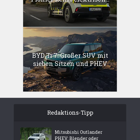
BYD Ti 7: Großer SUV mit
sieben Sitzen und PHEV
Redaktions-Tipp
Mitsubishi Outlander
PHEV: Blender oder