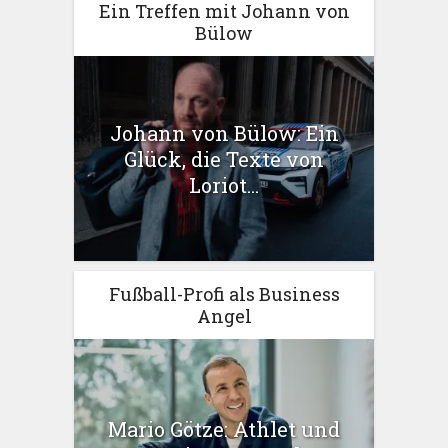
Ein Treffen mit Johann von
Bülow
Johann von Bülow: Ein
Glück, die Texte von
Loriot...
Fußball-Profi als Business
Angel
Mario Götze: Athlet und