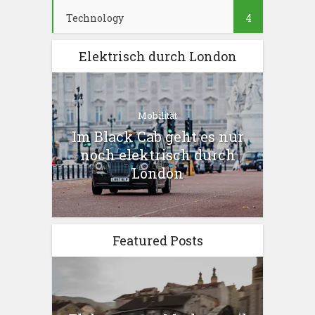
Technology
4
Elektrisch durch London
Mobilität
Im Black Cab geht es nur
noch elektrisch durch
London
Featured Posts