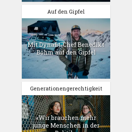
Auf den Gipfel
Mit Dynafit-Chef Benedikt
Böhm auf den Gipfel
Generationengerechtigkeit
«Wir brauchen mehr
junge Menschen in der