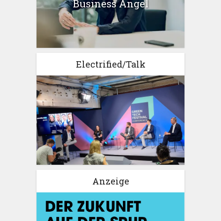
Business Angel
Electrified/Talk
Anzeige