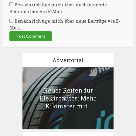
Benachrichtige mich über nachfolgende
Kommentare via E-Mail.
Benachrichtige mich über neue Beiträge via E-
Mail.
Advertorial
Neuer Reifen für
Elektroautos: Mehr
Kilometer mit...