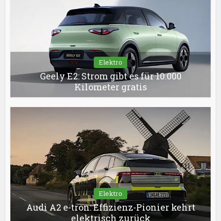
Elektro
Geely E2: Strom gibt es für 10.000
Kilometer gratis
Elektro
Audi A2 e-tron: Effizienz-Pionier kehrt
elektrisch zurück