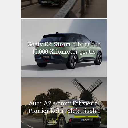
Geely E2: Strom gibt es für
10.000 Kilometer gratis
Audi A2 e-tron: Effizienz-
Pionier kehrt elektrisch...