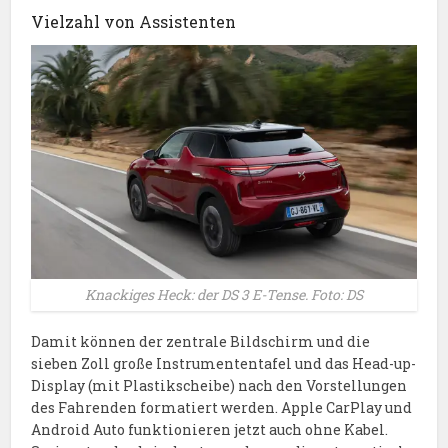
Vielzahl von Assistenten
Knackiges Heck: der DS 3 E-Tense. Foto: DS
Damit können der zentrale Bildschirm und die
sieben Zoll große Instrumententafel und das Head-up-
Display (mit Plastikscheibe) nach den Vorstellungen
des Fahrenden formatiert werden. Apple CarPlay und
Android Auto funktionieren jetzt auch ohne Kabel.