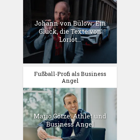
Johann von Bülow: Ein
Glück, die Texte von
Loriot...
Fußball-Profi als Business
Angel
Mario Götze: Athlet und
Business Angel