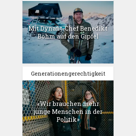
Mit Dynafit-Chef Benedikt
Böhm auf den Gipfel
Generationengerechtigkeit
«Wir brauchen mehr
junge Menschen in der
Politik»