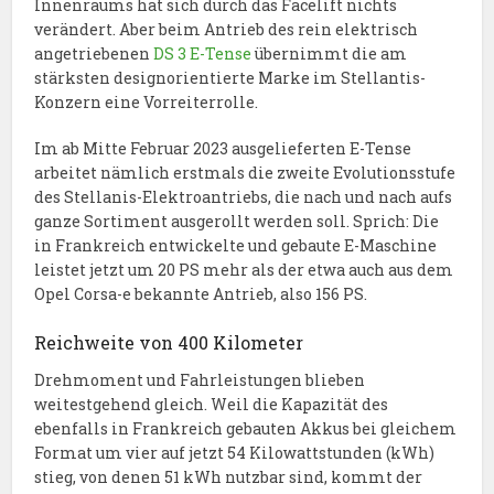
Innenraums hat sich durch das Facelift nichts
verändert. Aber beim Antrieb des rein elektrisch
angetriebenen
DS 3 E-Tense
übernimmt die am
stärksten designorientierte Marke im Stellantis-
Konzern eine Vorreiterrolle.
Im ab Mitte Februar 2023 ausgelieferten E-Tense
arbeitet nämlich erstmals die zweite Evolutionsstufe
des Stellanis-Elektroantriebs, die nach und nach aufs
ganze Sortiment ausgerollt werden soll. Sprich: Die
in Frankreich entwickelte und gebaute E-Maschine
leistet jetzt um 20 PS mehr als der etwa auch aus dem
Opel Corsa-e bekannte Antrieb, also 156 PS.
Reichweite von 400 Kilometer
Drehmoment und Fahrleistungen blieben
weitestgehend gleich. Weil die Kapazität des
ebenfalls in Frankreich gebauten Akkus bei gleichem
Format um vier auf jetzt 54 Kilowattstunden (kWh)
stieg, von denen 51 kWh nutzbar sind, kommt der