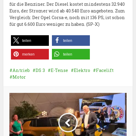
für die Benziner. Der Diesel kostet mindestens 32.940
Euro, der Stromer wird ab 40.540 Euro angeboten. Zum
Vergleich: Der Opel Corsa-e, noch mit 136 PS, ist schon
für gut 6.600 Euro weniger zu haben. (SP-X)
teilen
teilen
merken
teilen
Antrieb
DS 3
E-Tense
Elektro
Facelift
Motor