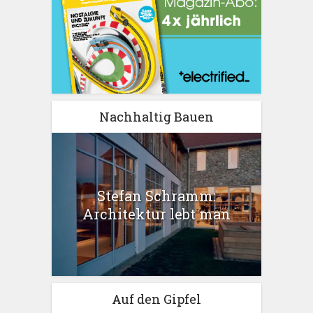
Nachhaltig Bauen
Stefan Schramm:
Architektur lebt man
Auf den Gipfel