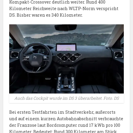
Kompakt-Crossover deutlich weiter. Rund 400
Kilometer Reichweite nach WLTP-Norm verspricht
DS. Bisher waren es 340 Kilometer.
Auch das Cockpit wurde im DS 3 überarbeitet. Foto. DS
Bei ersten Testfahrten im Stadtverkehr, außerorts
und auf einem kurzen Autobahnabschnitt verbrauchte
der Franzose laut Bordcomputer rund 17 kWh pro 100
Kilometer. Bedeutet: Rund 300 Kilometer am Stück