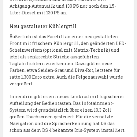
Achtgang-Automatik und 130 PS nur noch den 1,5-
Liter-Diesel mit 130 PS an.
Neu gestalteter Kühlergrill
Äußerlich ist das Facelift an einer neu gestalteten
Front mit frischem Kühlergrill, den geänderten LED-
Scheinwerfern (optional mit Matrix-Technik) und
jetzt als senkrechte Striche ausgeführten
Tagfahrlichtern zu erkennen. Dazu gibt es neue
Farben, etwa Seiden-Grau und Diva-Rot, letztere für
satte 1.300 Euro extra. Auch die Felgenauswahl wurde
vergrößert.
Innendrin gibt es ein neues Lenkrad mit logischerer
Aufteilung der Bedientasten. Das Infotainment-
System wird grundsätzlich über einen 10,3 Zoll
großen Touchscreen gesteuert. Für die vernetzte
Navigation und die Spracherkennung hat DS das
schon aus dem DS 4 bekannte Iris-System installiert.