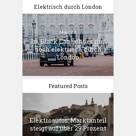
Elektrisch durch London
Mobilität
Im Black Cab geht es nur
noch elektrisch durch
London
Featured Posts
Elektroautos: Marktanteil
steigt auf über 29 Prozent