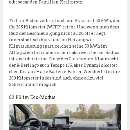
gibt sogar den Familien-Kraftprotz.
Tief im Boden verbirgt sich ein Akku mit 50 kWh, der
für 285 Kilometer (WLTP) reicht. Und wenn man dem
Reiz der Beschleunigung nicht allzu oft erliegt,
innerstädtisch kurvt und an Heizung wie
Klimatisierung spart, reichen seine 50 kWh im
Alltag ziemlich nahe an den Laborwert heran. Radius
ist zuvörderst eine Frage des Gleichmuts. Klar macht
der ë-Berlingo auch Tempo 135, aber Dynamik kostet
eben Distanz – alte Batterie-Fahrer-Weisheit. Um die
200 Kilometer indes sind auch ohne allzu viel
Schleichfahrt möglich.
82 PS im Eco-Modus