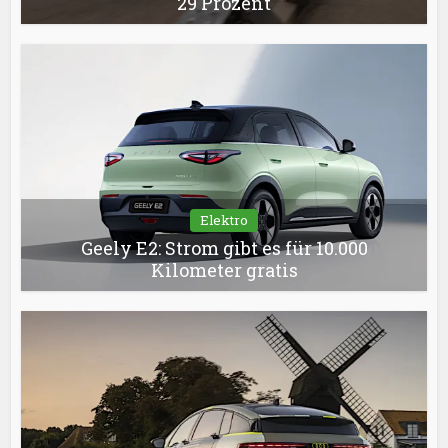
29 Prozent
Elektro
Geely E2: Strom gibt es für 10.000
Kilometer gratis