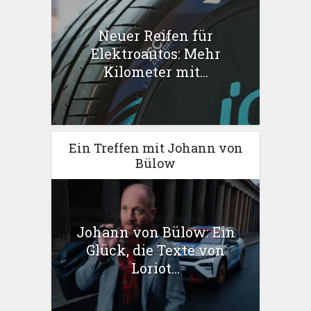
Neuer Reifen für
Elektroautos: Mehr
Kilometer mit...
Ein Treffen mit Johann von
Bülow
Johann von Bülow: Ein
Glück, die Texte von
Loriot...