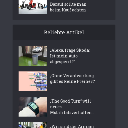
Darauf sollte man
beim Kauf achten
Beliebte Artikel
„Alexa, frage Skoda:
Ist mein Auto
abgesperrt?”
„Ohne Verantwortung
gibt es keine Freiheit“
„The Good Turn“ will
neues
Mobilitätsverhalten...
„Wir sind der Armani