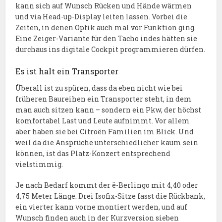
kann sich auf Wunsch Rücken und Hände wärmen
und via Head-up-Display leiten lassen. Vorbei die
Zeiten, in denen Optik auch mal vor Funktion ging.
Eine Zeiger-Variante für den Tacho indes hätten sie
durchaus ins digitale Cockpit programmieren dürfen.
Es ist halt ein Transporter
Überall ist zu spüren, dass da eben nicht wie bei
früheren Baureihen ein Transporter steht, in dem
man auch sitzen kann – sondern ein Pkw, der höchst
komfortabel Last und Leute aufnimmt. Vor allem
aber haben sie bei Citroën Familien im Blick. Und
weil da die Ansprüche unterschiedlicher kaum sein
können, ist das Platz-Konzert entsprechend
vielstimmig.
Je nach Bedarf kommt der ë-Berlingo mit 4,40 oder
4,75 Meter Länge. Drei Isofix-Sitze fasst die Rückbank,
ein vierter kann vorne montiert werden, und auf
Wunsch finden auch in der Kurzversion sieben