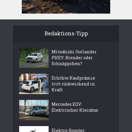
Redaktions-Tipp
Mitsubishi Outlander
PHEV: Blender oder
Schnäppchen?
Erhöhte Kaufprämie
tritt rückwirkend in
Kraft
Mercedes EQV:
Elektrischer Kleinbus
Elektro-Scooter: