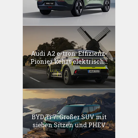
Audi A2 e-tron: Effizienz-
Pionier kehrt elektrisch...
BYD Ti 7: Großer SUV mit
sieben Sitzen und PHEV