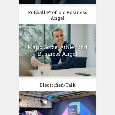
Fußball-Profi als Business
Angel
Mario Götze: Athlet und
Business Angel
Electrified/Talk