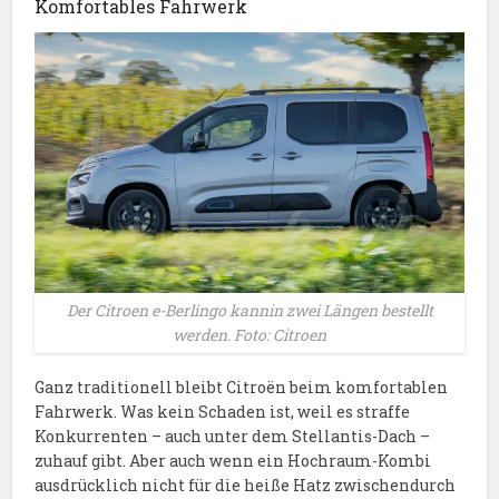
Komfortables Fahrwerk
Der Citroen e-Berlingo kannin zwei Längen bestellt
werden. Foto: Citroen
Ganz traditionell bleibt Citroën beim komfortablen
Fahrwerk. Was kein Schaden ist, weil es straffe
Konkurrenten – auch unter dem Stellantis-Dach –
zuhauf gibt. Aber auch wenn ein Hochraum-Kombi
ausdrücklich nicht für die heiße Hatz zwischendurch