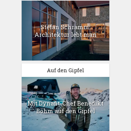
Stefan Schramm:
Architektur lebt man
Auf den Gipfel
Mit Dynafit-Chef Benedikt
Böhm auf den Gipfel