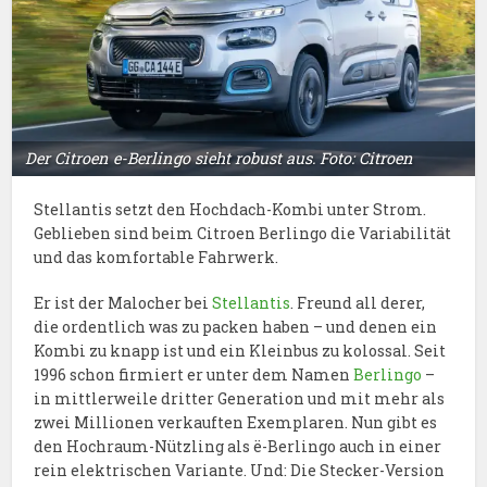
Der Citroen e-Berlingo sieht robust aus. Foto: Citroen
Stellantis setzt den Hochdach-Kombi unter Strom.
Geblieben sind beim Citroen Berlingo die Variabilität
und das komfortable Fahrwerk.
Er ist der Malocher bei
Stellantis
. Freund all derer,
die ordentlich was zu packen haben – und denen ein
Kombi zu knapp ist und ein Kleinbus zu kolossal. Seit
1996 schon firmiert er unter dem Namen
Berlingo
–
in mittlerweile dritter Generation und mit mehr als
zwei Millionen verkauften Exemplaren. Nun gibt es
den Hochraum-Nützling als ë-Berlingo auch in einer
rein elektrischen Variante. Und: Die Stecker-Version