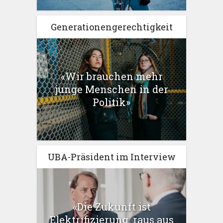
Generationengerechtigkeit
«Wir brauchen mehr
junge Menschen in der
Politik»
UBA-Präsident im Interview
«Die Zukunft ist
Elektrifizierung, raus aus