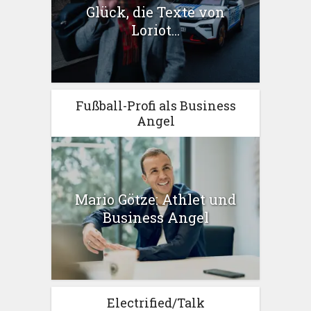
Glück, die Texte von
Loriot...
Fußball-Profi als Business
Angel
Mario Götze: Athlet und
Business Angel
Electrified/Talk