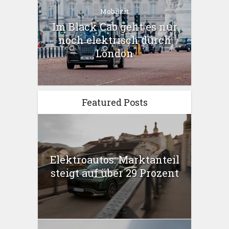
Mobilität
Im Black Cab geht es nur
noch elektrisch durch
London
Featured Posts
Elektroautos: Marktanteil
steigt auf über 29 Prozent