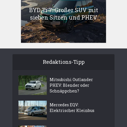
BYD Ti 7: Großer SUV mit
sieben Sitzen und PHEV
Redaktions-Tipp
Mitsubishi Outlander
PHEV: Blender oder
Schnäppchen?
Mercedes EQV:
Elektrischer Kleinbus