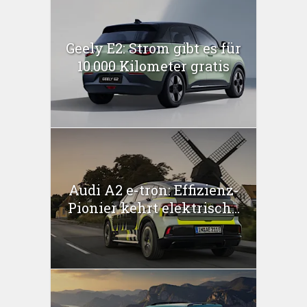
Geely E2: Strom gibt es für
10.000 Kilometer gratis
Audi A2 e-tron: Effizienz-
Pionier kehrt elektrisch...