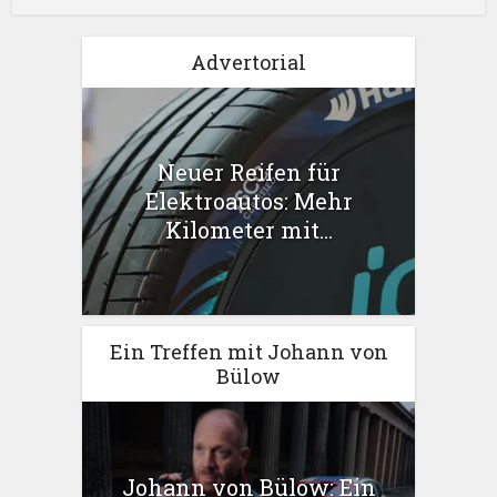
Advertorial
Neuer Reifen für
Elektroautos: Mehr
Kilometer mit...
Ein Treffen mit Johann von
Bülow
Johann von Bülow: Ein