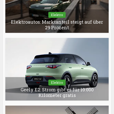
Elektro
Elektroautos: Marktanteil steigt auf über
29 Prozent
Elektro
Geely E2: Strom gibt es für 10.000
Kilometer gratis