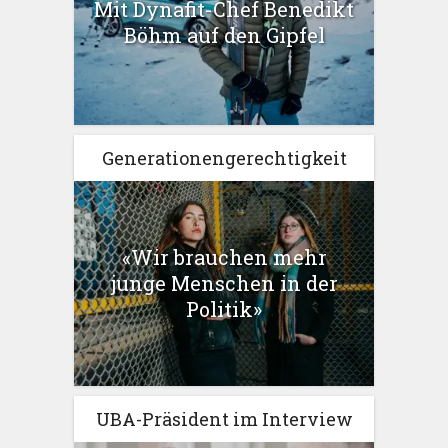
Mit Dynafit-Chef Benedikt
Böhm auf den Gipfel
Generationengerechtigkeit
«Wir brauchen mehr
junge Menschen in der
Politik»
UBA-Präsident im Interview