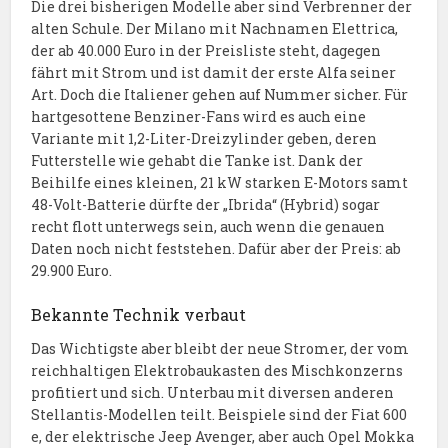
Die drei bisherigen Modelle aber sind Verbrenner der
alten Schule. Der Milano mit Nachnamen Elettrica,
der ab 40.000 Euro in der Preisliste steht, dagegen
fährt mit Strom und ist damit der erste Alfa seiner
Art. Doch die Italiener gehen auf Nummer sicher. Für
hartgesottene Benziner-Fans wird es auch eine
Variante mit 1,2-Liter-Dreizylinder geben, deren
Futterstelle wie gehabt die Tanke ist. Dank der
Beihilfe eines kleinen, 21 kW starken E-Motors samt
48-Volt-Batterie dürfte der „Ibrida“ (Hybrid) sogar
recht flott unterwegs sein, auch wenn die genauen
Daten noch nicht feststehen. Dafür aber der Preis: ab
29.900 Euro.
Bekannte Technik verbaut
Das Wichtigste aber bleibt der neue Stromer, der vom
reichhaltigen Elektrobaukasten des Mischkonzerns
profitiert und sich. Unterbau mit diversen anderen
Stellantis-Modellen teilt. Beispiele sind der Fiat 600
e, der elektrische Jeep Avenger, aber auch Opel Mokka