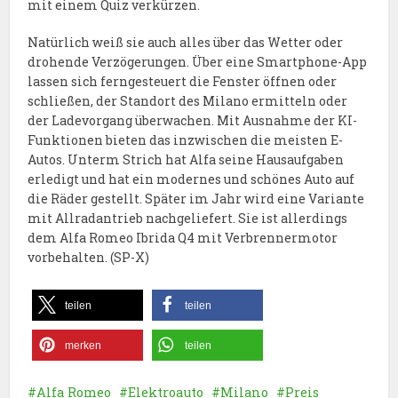
mit einem Quiz verkürzen.
Natürlich weiß sie auch alles über das Wetter oder
drohende Verzögerungen. Über eine Smartphone-App
lassen sich ferngesteuert die Fenster öffnen oder
schließen, der Standort des Milano ermitteln oder
der Ladevorgang überwachen. Mit Ausnahme der KI-
Funktionen bieten das inzwischen die meisten E-
Autos. Unterm Strich hat Alfa seine Hausaufgaben
erledigt und hat ein modernes und schönes Auto auf
die Räder gestellt. Später im Jahr wird eine Variante
mit Allradantrieb nachgeliefert. Sie ist allerdings
dem Alfa Romeo Ibrida Q4 mit Verbrennermotor
vorbehalten. (SP-X)
teilen
teilen
merken
teilen
Alfa Romeo
Elektroauto
Milano
Preis