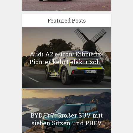
Featured Posts
Audi A2 e-tron: Effizienz-
Pionier kehrt elektrisch...
BYD Ti 7: Großer SUV mit
sieben Sitzen und PHEV