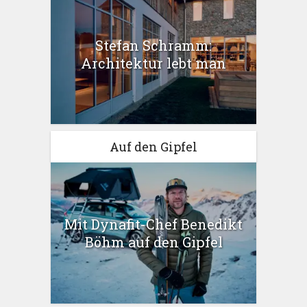
Stefan Schramm:
Architektur lebt man
Auf den Gipfel
Mit Dynafit-Chef Benedikt
Böhm auf den Gipfel