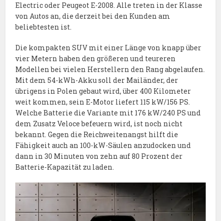
Electric oder Peugeot E-2008. Alle treten in der Klasse
von Autos an, die derzeit bei den Kunden am
beliebtesten ist.
Die kompakten SUV mit einer Länge von knapp über
vier Metern haben den größeren und teureren
Modellen bei vielen Herstellern den Rang abgelaufen.
Mit dem 54-kWh-Akku soll der Mailänder, der
übrigens in Polen gebaut wird, über 400 Kilometer
weit kommen, sein E-Motor liefert 115 kW/156 PS.
Welche Batterie die Variante mit 176 kW/240 PS und
dem Zusatz Veloce befeuern wird, ist noch nicht
bekannt. Gegen die Reichweitenangst hilft die
Fähigkeit auch an 100-kW-Säulen anzudocken und
dann in 30 Minuten von zehn auf 80 Prozent der
Batterie-Kapazität zu laden.