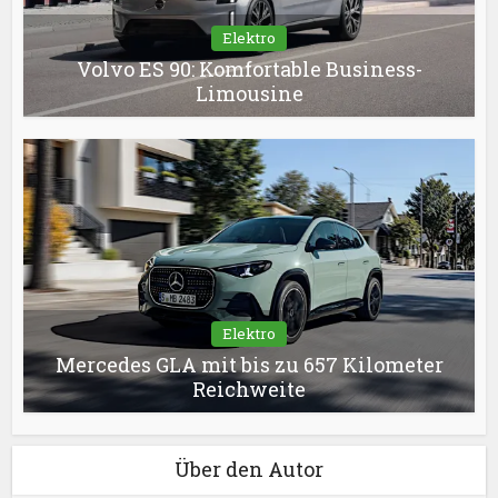
Elektro
Volvo ES 90: Komfortable Business-
Limousine
Elektro
Mercedes GLA mit bis zu 657 Kilometer
Reichweite
Über den Autor