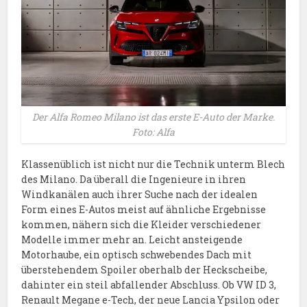
Der Alfa Romeo Milano ist das erste E-Auto der Marke.
Foto: Alfa
Klassenüblich ist nicht nur die Technik unterm Blech
des Milano. Da überall die Ingenieure in ihren
Windkanälen auch ihrer Suche nach der idealen
Form eines E-Autos meist auf ähnliche Ergebnisse
kommen, nähern sich die Kleider verschiedener
Modelle immer mehr an. Leicht ansteigende
Motorhaube, ein optisch schwebendes Dach mit
überstehendem Spoiler oberhalb der Heckscheibe,
dahinter ein steil abfallender Abschluss. Ob VW ID 3,
Renault Megane e-Tech, der neue Lancia Ypsilon oder