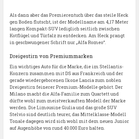
Als dann aber das Premierentuch über das steile Heck
gen Boden flutscht, ist der Modellname am 4,17 Meter
langen Kompakt-SUV lediglich seitlich zwischen
Kotflügel und Türfalz zu entdecken. Am Heck prangt
in geschwungener Schrift nur „Alfa Romeo“.
Dreigestirn von Premiummarken
Ein wichtiges Auto für die Marke, die im Stellantis-
Konzern zusammen mit DS aus Frankreich und der
gerade wiedergeborenen Ikone Lancia zum noblen
Dreigestirn feinerer Premium-Modelle gehört. Der
Milano macht die Alfa-Familie zum Quartett und
dürfte wohl zum meistverkauften Modell der Marke
werden. Die Limousine Giulia und das große SUV
Stelvio sind deutlich teurer, das Mittelklasse-Modell
Tonale dagegen wird sich wohl mit dem neuen Junior
auf Augenhöhe von rund 40.000 Euro halten.