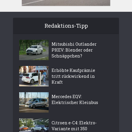
Redaktions-Tipp
Mitsubishi Outlander
PHEV: Blender oder
Schnäppchen?
Erhöhte Kaufprämie
tritt rückwirkend in
Kraft
Mercedes EQV:
Elektrischer Kleinbus
Citroen e-C4: Elektro-
Variante mit 350