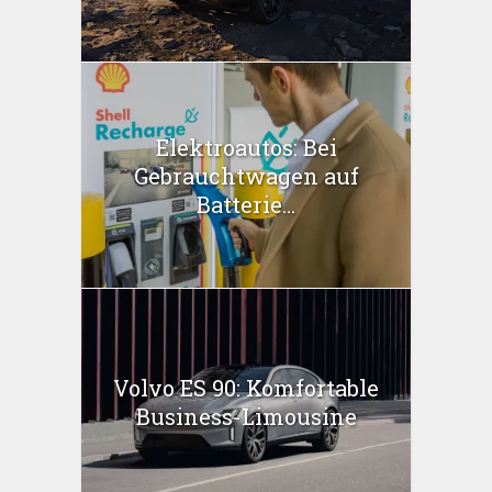
Elektroautos: Bei
Gebrauchtwagen auf
Batterie...
Volvo ES 90: Komfortable
Business-Limousine