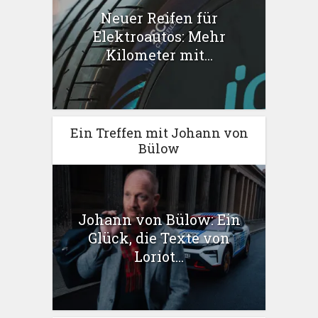
Neuer Reifen für
Elektroautos: Mehr
Kilometer mit...
Ein Treffen mit Johann von
Bülow
Johann von Bülow: Ein
Glück, die Texte von
Loriot...