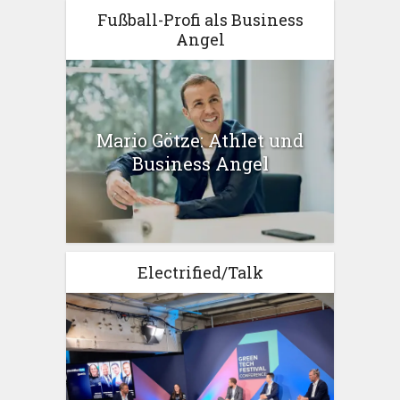
Fußball-Profi als Business
Angel
Mario Götze: Athlet und
Business Angel
Electrified/Talk