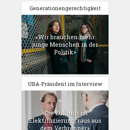
Generationengerechtigkeit
«Wir brauchen mehr
junge Menschen in der
Politik»
UBA-Präsident im Interview
«Die Zukunft ist
Elektrifizierung, raus aus
dem Verbrenner»