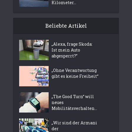
Kilometer...
Beliebte Artikel
„Alexa, frage Skoda:
Ist mein Auto
abgesperrt?”
„Ohne Verantwortung
gibt es keine Freiheit“
„The Good Turn“ will
neues
Mobilitätsverhalten...
„Wir sind der Armani
der