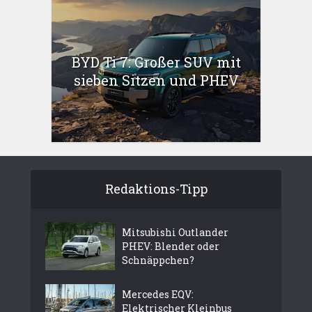
BYD Ti 7: Großer SUV mit
sieben Sitzen und PHEV
Redaktions-Tipp
Mitsubishi Outlander
PHEV: Blender oder
Schnäppchen?
Mercedes EQV:
Elektrischer Kleinbus