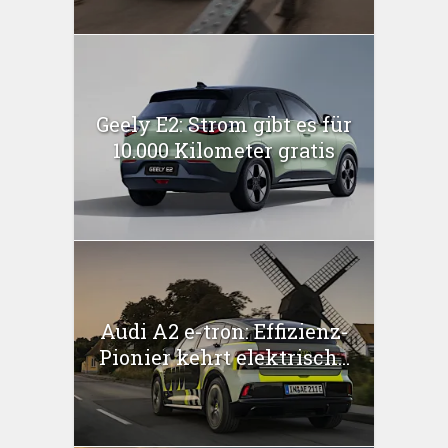
Geely E2: Strom gibt es für
10.000 Kilometer gratis
Audi A2 e-tron: Effizienz-
Pionier kehrt elektrisch...