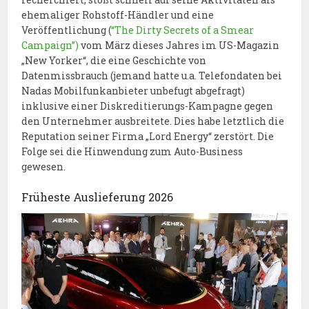
ehemaliger Rohstoff-Händler und eine
Veröffentlichung (
“The Dirty Secrets of a Smear
Campaign”)
vom März dieses Jahres im US-Magazin
„New Yorker“, die eine Geschichte von
Datenmissbrauch (jemand hatte u.a. Telefondaten bei
Nadas Mobilfunkanbieter unbefugt abgefragt)
inklusive einer Diskreditierungs-Kampagne gegen
den Unternehmer ausbreitete. Dies habe letztlich die
Reputation seiner Firma „Lord Energy“ zerstört. Die
Folge sei die Hinwendung zum Auto-Business
gewesen.
Früheste Auslieferung 2026