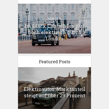
Mobilität
Im Black Cab geht es nur
noch elektrisch durch
London
Featured Posts
Elektroautos: Marktanteil
steigt auf über 29 Prozent