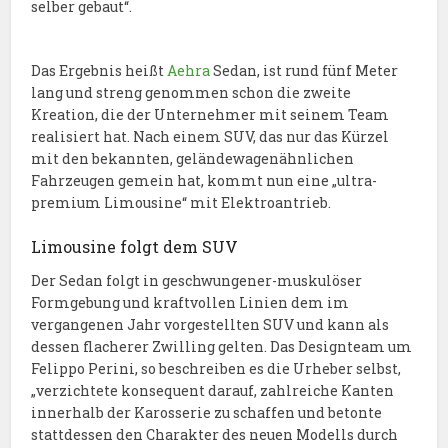
selber gebaut“.
Das Ergebnis heißt
Aehra
Sedan, ist rund fünf Meter
lang und streng genommen schon die zweite
Kreation, die der Unternehmer mit seinem Team
realisiert hat. Nach einem SUV, das nur das Kürzel
mit den bekannten, geländewagenähnlichen
Fahrzeugen gemein hat, kommt nun eine „ultra-
premium Limousine“ mit Elektroantrieb.
Limousine folgt dem SUV
Der Sedan folgt in geschwungener-muskulöser
Formgebung und kraftvollen Linien dem im
vergangenen Jahr vorgestellten SUV und kann als
dessen flacherer Zwilling gelten. Das Designteam um
Felippo Perini, so beschreiben es die Urheber selbst,
„verzichtete konsequent darauf, zahlreiche Kanten
innerhalb der Karosserie zu schaffen und betonte
stattdessen den Charakter des neuen Modells durch