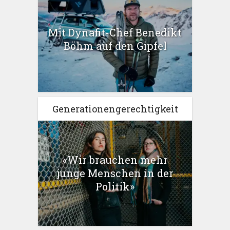
Mit Dynafit-Chef Benedikt
Böhm auf den Gipfel
Generationengerechtigkeit
«Wir brauchen mehr
junge Menschen in der
Politik»