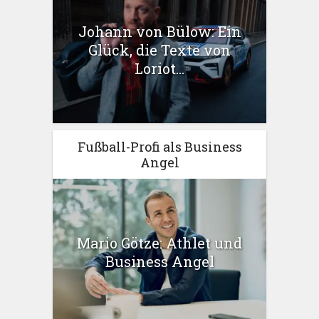
Johann von Bülow: Ein
Glück, die Texte von
Loriot...
Fußball-Profi als Business
Angel
Mario Götze: Athlet und
Business Angel