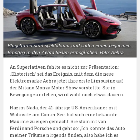
Flügeltüren sind spektakulär und sollen einen bequemen
Einstieg in den Aehra Sedan ermöglichen. Foto: Aehra
An Superlativen fehlte es nicht zur Präsentation:
„Historisch“ sei das Ereignis, mit dem die neue
Elektromarke Aehra jetzt ihre erste Limousine auf
der Milano Monza Motor Show vorstellte. Sie in
Bewegung zu erleben, wird wohl noch etwas dauern.
Hazim Nada, der 41-jährige US-Amerikaner mit
Wohnsitz am Comer See, hat sich eine bekannte
Maxime zu eigen gemacht. Sie stammt von
Ferdinand Porsche und geht so: „Ich konnte das Auto
meiner Träume nirgends finden, also habe ich es