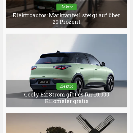
Elektro
Elektroautos: Marktanteil steigt auf über
29 Prozent
Elektro
Geely E2: Strom gibt es für 10.000
Kilometer gratis