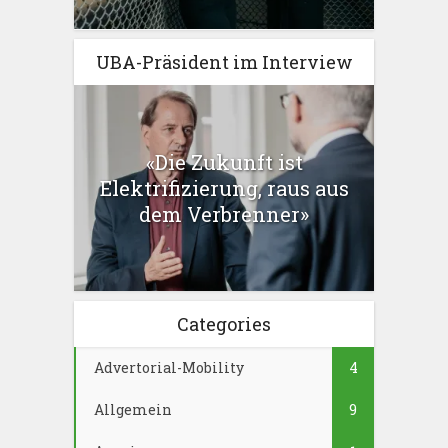
UBA-Präsident im Interview
«Die Zukunft ist
Elektrifizierung, raus aus
dem Verbrenner»
Categories
Advertorial-Mobility
4
Allgemein
9