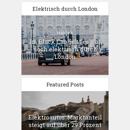
Elektrisch durch London
Mobilität
Im Black Cab geht es nur
noch elektrisch durch
London
Featured Posts
Elektroautos: Marktanteil
steigt auf über 29 Prozent