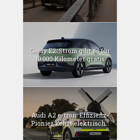
Geely E2: Strom gibt es für
10.000 Kilometer gratis
Audi A2 e-tron: Effizienz-
Pionier kehrt elektrisch...