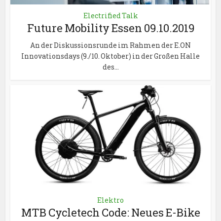
Electrified Talk
Future Mobility Essen 09.10.2019
An der Diskussionsrunde im Rahmen der E.ON
Innovationsdays (9./10. Oktober) in der Großen Halle
des...
Elektro
MTB Cycletech Code: Neues E-Bike