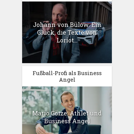
Johann von Bülow: Ein
Glück, die Texte von
Loriot...
Fußball-Profi als Business
Angel
Mario Götze: Athlet und
Business Angel