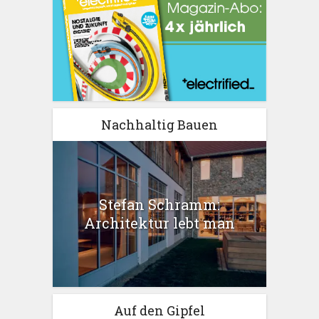
Nachhaltig Bauen
Stefan Schramm:
Architektur lebt man
Auf den Gipfel