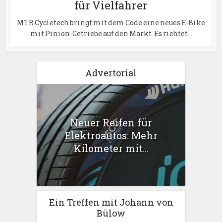
für Vielfahrer
MTB Cycletech bringt mit dem Code eine neues E-Bike
mit Pinion-Getriebe auf den Markt. Es richtet...
Advertorial
Neuer Reifen für
Elektroautos: Mehr
Kilometer mit...
Ein Treffen mit Johann von
Bülow