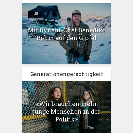
Mit Dynafit-Chef Benedikt
Böhm auf den Gipfel
Generationengerechtigkeit
«Wir brauchen mehr
junge Menschen in der
Politik»