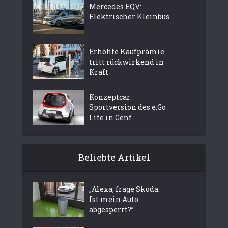
Mercedes EQV:
Elektrischer Kleinbus
Erhöhte Kaufprämie
tritt rückwirkend in
Kraft
Konzeptcar:
Sportversion des e.Go
Life in Genf
Beliebte Artikel
„Alexa, frage Skoda:
Ist mein Auto
abgesperrt?”