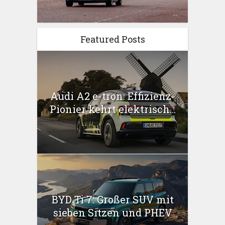
Featured Posts
Audi A2 e-tron: Effizienz-
Pionier kehrt elektrisch...
BYD Ti 7: Großer SUV mit
sieben Sitzen und PHEV