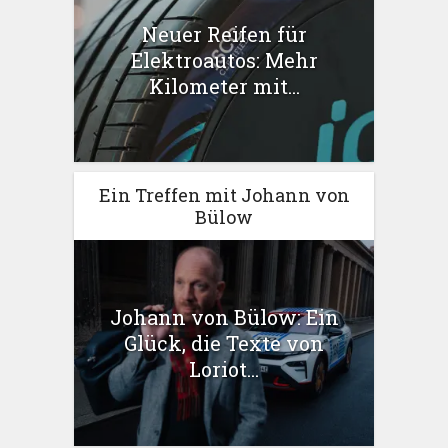
Neuer Reifen für
Elektroautos: Mehr
Kilometer mit...
Ein Treffen mit Johann von
Bülow
Johann von Bülow: Ein
Glück, die Texte von
Loriot...