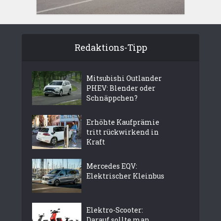
Redaktions-Tipp
Mitsubishi Outlander
PHEV: Blender oder
Schnäppchen?
Erhöhte Kaufprämie
tritt rückwirkend in
Kraft
Mercedes EQV:
Elektrischer Kleinbus
Elektro-Scooter:
Darauf sollte man