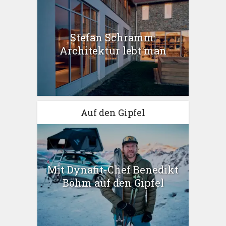
Stefan Schramm:
Architektur lebt man
Auf den Gipfel
Mit Dynafit-Chef Benedikt
Böhm auf den Gipfel