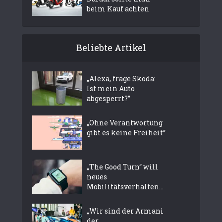
beim Kauf achten
Beliebte Artikel
„Alexa, frage Skoda:
Ist mein Auto
abgesperrt?”
„Ohne Verantwortung
gibt es keine Freiheit“
„The Good Turn“ will
neues
Mobilitätsverhalten...
„Wir sind der Armani
der