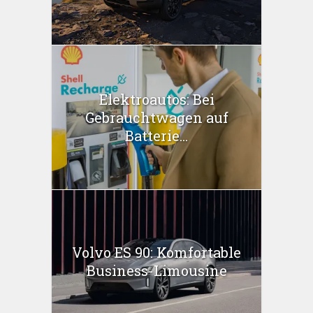
Elektroautos: Bei
Gebrauchtwagen auf
Batterie...
Volvo ES 90: Komfortable
Business-Limousine