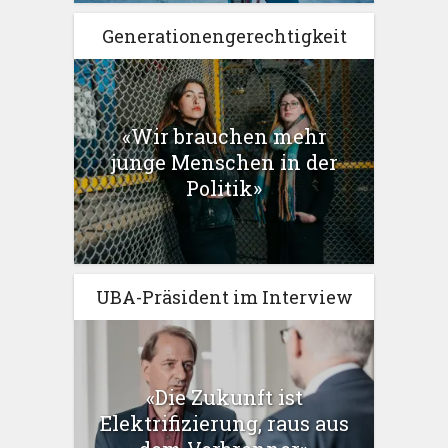
Generationengerechtigkeit
«Wir brauchen mehr
junge Menschen in der
Politik»
UBA-Präsident im Interview
«Die Zukunft ist
Elektrifizierung, raus aus