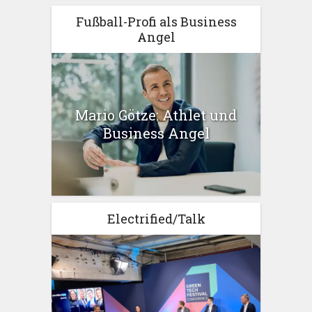
Fußball-Profi als Business
Angel
Mario Götze: Athlet und
Business Angel
Electrified/Talk