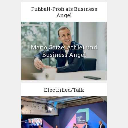
Fußball-Profi als Business
Angel
Mario Götze: Athlet und
Business Angel
Electrified/Talk