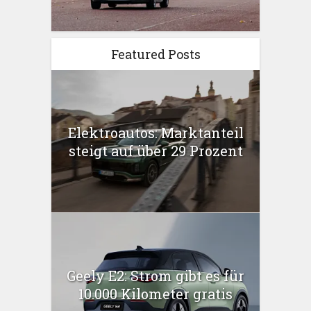
Featured Posts
Elektroautos: Marktanteil
steigt auf über 29 Prozent
Geely E2: Strom gibt es für
10.000 Kilometer gratis