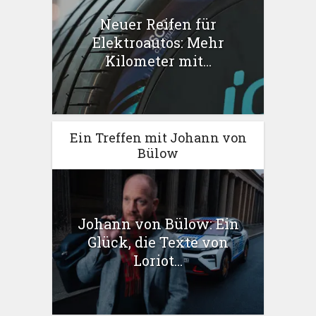
Neuer Reifen für
Elektroautos: Mehr
Kilometer mit...
Ein Treffen mit Johann von
Bülow
Johann von Bülow: Ein
Glück, die Texte von
Loriot...