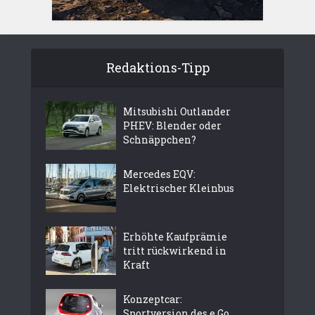
Redaktions-Tipp
Mitsubishi Outlander
PHEV: Blender oder
Schnäppchen?
Mercedes EQV:
Elektrischer Kleinbus
Erhöhte Kaufprämie
tritt rückwirkend in
Kraft
Konzeptcar:
Sportversion des e.Go