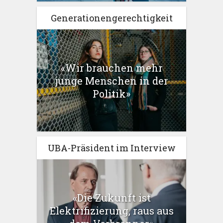
Generationengerechtigkeit
«Wir brauchen mehr
junge Menschen in der
Politik»
UBA-Präsident im Interview
«Die Zukunft ist
Elektrifizierung, raus aus