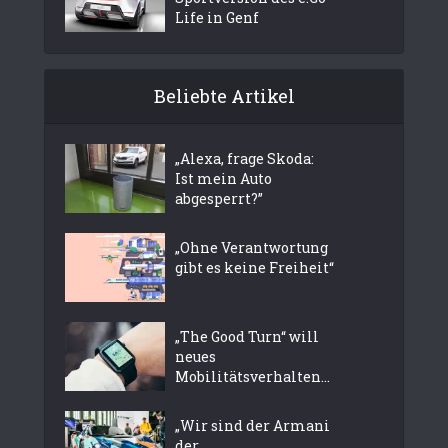
Life in Genf
Beliebte Artikel
„Alexa, frage Skoda:
Ist mein Auto
abgesperrt?”
„Ohne Verantwortung
gibt es keine Freiheit“
„The Good Turn“ will
neues
Mobilitätsverhalten...
„Wir sind der Armani
der