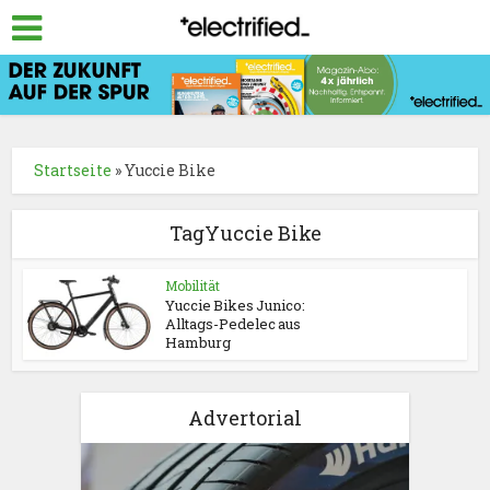
Startseite
»
Yuccie Bike
TagYuccie Bike
Mobilität
Yuccie Bikes Junico:
Alltags-Pedelec aus
Hamburg
Advertorial