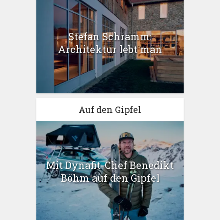
Stefan Schramm:
Architektur lebt man
Auf den Gipfel
Mit Dynafit-Chef Benedikt
Böhm auf den Gipfel