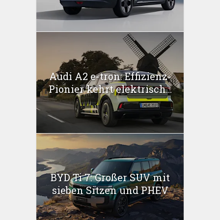
Audi A2 e-tron: Effizienz-
Pionier kehrt elektrisch...
BYD Ti 7: Großer SUV mit
sieben Sitzen und PHEV