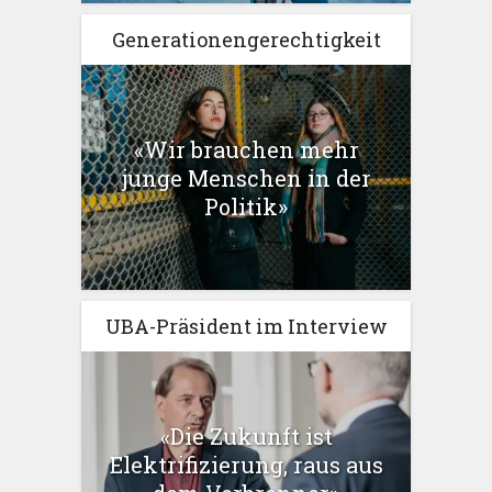
Generationengerechtigkeit
«Wir brauchen mehr
junge Menschen in der
Politik»
UBA-Präsident im Interview
«Die Zukunft ist
Elektrifizierung, raus aus