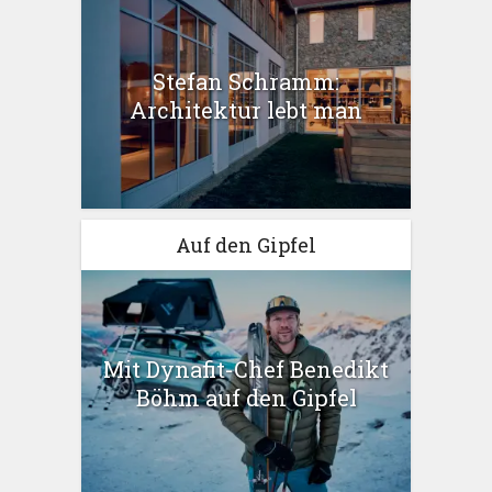
Stefan Schramm:
Architektur lebt man
Auf den Gipfel
Mit Dynafit-Chef Benedikt
Böhm auf den Gipfel