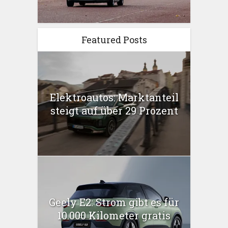
Featured Posts
Elektroautos: Marktanteil
steigt auf über 29 Prozent
Geely E2: Strom gibt es für
10.000 Kilometer gratis