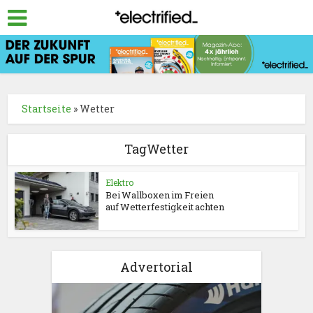
Startseite
»
Wetter
TagWetter
Elektro
Bei Wallboxen im Freien
auf Wetterfestigkeit achten
Advertorial