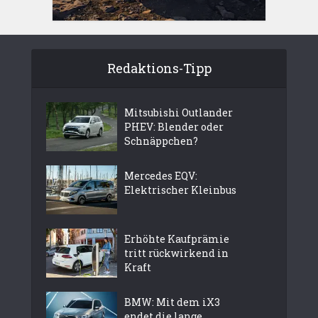
Redaktions-Tipp
Mitsubishi Outlander
PHEV: Blender oder
Schnäppchen?
Mercedes EQV:
Elektrischer Kleinbus
Erhöhte Kaufprämie
tritt rückwirkend in
Kraft
BMW: Mit dem iX3
endet die lange