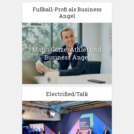
Fußball-Profi als Business
Angel
Mario Götze: Athlet und
Business Angel
Electrified/Talk