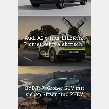
Audi A2 e-tron: Effizienz-
Pionier kehrt elektrisch...
BYD Ti 7: Großer SUV mit
sieben Sitzen und PHEV