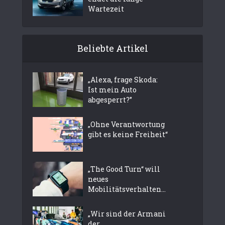
Wartezeit
Beliebte Artikel
„Alexa, frage Skoda:
Ist mein Auto
abgesperrt?”
„Ohne Verantwortung
gibt es keine Freiheit“
„The Good Turn“ will
neues
Mobilitätsverhalten...
„Wir sind der Armani
der