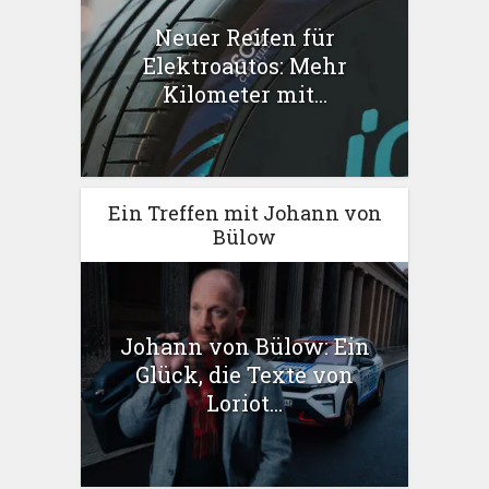
Neuer Reifen für
Elektroautos: Mehr
Kilometer mit...
Ein Treffen mit Johann von
Bülow
Johann von Bülow: Ein
Glück, die Texte von
Loriot...