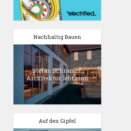
Nachhaltig Bauen
Stefan Schramm:
Architektur lebt man
Auf den Gipfel