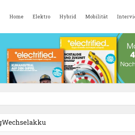
Home
Elektro
Hybrid
Mobilität
Interv
gWechselakku