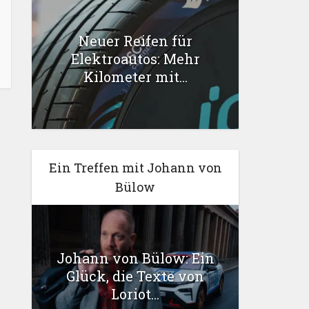
Neuer Reifen für
Elektroautos: Mehr
Kilometer mit...
Ein Treffen mit Johann von
Bülow
Johann von Bülow: Ein
Glück, die Texte von
Loriot...