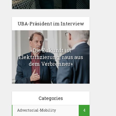
UBA-Präsident im Interview
«Die Zukunft ist
Elektrifizierung, raus aus
dem Verbrenner»
Categories
Advertorial-Mobility
4