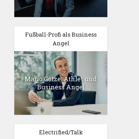
Fußball-Profi als Business
Angel
Mario Götze: Athlet und
Business Angel
Electrified/Talk