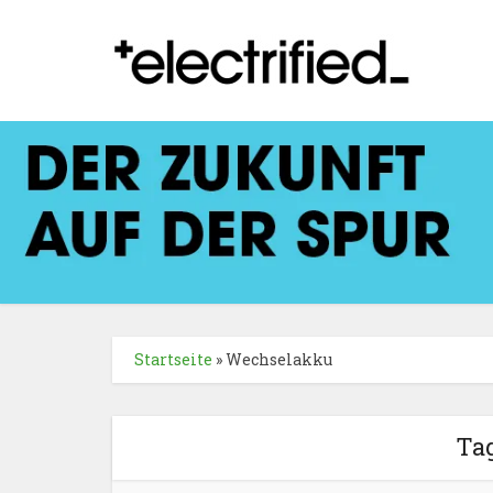
Startseite
»
Wechselakku
Ta